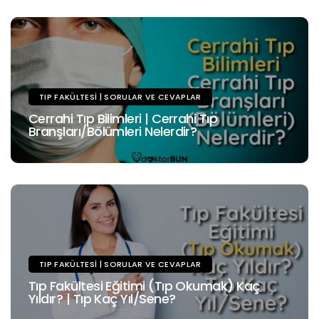
TIP FAKÜLTESI | SORULAR VE CEVAPLAR
Cerrahi Tıp Bilimleri | Cerrahi Tıp
Branşları/Bölümleri Nelerdir?
TIP FAKÜLTESI | SORULAR VE CEVAPLAR
Tıp Fakültesi Eğitimi (Tıp Okumak) Kaç
Yıldır? | Tıp Kaç Yıl/Sene?