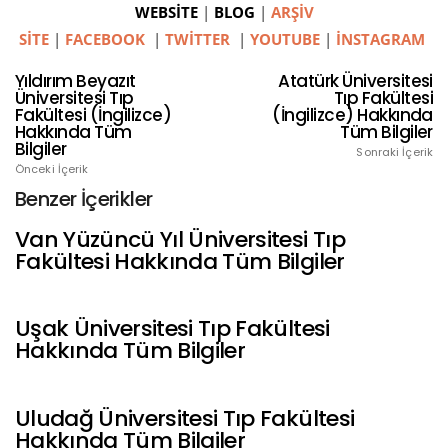
WEBSİTE
|
BLOG
|
ARŞİV
SİTE
|
FACEBOOK
|
TWİTTER
|
YOUTUBE
|
İNSTAGRAM
Yıldırım Beyazıt
Atatürk Üniversitesi
Üniversitesi Tıp
Tıp Fakültesi
Fakültesi (İngilizce)
(İngilizce) Hakkında
Hakkında Tüm
Tüm Bilgiler
Bilgiler
Sonraki İçerik
Önceki İçerik
Benzer İçerikler
Van Yüzüncü Yıl Üniversitesi Tıp
Fakültesi Hakkında Tüm Bilgiler
Uşak Üniversitesi Tıp Fakültesi
Hakkında Tüm Bilgiler
Uludağ Üniversitesi Tıp Fakültesi
Hakkında Tüm Bilgiler