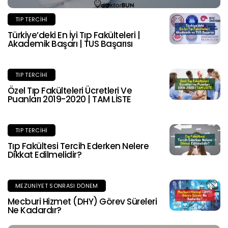
TIP TERCIHI
Türkiye’deki En İyi Tıp Fakülteleri |
Akademik Başarı | TUS Başarısı
TIP TERCIHI
Özel Tıp Fakülteleri Ücretleri Ve
Puanları 2019-2020 | TAM LİSTE
TIP TERCIHI
Tıp Fakültesi Tercih Ederken Nelere
Dikkat Edilmelidir?
MEZUNIYET SONRASI DÖNEM
Mecburi Hizmet (DHY) Görev Süreleri
Ne Kadardır?