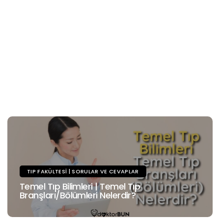
TIP FAKÜLTESI | SORULAR VE CEVAPLAR
Temel Tıp Bilimleri | Temel Tıp
Branşları/Bölümleri Nelerdir?