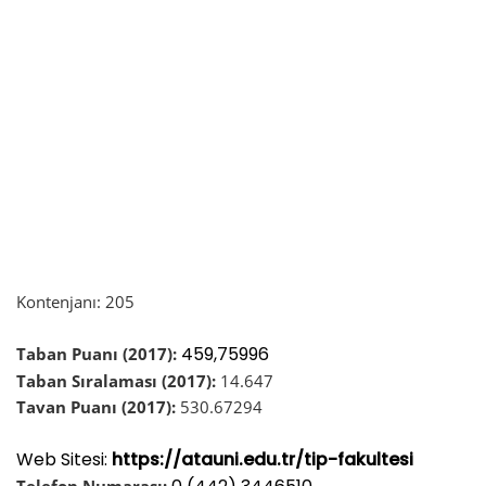
Kontenjanı: 205
459,75996
Taban Puanı (2017):
Taban Sıralaması (2017):
14.647
Tavan Puanı (2017):
530.67294
Web Sitesi:
https://atauni.edu.tr/tip-fakultesi
Telefon Numarası: