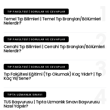
1
TIP FAKÜLTESI | SORULAR VE CEVAPLAR
Temel Tıp Bilimleri | Temel Tıp Branşları/Bölümleri
Nelerdir?
2
TIP FAKÜLTESI | SORULAR VE CEVAPLAR
Cerrahi Tıp Bilimleri | Cerrahi Tıp Branşları/Bölümleri
Nelerdir?
3
TIP FAKÜLTESI | SORULAR VE CEVAPLAR
Tıp Fakültesi Eğitimi (Tıp Okumak) Kaç Yıldır? | Tıp
Kaç Yıl/Sene?
4
TIPTA UZMANLIK SINAVI
TUS Başvurusu | Tıpta Uzmanlık Sınavı Başvurusu
Nasıl Yapılır?