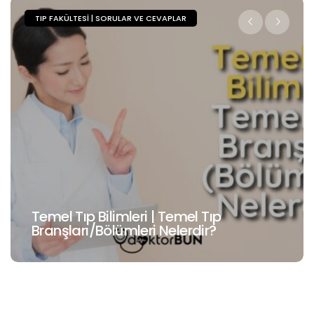
TIP FAKÜLTESI | SORULAR VE CEVAPLAR
ıp
Cerrahi Tıp Bilimleri | Cerrahi Tı
?
Branşları/Bölümleri Nelerdir?