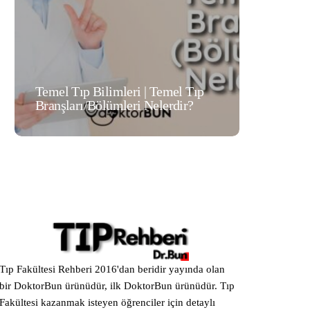
Temel Tıp Bilimleri | Temel Tıp
Cerrahi T
Branşları/Bölümleri Nelerdir?
Branşları
Tıp Fakültesi Rehberi 2016'dan beridir yayında olan
bir DoktorBun ürünüdür, ilk DoktorBun ürünüdür. Tıp
Fakültesi kazanmak isteyen öğrenciler için detaylı