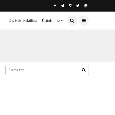
ı
Diş Hek. Fakültesi
Ürünlerimiz