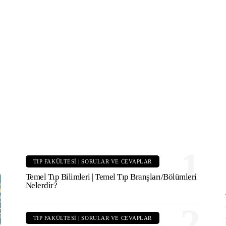
TıpDil Sınav Başvurusu Nasıl
Yapılır?
1
TIP FAKÜLTESI | SORULAR VE CEVAPLAR
Temel Tıp Bilimleri | Temel Tıp Branşları/Bölümleri
Nelerdir?
2
TIP FAKÜLTESI | SORULAR VE CEVAPLAR