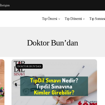
İletişim
Tıp Öncesi
Tıp Dönemi
Tıp Sonras
Doktor Bun’dan
DOKTOR BUN'DAN