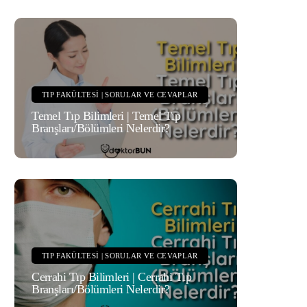
TIP FAKÜLTESI | SORULAR VE CEVAPLAR
Temel Tıp Bilimleri | Temel Tıp
Branşları/Bölümleri Nelerdir?
TIP FAKÜLTESI | SORULAR VE CEVAPLAR
Cerrahi Tıp Bilimleri | Cerrahi Tıp
Branşları/Bölümleri Nelerdir?