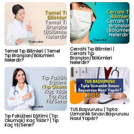
Cerrahi Tıp Bilimleri |
Temel Tıp Bilimleri | Temel
Cerrahi Tıp
Tıp Branşları/Bölümleri
Branşları/Bölümleri
Nelerdir?
Nelerdir?
TUS Başvurusu | Tıpta
Uzmanlık Sınavı Başvurusu
Tıp Fakültesi Eğitimi (Tıp
Nasıl Yapılır?
Okumak) Kaç Yıldır? | Tıp
Kaç Yıl/Sene?