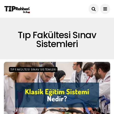
Tıp Fakültesi Sınav
Sistemleri
TIP FAKÜLTESI SINAV SISTEMLERI