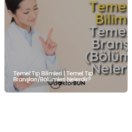
Temel Tıp Bilimleri | Temel Tıp
Branşları/Bölümleri Nelerdir?