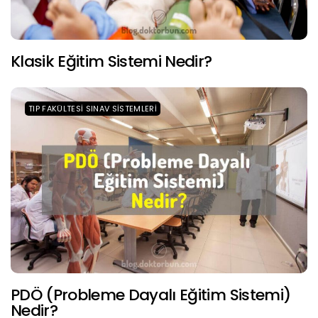
Klasik Eğitim Sistemi Nedir?
TIP FAKÜLTESI SINAV SISTEMLERI
PDÖ (Probleme Dayalı Eğitim Sistemi)
Nedir?