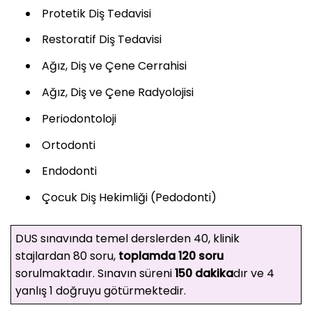
Protetik Diş Tedavisi
Restoratif Diş Tedavisi
Ağız, Diş ve Çene Cerrahisi
Ağız, Diş ve Çene Radyolojisi
Periodontoloji
Ortodonti
Endodonti
Çocuk Diş Hekimliği (Pedodonti)
DUS sınavında temel derslerden 40, klinik
stajlardan 80 soru,
toplamda 120 soru
sorulmaktadır. Sınavın süreni
150 dakika
dır ve 4
yanlış 1 doğruyu götürmektedir.