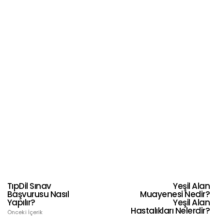
TıpDil Sınav
Yeşil Alan
Başvurusu Nasıl
Muayenesi Nedir?
Yapılır?
Yeşil Alan
Hastalıkları Nelerdir?
Önceki İçerik