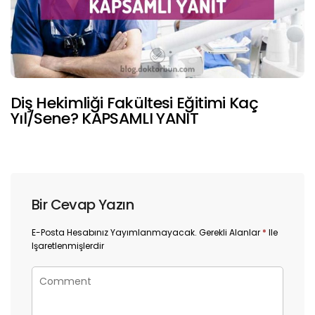
Diş Hekimliği Fakültesi Eğitimi Kaç
Yıl/Sene? KAPSAMLI YANIT
Bir Cevap Yazın
E-Posta Hesabınız Yayımlanmayacak.
Gerekli Alanlar
*
Ile
Işaretlenmişlerdir