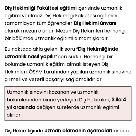
Diş Hekimliği Fakültesi eğitimi
içerisinde uzmanlık
eğitimi verilmez. Diş Hekimliği Fakültesi eğitimini
tamamlayan tüm öğrenciler
Diş Hekimi ünvanı
alarak mezun olurlar. Mezun Diş Hekimleri herhangi
bir bölümde uzmanlık eğitimi almamışlardır.
Bu noktada akla gelen ilk soru “
Diş Hekimliğinde
uzmanlık nasıl yapılır
” sorusudur. Herhangi bir
bölümde uzmanlık eğitimi almak isteyen Diş
Hekimleri, ÖSYM tarafından yapılan uzmanlık sınavına
girmeli ve yeterli başarıyı sağlamalıdırlar.
Uzmanlık sınavını kazanan ve uzmanlık
bölümlerinden birine yerleşen Diş Hekimleri,
3 ila 4
yıl arasında
değişen sürelerde uzmanlık eğitimi
alırlar.
Diş Hekimliğinde
uzman olamanın aşamaları
kısaca