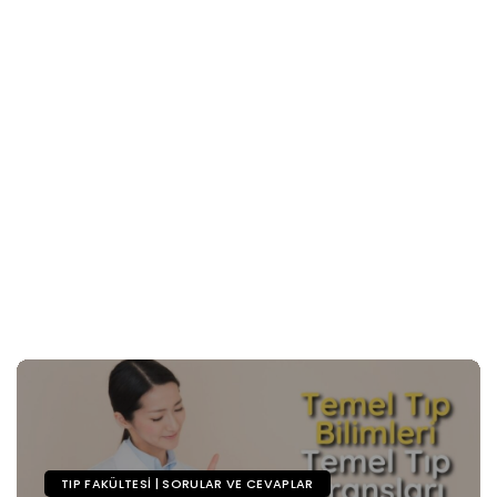
TIP FAKÜLTESI | SORULAR VE CEVAPLAR