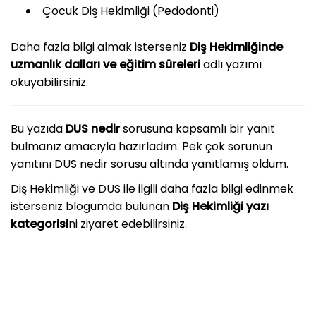
Çocuk Diş Hekimliği (Pedodonti)
Daha fazla bilgi almak isterseniz
Diş Hekimliğinde
uzmanlık dalları ve eğitim süreleri
adlı yazımı
okuyabilirsiniz.
Bu yazıda
DUS nedir
sorusuna kapsamlı bir yanıt
bulmanız amacıyla hazırladım. Pek çok sorunun
yanıtını DUS nedir sorusu altında yanıtlamış oldum.
Diş Hekimliği ve DUS ile ilgili daha fazla bilgi edinmek
isterseniz blogumda bulunan
Diş Hekimliği yazı
kategorisi
ni ziyaret edebilirsiniz.