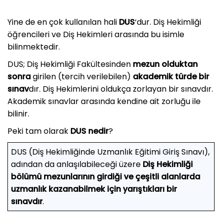
Yine de en çok kullanılan hali
DUS
‘dur. Diş Hekimliği
öğrencileri ve Diş Hekimleri arasında bu isimle
bilinmektedir.
DUS; Diş Hekimliği Fakültesinden
mezun olduktan
sonra
girilen (tercih verilebilen)
akademik türde bir
sınav
dır. Diş Hekimlerini oldukça zorlayan bir sınavdır.
Akademik sınavlar arasında kendine ait zorluğu ile
bilinir.
Peki tam olarak
DUS nedir
?
DUS (Diş Hekimliğinde Uzmanlık Eğitimi Giriş Sınavı),
adından da anlaşılabileceği üzere
Diş Hekimliği
bölümü mezunlarının girdiği ve çeşitli alanlarda
uzmanlık kazanabilmek için yarıştıkları bir
sınavdır
.