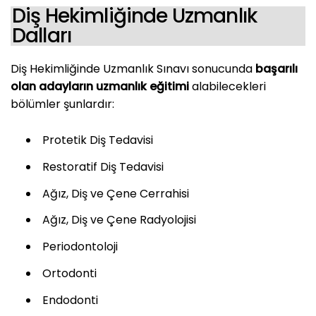
Diş Hekimliğinde Uzmanlık
Dalları
Diş Hekimliğinde Uzmanlık Sınavı sonucunda
başarılı
olan adayların uzmanlık eğitimi
alabilecekleri
bölümler şunlardır:
Protetik Diş Tedavisi
Restoratif Diş Tedavisi
Ağız, Diş ve Çene Cerrahisi
Ağız, Diş ve Çene Radyolojisi
Periodontoloji
Ortodonti
Endodonti