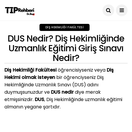
DIŞ HEKIMLIĞI FAKÜLTESI
DUS Nedir? Diş Hekimliğinde
Uzmanlık Eğitimi Giriş Sınavı
Nedir?
Diş Hekimliği Fakültesi
öğrencisiyseniz veya
Diş
Hekimi olmak isteyen
bir öğrenciyseniz Diş
Hekimliğinde Uzmanlık Sınavı (DUS) adını
duymuşsunuzdur ve
DUS nedir
diye merak
etmişsinizdir.
DUS
, Diş Hekimliğinde uzmanlık eğitimi
almanın yegane şartıdır.