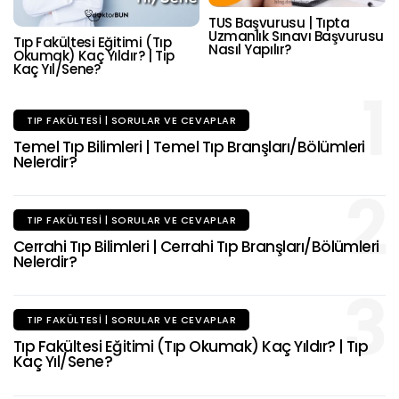
TUS Başvurusu | Tıpta
Uzmanlık Sınavı Başvurusu
Tıp Fakültesi Eğitimi (Tıp
Nasıl Yapılır?
Okumak) Kaç Yıldır? | Tıp
Kaç Yıl/Sene?
1
TIP FAKÜLTESI | SORULAR VE CEVAPLAR
Temel Tıp Bilimleri | Temel Tıp Branşları/Bölümleri
Nelerdir?
2
TIP FAKÜLTESI | SORULAR VE CEVAPLAR
Cerrahi Tıp Bilimleri | Cerrahi Tıp Branşları/Bölümleri
Nelerdir?
3
TIP FAKÜLTESI | SORULAR VE CEVAPLAR
Tıp Fakültesi Eğitimi (Tıp Okumak) Kaç Yıldır? | Tıp
Kaç Yıl/Sene?