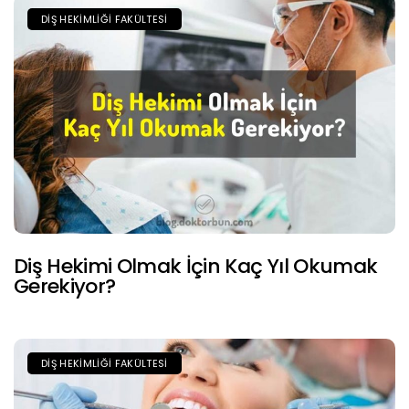
DIŞ HEKIMLIĞI FAKÜLTESI
Diş Hekimi Olmak İçin Kaç Yıl Okumak
Gerekiyor?
DIŞ HEKIMLIĞI FAKÜLTESI