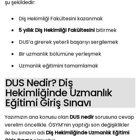
şu şekildedir:
Diş Hekimliği Fakültesini kazanmak
5 yıllık Diş Hekimliği Fakültesini
bitirmek
DUS’a girerek yeterli başarıyı sergilemek
Bir uzmanlık bölümüne yerleşmek
Uzmanlık eğitimini tamamlamak
DUS Nedir? Diş
Hekimliğinde Uzmanlık
Eğitimi Giriş Sınavı
Yazımızın ana konusu olan
DUS nedir
sorusuna cevap
verelim öncelikle. ÖSYM’nin yaptığı son değişiklikler
ile bu sınavın adı
Diş Hekimliğinde Uzmanlık Eğitimi