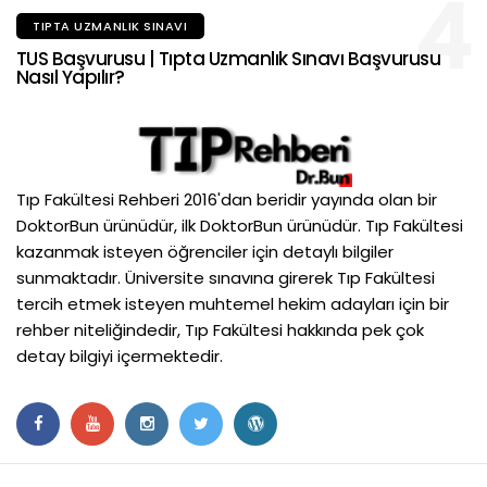
4
TIPTA UZMANLIK SINAVI
TUS Başvurusu | Tıpta Uzmanlık Sınavı Başvurusu
Nasıl Yapılır?
Tıp Fakültesi Rehberi 2016'dan beridir yayında olan bir
DoktorBun ürünüdür, ilk DoktorBun ürünüdür. Tıp Fakültesi
kazanmak isteyen öğrenciler için detaylı bilgiler
sunmaktadır. Üniversite sınavına girerek Tıp Fakültesi
tercih etmek isteyen muhtemel hekim adayları için bir
rehber niteliğindedir, Tıp Fakültesi hakkında pek çok
detay bilgiyi içermektedir.