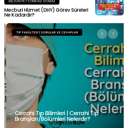
MEZUNIYET SONRASI DÖNEM
Mecburi Hizmet (DHY) Görev Süreleri
Ne Kadardır?
TIP FAKÜLTESI | SORULAR VE CEVAPLAR
Cerrahi Tıp Bilimleri | Cerrahi Tıp
Branşları/Bölümleri Nelerdir?