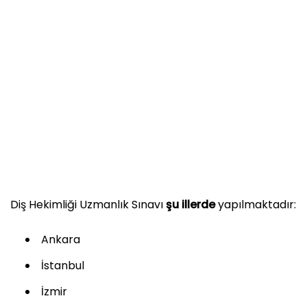
Diş Hekimliği Uzmanlık Sınavı
şu illerde
yapılmaktadır:
Ankara
İstanbul
İzmir