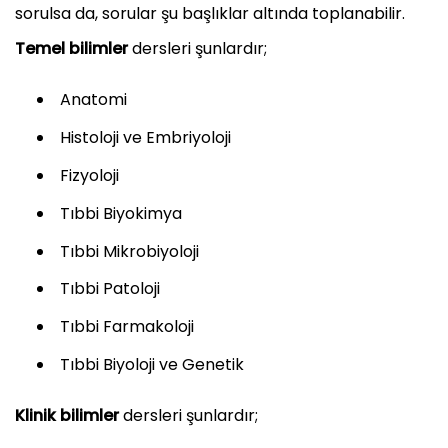
sorulsa da, sorular şu başlıklar altında toplanabilir.
Temel bilimler
dersleri şunlardır;
Anatomi
Histoloji ve Embriyoloji
Fizyoloji
Tıbbi Biyokimya
Tıbbi Mikrobiyoloji
Tıbbi Patoloji
Tıbbi Farmakoloji
Tıbbi Biyoloji ve Genetik
Klinik bilimler
dersleri şunlardır;