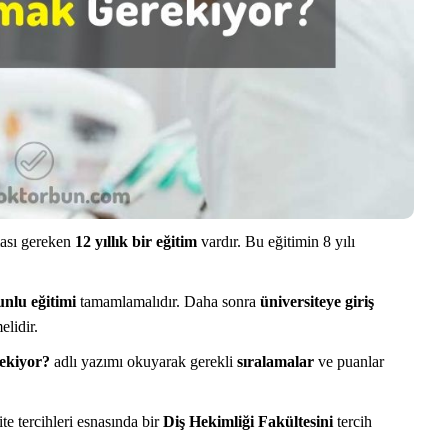
ması gereken
12 yıllık bir eğitim
vardır. Bu eğitimin 8 yılı
unlu eğitimi
tamamlamalıdır. Daha sonra
üniversiteye giriş
elidir.
rekiyor?
adlı yazımı okuyarak gerekli
sıralamalar
ve puanlar
te tercihleri esnasında bir
Diş Hekimliği Fakültesini
tercih