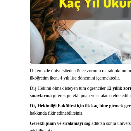
Ülkemizde üniversiteden önce zorunlu olarak okunul
ilköğretim iken, 4 yılı lise dönemini içermektedir.
Diş Hekimi olmak isteyen tüm öğrenciler
12 yıllık zor
sınavlarına
girerek gerekli puan ve sıralama elde edilm
Diş Hekimliği Fakültesi için ilk kaç bine girmek ge
hakkında fikir edinebilirsiniz.
Gerekli puan ve sıralamayı
sağladıktan sonra üniversi
edebilirsiniz.