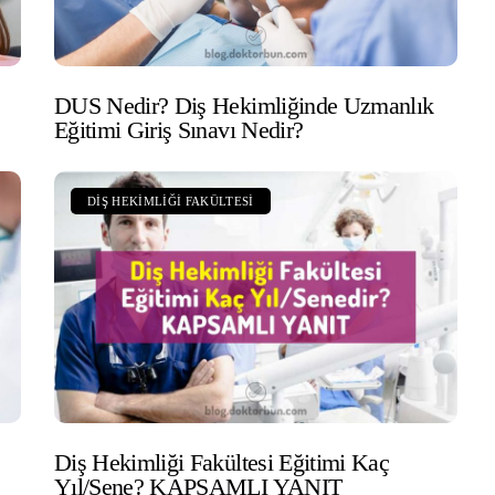
DUS Nedir? Diş Hekimliğinde Uzmanlık
Eğitimi Giriş Sınavı Nedir?
DIŞ HEKIMLIĞI FAKÜLTESI
Diş Hekimliği Fakültesi Eğitimi Kaç
Yıl/Sene? KAPSAMLI YANIT