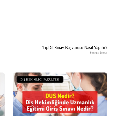
TıpDil Sınav Başvurusu Nasıl Yapılır?
Sonraki İçerik
DIŞ HEKIMLIĞI FAKÜLTESI