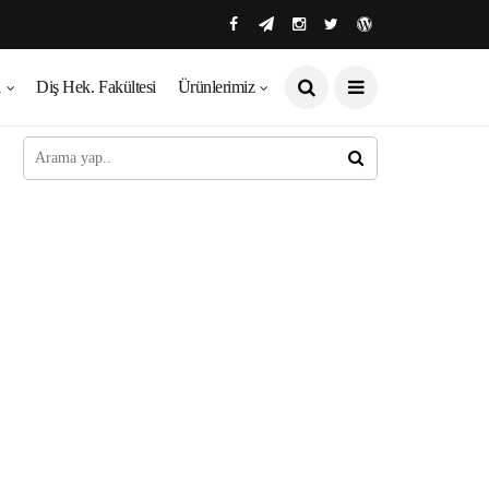
ı
Diş Hek. Fakültesi
Ürünlerimiz