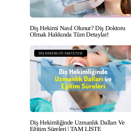
Diş Hekimi Nasıl Olunur? Diş Doktoru
Olmak Hakkında Tüm Detaylar!
DIŞ HEKIMLIĞI FAKÜLTESI
Diş Hekimliğinde Uzmanlık Dalları Ve
Eğitim Süreleri | TAM LİSTE