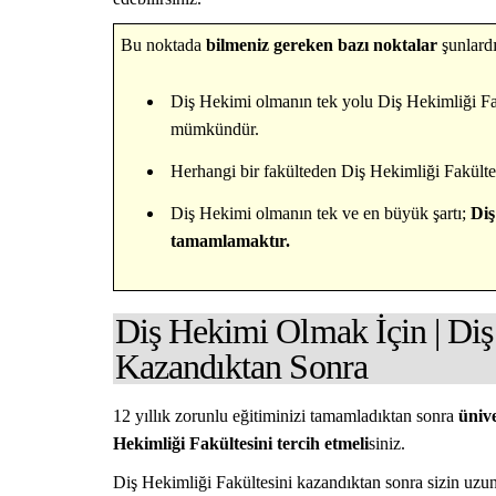
Bu noktada
bilmeniz gereken bazı noktalar
şunlardı
Diş Hekimi olmanın tek yolu Diş Hekimliği Fa
mümkündür.
Herhangi bir fakülteden Diş Hekimliği Fakült
Diş Hekimi olmanın tek ve en büyük şartı;
Diş
tamamlamaktır.
Diş Hekimi Olmak İçin | Diş
Kazandıktan Sonra
12 yıllık zorunlu eğitiminizi tamamladıktan sonra
ünive
Hekimliği Fakültesini tercih etmeli
siniz.
Diş Hekimliği Fakültesini kazandıktan sonra sizin uzun