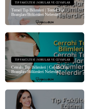
TIP FAKÜLTESI | SORULAR VE CEVAPLAR
Temel Tıp Bilimleri | Temel Tıp
Branşları/Bölümleri Nelerdir?
TIP FAKÜLTESI | SORULAR VE CEVAPLAR
Cerrahi Tıp Bilimleri | Cerrahi Tıp
Branşları/Bölümleri Nelerdir?