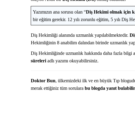
TıpDil Sınav 
Yapılır?
Yazımızın ana sorusu olan “
Diş Hekimi olmak için k
bir eğitim gerekir. 12 yılı zorunlu eğitim, 5 yılı Diş He
Diş Hekimliği alanında uzmanlık yapılabilmektedir.
Di
Hekimliğinin 8 anabilim dalından birinde uzmanlık yapa
Diş Hekimliğinde uzmanlık hakkında daha fazla bilgi 
süreleri
adlı yazımı okuyabilirsiniz.
Doktor Bun
, ülkemizdeki ilk ve en büyük Tıp blogud
merak ettiğiniz tüm sorulara
bu blogda yanıt bulabilir