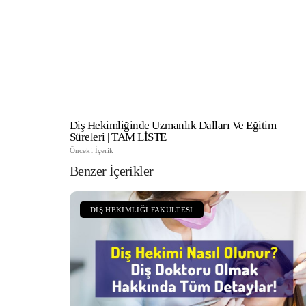
Diş Hekimliğinde Uzmanlık Dalları Ve Eğitim
Süreleri | TAM LİSTE
Önceki İçerik
Benzer İçerikler
DIŞ HEKIMLIĞI FAKÜLTESI