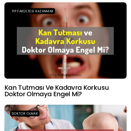
TIP FAKÜLTESI KAZANMAK
Kan Tutması Ve Kadavra Korkusu
Doktor Olmaya Engel Mi?
DOKTOR OLMAK