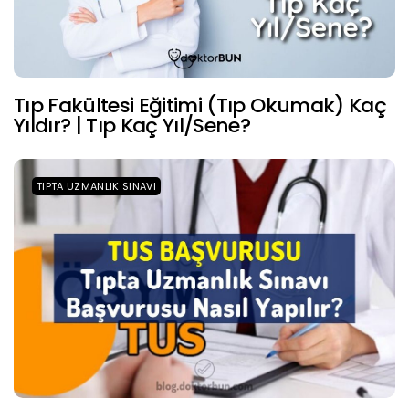
Tıp Fakültesi Eğitimi (Tıp Okumak) Kaç
Yıldır? | Tıp Kaç Yıl/Sene?
TIPTA UZMANLIK SINAVI