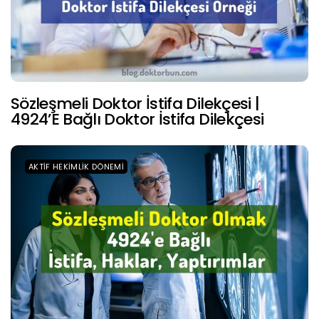
Sözleşmeli Doktor İstifa Dilekçesi |
4924’e Bağlı Doktor İstifa Dilekçesi
AKTIF HEKIMLIK DÖNEMI