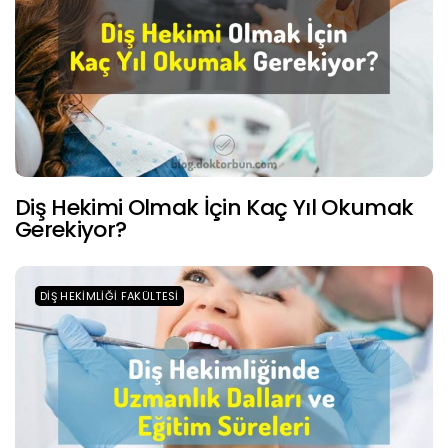
Diş Hekimi Olmak İçin Kaç Yıl Okumak
Gerekiyor?
DIŞ HEKIMLIĞI FAKÜLTESI