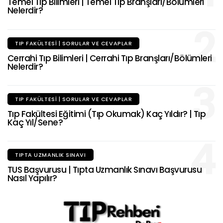
Temel Tıp Bilimleri | Temel Tıp Branşları/Bölümleri
Nelerdir?
2
TIP FAKÜLTESI | SORULAR VE CEVAPLAR
Cerrahi Tıp Bilimleri | Cerrahi Tıp Branşları/Bölümleri
Nelerdir?
3
TIP FAKÜLTESI | SORULAR VE CEVAPLAR
Tıp Fakültesi Eğitimi (Tıp Okumak) Kaç Yıldır? | Tıp
Kaç Yıl/Sene?
4
TIPTA UZMANLIK SINAVI
TUS Başvurusu | Tıpta Uzmanlık Sınavı Başvurusu
Nasıl Yapılır?