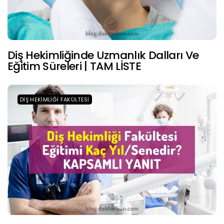
Diş Hekimliğinde Uzmanlık Dalları Ve
Eğitim Süreleri | TAM LİSTE
DIŞ HEKIMLIĞI FAKÜLTESI