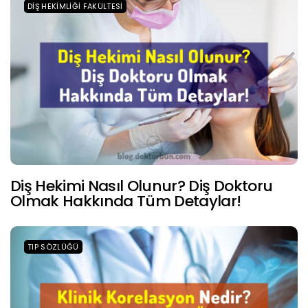
DIŞ HEKIMLIĞI FAKÜLTESI
Diş Hekimi Nasıl Olunur? Diş Doktoru
Olmak Hakkında Tüm Detaylar!
TIP SÖZLÜĞÜ