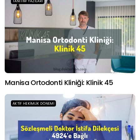
TANITIM YAZILARI
Manisa Ortodonti Kliniği: Klinik 45
AKTIF HEKIMLIK DÖNEMI