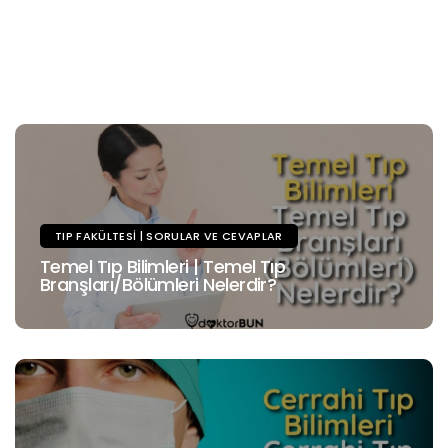
TIP FAKÜLTESI | SORULAR VE CEVAPLAR
Temel Tıp Bilimleri | Temel Tıp
Branşları/Bölümleri Nelerdir?