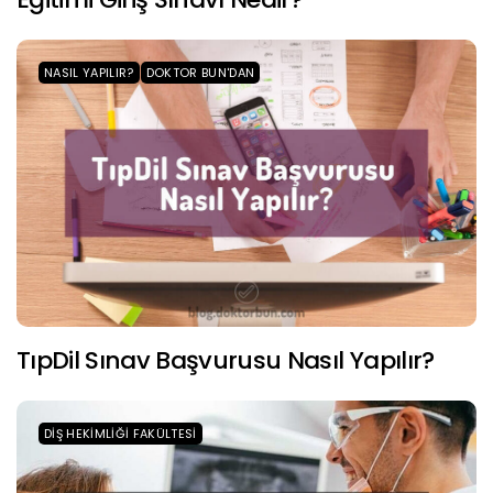
NASIL YAPILIR?
DOKTOR BUN'DAN
TıpDil Sınav Başvurusu Nasıl Yapılır?
DIŞ HEKIMLIĞI FAKÜLTESI