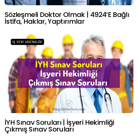
Sözleşmeli Doktor Olmak | 4924’e Bağlı
İstifa, Haklar, Yaptırımlar
İŞ YERI HEKIMLIĞI
İYH Sınav Soruları | İşyeri Hekimliği
Çıkmış Sınav Soruları