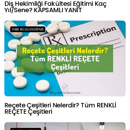
Diş Hekimliği Fakültesi Eğitimi Kaç
Yıl/Sene? KAPSAMLI YANIT
TIBBI BILGILENDIRME
Reçete Çeşitleri Nelerdir? Tüm RENKLİ
REÇETE Çeşitleri