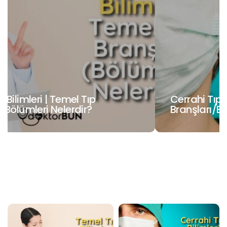
Cerrahi Tıp Bilimleri | Cerrahi Tıp
Branşları/Bölümleri Nelerdir?