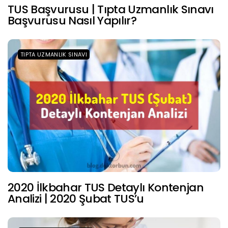
TUS Başvurusu | Tıpta Uzmanlık Sınavı
Başvurusu Nasıl Yapılır?
TIPTA UZMANLIK SINAVI
2020 İlkbahar TUS Detaylı Kontenjan
Analizi | 2020 Şubat TUS’u