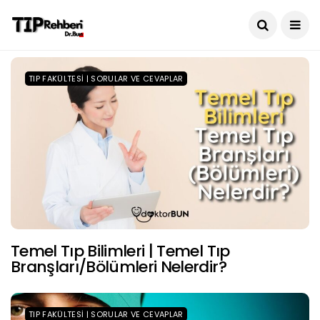
TIP FAKÜLTESI | SORULAR VE CEVAPLAR
Temel Tıp Bilimleri | Temel Tıp
Branşları/Bölümleri Nelerdir?
TIP FAKÜLTESI | SORULAR VE CEVAPLAR