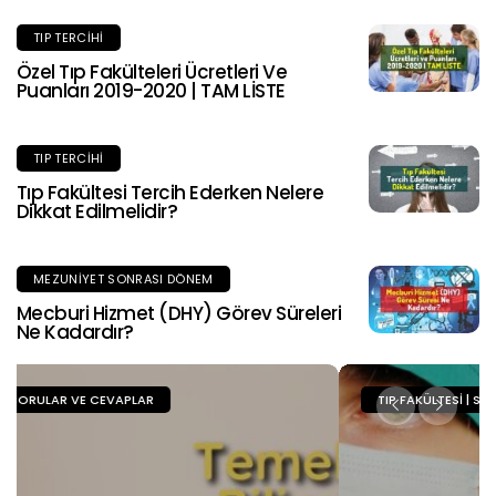
TIP TERCIHI
Özel Tıp Fakülteleri Ücretleri Ve
Puanları 2019-2020 | TAM LİSTE
TIP TERCIHI
Tıp Fakültesi Tercih Ederken Nelere
Dikkat Edilmelidir?
MEZUNIYET SONRASI DÖNEM
Mecburi Hizmet (DHY) Görev Süreleri
Ne Kadardır?
TIP FAKÜLTESI | SORULAR VE CEVAPLAR