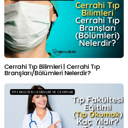
Cerrahi Tıp Bilimleri | Cerrahi Tıp
Branşları/Bölümleri Nelerdir?
TIP FAKÜLTESI | SORULAR VE CEVAPLAR