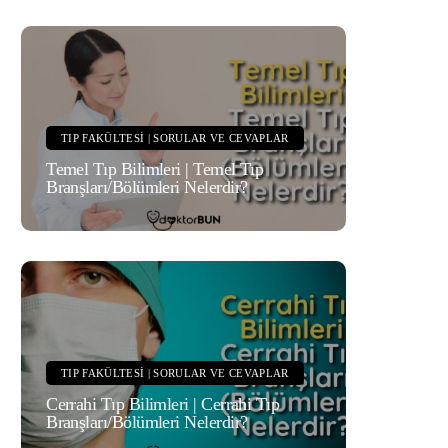
TIP FAKÜLTESI | SORULAR VE CEVAPLAR
Temel Tıp Bilimleri | Temel Tıp
Branşları/Bölümleri Nelerdir?
TIP FAKÜLTESI | SORULAR VE CEVAPLAR
Cerrahi Tıp Bilimleri | Cerrahi Tıp
Branşları/Bölümleri Nelerdir?