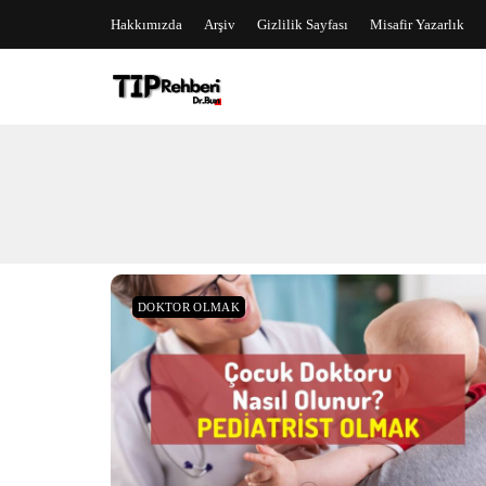
Hakkımızda
Arşiv
Gizlilik Sayfası
Misafir Yazarlık
DOKTOR OLMAK