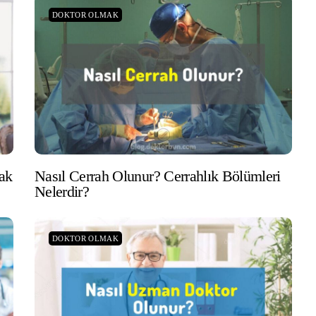
DOKTOR OLMAK
ak
Nasıl Cerrah Olunur? Cerrahlık Bölümleri
Nelerdir?
DOKTOR OLMAK