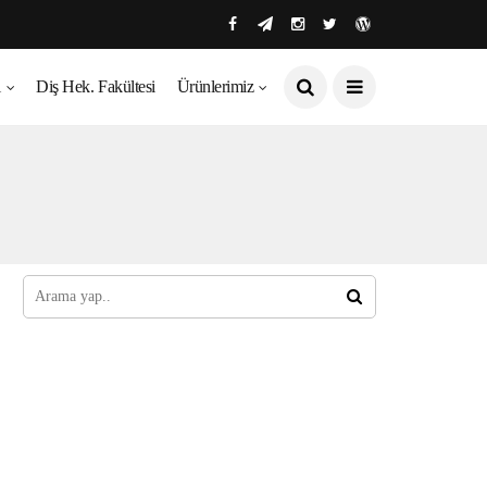
ı
Diş Hek. Fakültesi
Ürünlerimiz