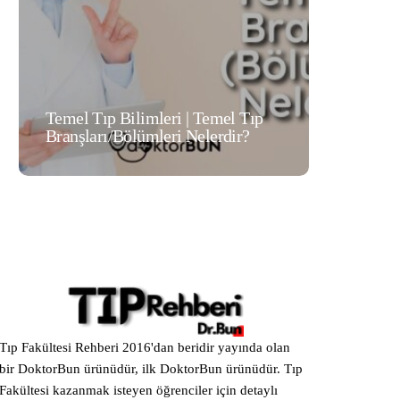
Temel Tıp Bilimleri | Temel Tıp
Cerrahi T
Branşları/Bölümleri Nelerdir?
Branşları
Tıp Fakültesi Rehberi 2016'dan beridir yayında olan
bir DoktorBun ürünüdür, ilk DoktorBun ürünüdür. Tıp
Fakültesi kazanmak isteyen öğrenciler için detaylı