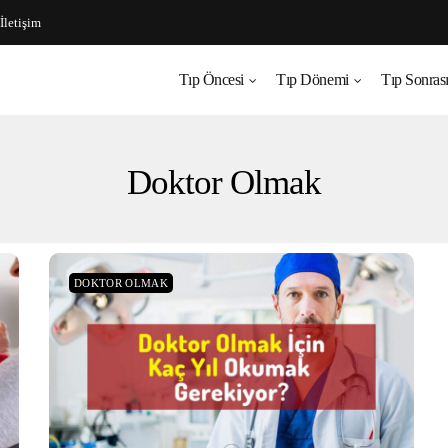
İletişim
Tıp Öncesi
Tıp Dönemi
Tıp Sonras
Doktor Olmak
DOKTOR OLMAK