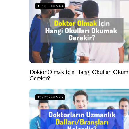
DOKTOR OLMAK
Doktor Olmak İçin Hangi Okulları Okum
Gerekir?
DOKTOR OLMAK