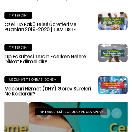
TIP TERCIHI
Özel Tıp Fakülteleri Ücretleri Ve
Puanları 2019-2020 | TAM LİSTE
TIP TERCIHI
Tıp Fakültesi Tercih Ederken Nelere
Dikkat Edilmelidir?
MEZUNIYET SONRASI DÖNEM
Mecburi Hizmet (DHY) Görev Süreleri
Ne Kadardır?
TIP FAKÜLTESI | SORULAR VE CEVAPLAR