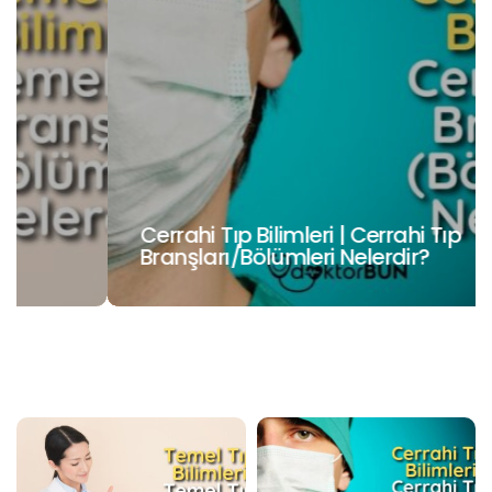
Cerrahi Tıp Bilimleri | Cerrahi Tıp
Branşları/Bölümleri Nelerdir?