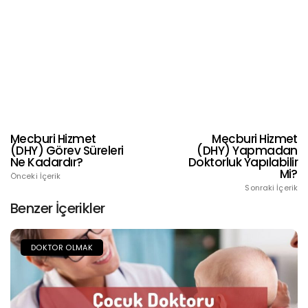
Mecburi Hizmet
Mecburi Hizmet
(DHY) Görev Süreleri
(DHY) Yapmadan
Ne Kadardır?
Doktorluk Yapılabilir
Mi?
Önceki İçerik
Sonraki İçerik
Benzer İçerikler
DOKTOR OLMAK