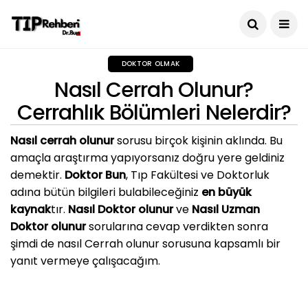
DOKTOR OLMAK
Nasıl Cerrah Olunur?
Cerrahlık Bölümleri Nelerdir?
Nasıl cerrah olunur
sorusu birçok kişinin aklında. Bu
amaçla araştırma yapıyorsanız doğru yere geldiniz
demektir.
Doktor Bun
, Tıp Fakültesi ve Doktorluk
adına bütün bilgileri bulabileceğiniz
en büyük
kaynak
tır.
Nasıl Doktor olunur
ve
Nasıl Uzman
Doktor olunur
sorularına cevap verdikten sonra
şimdi de nasıl Cerrah olunur sorusuna kapsamlı bir
yanıt vermeye çalışacağım.