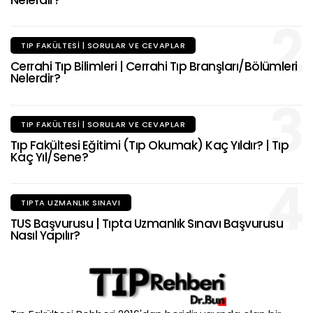
Nelerdir?
2
TIP FAKÜLTESI | SORULAR VE CEVAPLAR
Cerrahi Tıp Bilimleri | Cerrahi Tıp Branşları/Bölümleri
Nelerdir?
3
TIP FAKÜLTESI | SORULAR VE CEVAPLAR
Tıp Fakültesi Eğitimi (Tıp Okumak) Kaç Yıldır? | Tıp
Kaç Yıl/Sene?
4
TIPTA UZMANLIK SINAVI
TUS Başvurusu | Tıpta Uzmanlık Sınavı Başvurusu
Nasıl Yapılır?