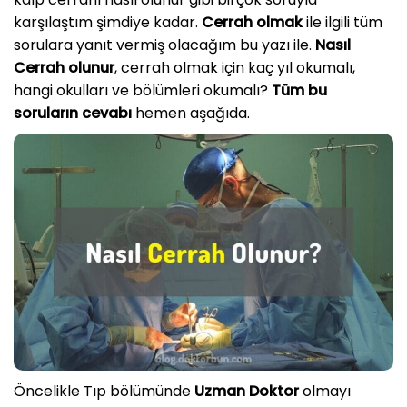
karşılaştım şimdiye kadar.
Cerrah olmak
ile ilgili tüm
sorulara yanıt vermiş olacağım bu yazı ile.
Nasıl
Cerrah olunur
, cerrah olmak için kaç yıl okumalı,
hangi okulları ve bölümleri okumalı?
Tüm bu
soruların cevabı
hemen aşağıda.
Öncelikle Tıp bölümünde
Uzman Doktor
olmayı