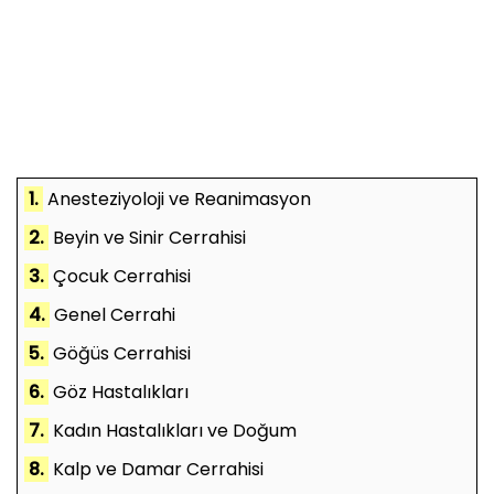
1.
Anesteziyoloji ve Reanimasyon
2.
Beyin ve Sinir Cerrahisi
3.
Çocuk Cerrahisi
4.
Genel Cerrahi
5.
Göğüs Cerrahisi
6.
Göz Hastalıkları
7.
Kadın Hastalıkları ve Doğum
8.
Kalp ve Damar Cerrahisi