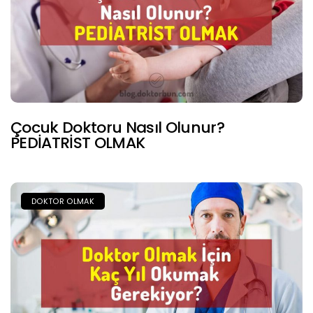
Çocuk Doktoru Nasıl Olunur?
PEDİATRİST OLMAK
DOKTOR OLMAK