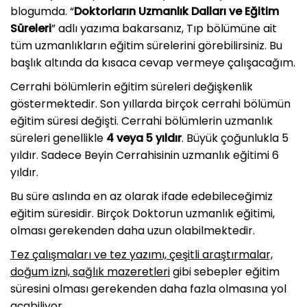
blogumda. “
Doktorların Uzmanlık Dalları ve Eğitim
Süreleri
” adlı yazıma bakarsanız, Tıp bölümüne ait
tüm uzmanlıkların eğitim sürelerini görebilirsiniz. Bu
başlık altında da kısaca cevap vermeye çalışacağım.
Cerrahi bölümlerin eğitim süreleri değişkenlik
göstermektedir. Son yıllarda birçok cerrahi bölümün
eğitim süresi değişti. Cerrahi bölümlerin uzmanlık
süreleri genellikle
4 veya 5 yıldır
. Büyük çoğunlukla 5
yıldır. Sadece Beyin Cerrahisinin uzmanlık eğitimi 6
yıldır.
Bu süre aslında en az olarak ifade edebileceğimiz
eğitim süresidir. Birçok Doktorun uzmanlık eğitimi,
olması gerekenden daha uzun olabilmektedir.
Tez çalışmaları ve tez yazımı, çeşitli araştırmalar,
doğum izni, sağlık mazeretleri
gibi sebepler eğitim
süresini olması gerekenden daha fazla olmasına yol
açabiliyor.