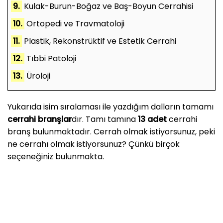
9.
Kulak-Burun-Boğaz ve Baş-Boyun Cerrahisi
10.
Ortopedi ve Travmatoloji
11.
Plastik, Rekonstrüktif ve Estetik Cerrahi
12.
Tıbbi Patoloji
13.
Üroloji
Yukarıda isim sıralaması ile yazdığım dalların tamamı
cerrahi branşlar
dır. Tamı tamına
13 adet
cerrahi
branş bulunmaktadır. Cerrah olmak istiyorsunuz, peki
ne cerrahı olmak istiyorsunuz? Çünkü birçok
seçeneğiniz bulunmakta.