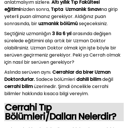
anlatmalıyım sizlere.
Altı yıllık Tıp Fakültesi
eğitimi
nizden sonra,
Tıpta Uzmanlık Sınavı
na girip
yeterli puan almanız gerekiyor. Aldığınız puan
sonrasında, bir
uzmanlık bölümü
seçeceksiniz.
Seçtiğiniz uzmanlığın
3 ila 6 yıl
arasında değişen
sürelede eğitimini alıp artık bir Uzman Doktor
olabilirsiniz. Uzman Doktor olmak için işte böyle bir
serüven geçirmeniz gerekiyor. Peki ya Cerrah olmak
için nasıl bir serüven gerekiyor?
Aslında serüven aynı.
Cerrahlar da birer Uzman
Doktordurlar.
Sadece bölümleri
dahili bilim
değil
cerrahi bilim
üzerinedir. Şimdi öncelikle cerrahi
bilimler hakkında kısaca bilgi vereyim.
Cerrahi Tıp
Bölümleri/Dalları Nelerdir?