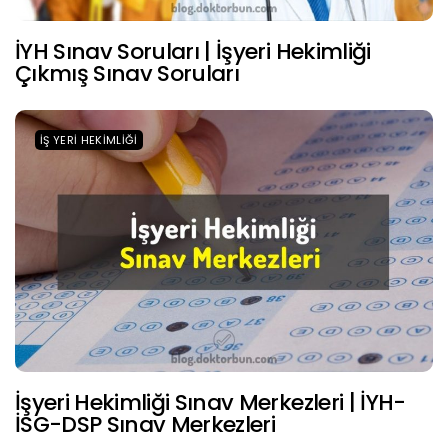
İYH Sınav Soruları | İşyeri Hekimliği
Çıkmış Sınav Soruları
İŞ YERI HEKIMLIĞI
İşyeri Hekimliği Sınav Merkezleri | İYH-
İSG-DSP Sınav Merkezleri