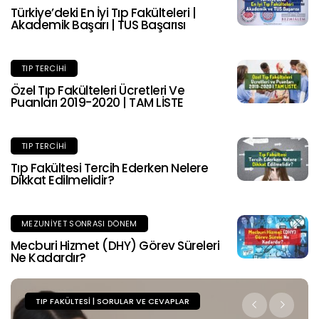
Türkiye’deki En İyi Tıp Fakülteleri |
Akademik Başarı | TUS Başarısı
TIP TERCIHI
Özel Tıp Fakülteleri Ücretleri Ve
Puanları 2019-2020 | TAM LİSTE
TIP TERCIHI
Tıp Fakültesi Tercih Ederken Nelere
Dikkat Edilmelidir?
MEZUNIYET SONRASI DÖNEM
Mecburi Hizmet (DHY) Görev Süreleri
Ne Kadardır?
TIP FAKÜLTESI | SORULAR VE CEVAPLAR