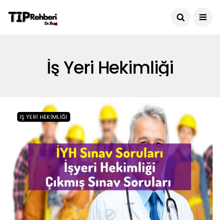
İş Yeri Hekimliği
İŞ YERI HEKIMLIĞI