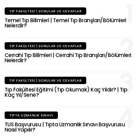
1
TIP FAKÜLTESI | SORULAR VE CEVAPLAR
Temel Tıp Bilimleri | Temel Tıp Branşları/Bölümleri
Nelerdir?
2
TIP FAKÜLTESI | SORULAR VE CEVAPLAR
Cerrahi Tıp Bilimleri | Cerrahi Tıp Branşları/Bölümleri
Nelerdir?
3
TIP FAKÜLTESI | SORULAR VE CEVAPLAR
Tıp Fakültesi Eğitimi (Tıp Okumak) Kaç Yıldır? | Tıp
Kaç Yıl/Sene?
4
TIPTA UZMANLIK SINAVI
TUS Başvurusu | Tıpta Uzmanlık Sınavı Başvurusu
Nasıl Yapılır?