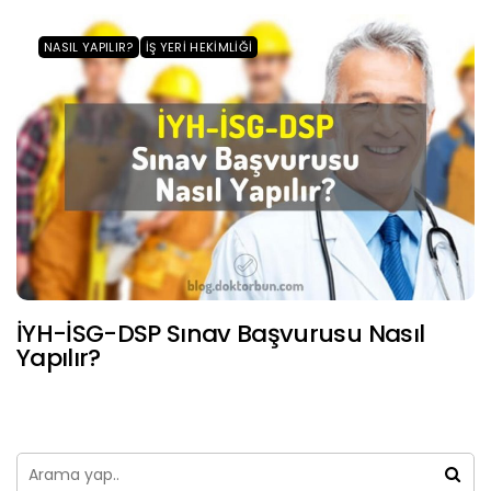
NASIL YAPILIR?
İŞ YERI HEKIMLIĞI
İYH-İSG-DSP Sınav Başvurusu Nasıl
Yapılır?