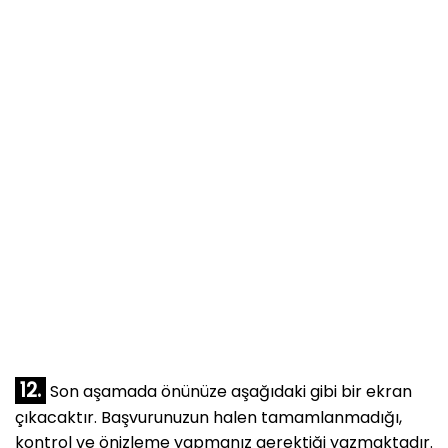
12.
Son aşamada önünüze aşağıdaki gibi bir ekran
çıkacaktır. Başvurunuzun halen tamamlanmadığı,
kontrol ve önizleme yapmanız gerektiği yazmaktadır.