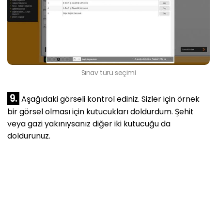
Sınav türü seçimi
9.
Aşağıdaki görseli kontrol ediniz. Sizler için örnek
bir görsel olması için kutucukları doldurdum. Şehit
veya gazi yakınıysanız diğer iki kutucuğu da
doldurunuz.