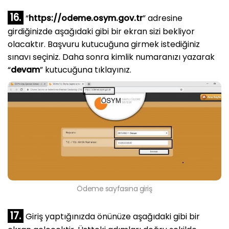
16.
“
https://odeme.osym.gov.tr
” adresine
girdiğinizde aşağıdaki gibi bir ekran sizi bekliyor
olacaktır. Başvuru kutucuğuna girmek istediğiniz
sınavı seçiniz. Daha sonra kimlik numaranızı yazarak
“
devam
” kutucuğuna tıklayınız.
Ödeme sayfasına giriş
17.
Giriş yaptığınızda önünüze aşağıdaki gibi bir