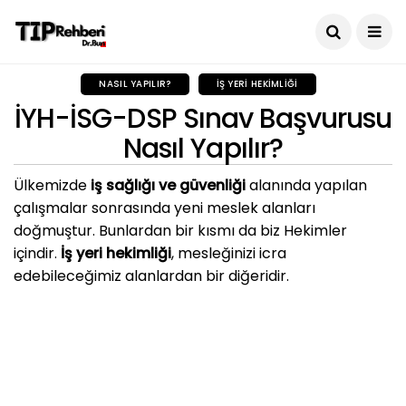
NASIL YAPILIR?
İŞ YERI HEKIMLIĞI
İYH-İSG-DSP Sınav Başvurusu
Nasıl Yapılır?
Ülkemizde
iş sağlığı ve güvenliği
alanında yapılan
çalışmalar sonrasında yeni meslek alanları
doğmuştur. Bunlardan bir kısmı da biz Hekimler
içindir.
İş yeri hekimliği
, mesleğinizi icra
edebileceğimiz alanlardan bir diğeridir.