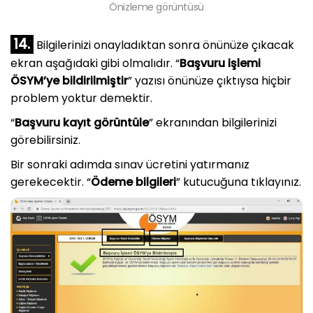
Önizleme görüntüsü
14.
Bilgilerinizi onayladıktan sonra önünüze çıkacak
ekran aşağıdaki gibi olmalıdır. “
Başvuru işlemi
ÖSYM’ye bildirilmiştir
” yazısı önünüze çıktıysa hiçbir
problem yoktur demektir.
“
Başvuru kayıt görüntüle
” ekranından bilgilerinizi
görebilirsiniz.
Bir sonraki adımda sınav ücretini yatırmanız
gerekecektir. “
Ödeme bilgileri
” kutucuğuna tıklayınız.