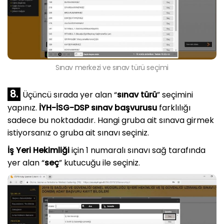
Sınav merkezi ve sınav türü seçimi
8.
Üçüncü sırada yer alan “
sınav türü
” seçimini
yapınız.
İYH-İSG-DSP sınav başvurusu
farklılığı
sadece bu noktadadır. Hangi gruba ait sınava girmek
istiyorsanız o gruba ait sınavı seçiniz.
İş Yeri Hekimliği
için 1 numaralı sınavı sağ tarafında
yer alan “
seç
” kutucuğu ile seçiniz.