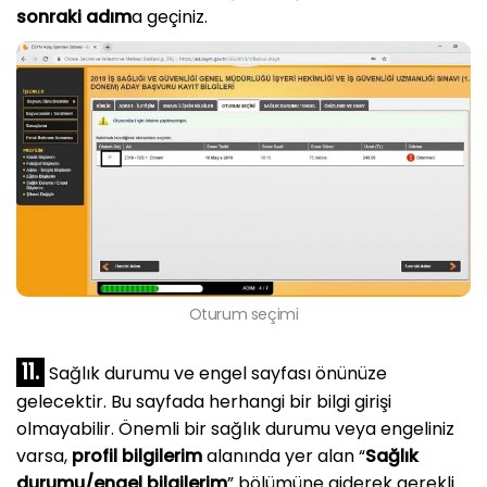
sonraki adım
a geçiniz.
Oturum seçimi
11.
Sağlık durumu ve engel sayfası önünüze
gelecektir. Bu sayfada herhangi bir bilgi girişi
olmayabilir. Önemli bir sağlık durumu veya engeliniz
varsa,
profil bilgilerim
alanında yer alan “
Sağlık
durumu/engel bilgilerim
” bölümüne giderek gerekli