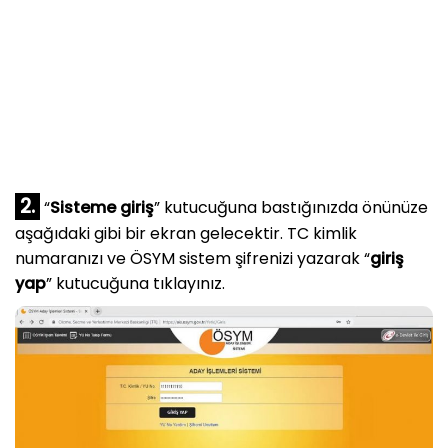
2.
“
Sisteme giriş
” kutucuğuna bastığınızda önünüze
aşağıdaki gibi bir ekran gelecektir. TC kimlik
numaranızı ve ÖSYM sistem şifrenizi yazarak “
giriş
yap
” kutucuğuna tıklayınız.