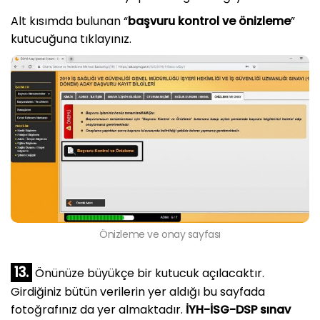
Alt kısımda bulunan “
başvuru kontrol ve önizleme
”
kutucuğuna tıklayınız.
Önizleme ve onay sayfası
13.
Önünüze büyükçe bir kutucuk açılacaktır.
Girdiğiniz bütün verilerin yer aldığı bu sayfada
fotoğrafınız da yer almaktadır.
İYH-İSG-DSP sınav