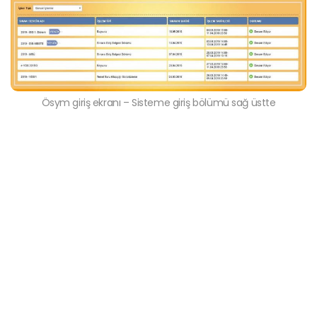
Ösym giriş ekranı – Sisteme giriş bölümü sağ üstte