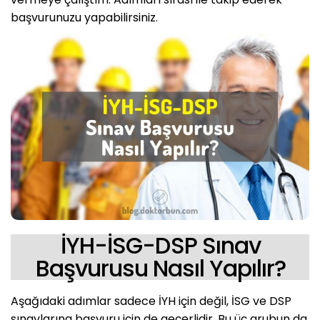
başvurunuzu yapabilirsiniz.
İYH-İSG-DSP Sınav
Başvurusu Nasıl Yapılır?
Aşağıdaki adımlar sadece İYH için değil, İSG ve DSP
sınavlarına başvuru için de geçerlidir. Bu üç grubun da