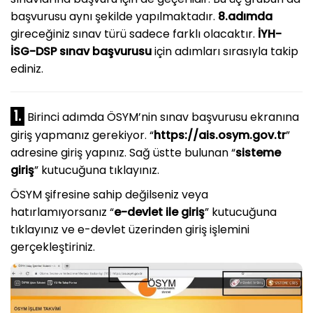
başvurusu aynı şekilde yapılmaktadır.
8.adımda
gireceğiniz sınav türü sadece farklı olacaktır.
İYH-
İSG-DSP sınav başvurusu
için adımları sırasıyla takip
ediniz.
1.
Birinci adımda ÖSYM’nin sınav başvurusu ekranına
giriş yapmanız gerekiyor. “
https://ais.osym.gov.tr
”
adresine giriş yapınız. Sağ üstte bulunan “
sisteme
giriş
” kutucuğuna tıklayınız.
ÖSYM şifresine sahip değilseniz veya
hatırlamıyorsanız “
e-devlet ile giriş
” kutucuğuna
tıklayınız ve e-devlet üzerinden giriş işlemini
gerçekleştiriniz.