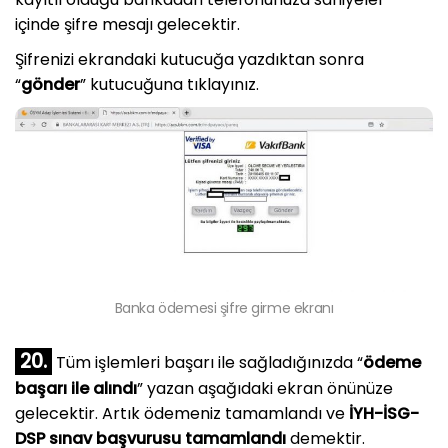
içinde şifre mesajı gelecektir.
Şifrenizi ekrandaki kutucuğa yazdıktan sonra
“
gönder
” kutucuğuna tıklayınız.
Banka ödemesi şifre girme ekranı
20.
Tüm işlemleri başarı ile sağladığınızda “
ödeme
başarı ile alındı
” yazan aşağıdaki ekran önünüze
gelecektir. Artık ödemeniz tamamlandı ve
İYH-İSG-
DSP sınav başvurusu tamamlandı
demektir.