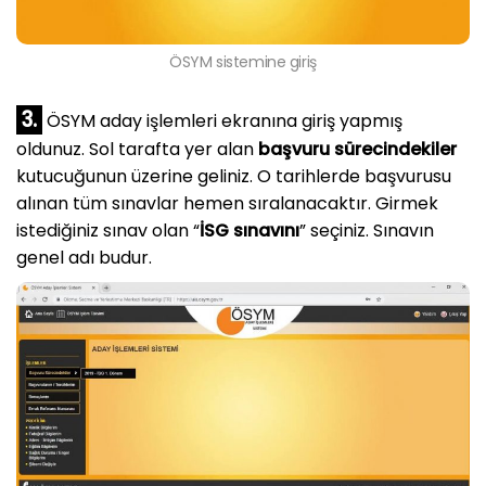
ÖSYM sistemine giriş
3.
ÖSYM aday işlemleri ekranına giriş yapmış
oldunuz. Sol tarafta yer alan
başvuru sürecindekiler
kutucuğunun üzerine geliniz. O tarihlerde başvurusu
alınan tüm sınavlar hemen sıralanacaktır. Girmek
istediğiniz sınav olan “
İSG sınavını
” seçiniz. Sınavın
genel adı budur.