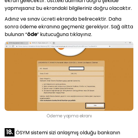
ekran gelecektir. Üstteki adımları doğru şekilde
yapmışsanız bu ekrandaki bilgileriniz doğru olacaktır.
Adınız ve sınav ücreti ekranda belirecektir. Daha
sonra ödeme ekranına geçmeniz gerekiyor. Sağ altta
bulunan “
öde
” kutucuğuna tıklayınız.
Ödeme yapma ekranı
18.
ÖSYM sistemi sizi anlaşmış olduğu bankanın