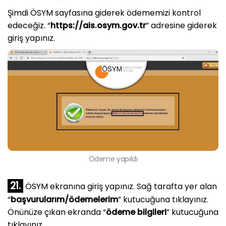
Şimdi ÖSYM sayfasına giderek ödememizi kontrol
edeceğiz. “
https://ais.osym.gov.tr
” adresine giderek
giriş yapınız.
Ödeme yapıldı
21.
ÖSYM ekranına giriş yapınız. Sağ tarafta yer alan
“
başvurularım/ödemelerim
” kutucuğuna tıklayınız.
Önünüze çıkan ekranda “
ödeme bilgileri
” kutucuğuna
tıklayınız.