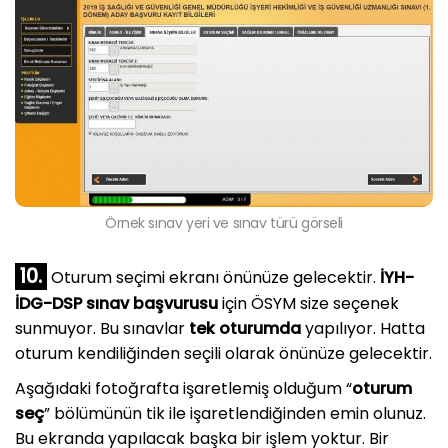
Örnek sınav yeri ve sınav türü görseli
10.
Oturum seçimi ekranı önünüze gelecektir.
İYH-
İDG-DSP sınav başvurusu
için ÖSYM size seçenek
sunmuyor. Bu sınavlar
tek oturumda
yapılıyor. Hatta
oturum kendiliğinden seçili olarak önünüze gelecektir.
Aşağıdaki fotoğrafta işaretlemiş olduğum “
oturum
seç
” bölümünün tik ile işaretlendiğinden emin olunuz.
Bu ekranda yapılacak başka bir işlem yoktur. Bir