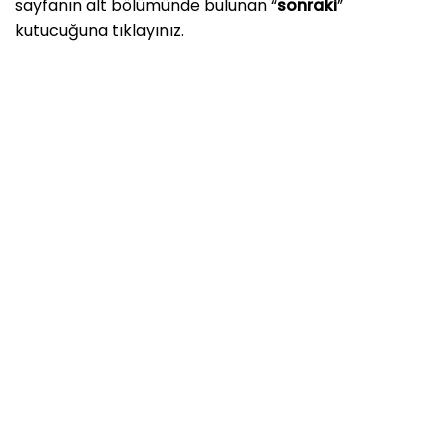
sayfanın alt bölümünde bulunan “
sonraki
”
kutucuğuna tıklayınız.