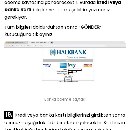
ödeme sayfasına gönderecektir. Burada
kredi veya
banka kartı
bilgilerinizi doğru şekilde yazmanız
gerekiyor.
Tüm bilgileri doldurduktan sonra “
GÖNDER
”
kutucuğuna tıklayınız.
Banka ödeme sayfası
19.
Kredi veya banka kartı bilgilerinizi girdikten sonra
önünüze aşağıdaki gibi bir ekran gelecektir. Kartınızın
kayıtlı olduğu bankadan telefonunuza saniyeler