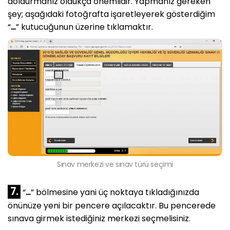
doldurmanız oldukça önemlidir. Yapmanız gereken
şey; aşağıdaki fotoğrafta işaretleyerek gösterdiğim
“
…
” kutucuğunun üzerine tıklamaktır.
Sınav merkezi ve sınav türü seçimi
7.
“
…
” bölmesine yani üç noktaya tıkladığınızda
önünüze yeni bir pencere açılacaktır. Bu pencerede
sınava girmek istediğiniz merkezi seçmelisiniz.