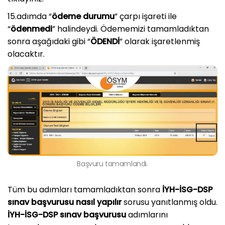
15.adımda “
ödeme durumu
” çarpı işareti ile
“
ödenmedi
” halindeydi. Ödememizi tamamladıktan
sonra aşağıdaki gibi “
ÖDENDİ
” olarak işaretlenmiş
olacaktır.
Başvuru tamamlandı.
Tüm bu adımları tamamladıktan sonra
İYH-İSG-DSP
sınav başvurusu nasıl yapılır
sorusu yanıtlanmış oldu.
İYH-İSG-DSP sınav başvurusu
adımlarını