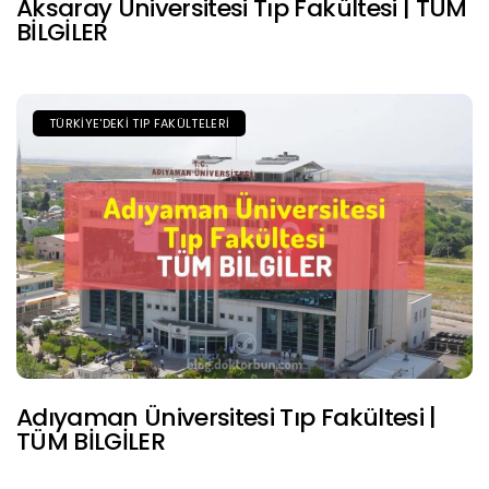
Aksaray Üniversitesi Tıp Fakültesi | TÜM
BİLGİLER
TÜRKIYE'DEKI TIP FAKÜLTELERI
Adıyaman Üniversitesi Tıp Fakültesi |
TÜM BİLGİLER