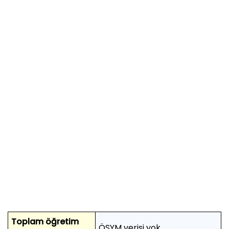
Toplam öğretim
ÖSYM verisi yok