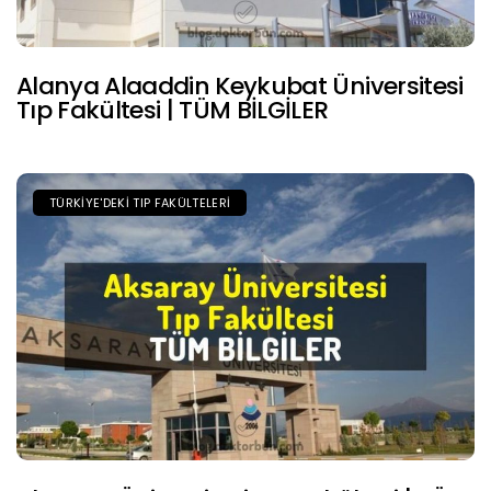
Alanya Alaaddin Keykubat Üniversitesi
Tıp Fakültesi | TÜM BİLGİLER
TÜRKIYE'DEKI TIP FAKÜLTELERI