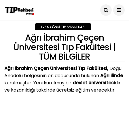
TÜRKIYE'DEKI TIP FAKÜLTELERI
Ağrı İbrahim Çeçen
Üniversitesi Tıp Fakültesi |
TÜM BİLGİLER
Ağrı İbrahim Çeçen Üniversitesi Tıp Fakültesi,
Doğu
Anadolu bölgesinin en doğusunda bulunan
Ağrı ilinde
kurulmuştur. Yeni kurulmuş bir
devlet üniversitesi
dir
ve kazanıldığı takdirde ücretsiz eğitim verecektir.