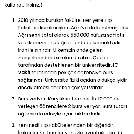
kullanabilirsiniz.)
2018 yılında kurulan fakülte. Her yere Tıp
Fakültesi kurulmuşken Ağrı’ya da kurulmuş oldu.
Ağrı şehri total olarak 550.000 nüfusa sahiptir
ve ülkemizin en doğu ucunda bulunmaktadır.
İran ile sınırdır. Ülkemizin önde gelen
zenginlerinden biri olan İbrahim Çeçen
tarafından desteklenen bir üniversitedir.
IC
Vakfı
tarafından pek çok öğrenciye burs
sağlanıyor. Üniversite fiziki açıdan oldukça iyidir
ancak alması gereken çok yol vardır.
Burs veriyor. Karşılıksız hem de. İlk 10.000’de
yerleşen öğrencilere 2 burs veriyor. Burs tutarı
öğrenim kredisiyle aynı miktardadır.
Yeni nesil Tıp Fakültelerinden bir diğeridir.
İmkanlar ve burslar yönüyle avantajlı olsa da,