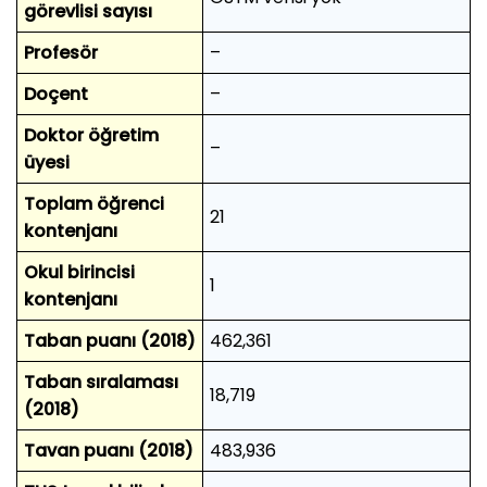
görevlisi sayısı
Profesör
–
Doçent
–
Doktor öğretim
–
üyesi
Toplam öğrenci
21
kontenjanı
Okul birincisi
1
kontenjanı
Taban puanı (2018)
462,361
Taban sıralaması
18,719
(2018)
Tavan puanı (2018)
483,936