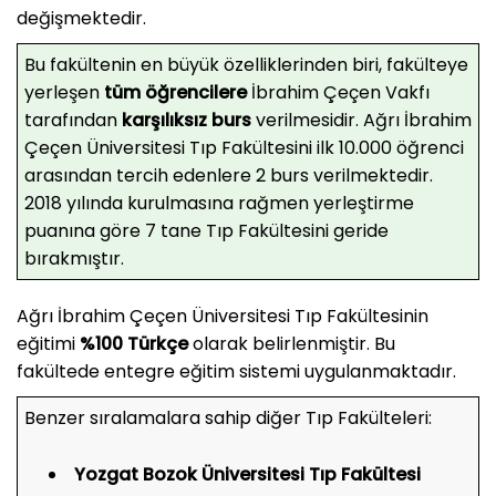
değişmektedir.
Bu fakültenin en büyük özelliklerinden biri, fakülteye
yerleşen
tüm öğrencilere
İbrahim Çeçen Vakfı
tarafından
karşılıksız burs
verilmesidir. Ağrı İbrahim
Çeçen Üniversitesi Tıp Fakültesini ilk 10.000 öğrenci
arasından tercih edenlere 2 burs verilmektedir.
2018 yılında kurulmasına rağmen yerleştirme
puanına göre 7 tane Tıp Fakültesini geride
bırakmıştır.
Ağrı İbrahim Çeçen Üniversitesi Tıp Fakültesinin
eğitimi
%100 Türkçe
olarak belirlenmiştir. Bu
fakültede entegre eğitim sistemi uygulanmaktadır.
Benzer sıralamalara sahip diğer Tıp Fakülteleri:
Yozgat Bozok Üniversitesi Tıp Fakültesi