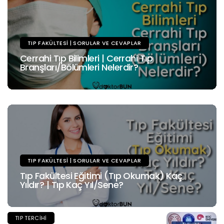
TIP FAKÜLTESI | SORULAR VE CEVAPLAR
Cerrahi Tıp Bilimleri | Cerrahi Tıp
Branşları/Bölümleri Nelerdir?
TIP FAKÜLTESI | SORULAR VE CEVAPLAR
Tıp Fakültesi Eğitimi (Tıp Okumak) Kaç
Yıldır? | Tıp Kaç Yıl/Sene?
TIP TERCIHI