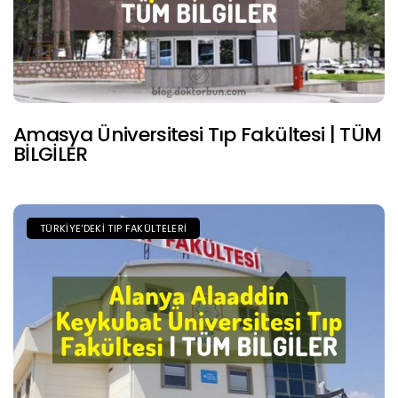
Amasya Üniversitesi Tıp Fakültesi | TÜM
BİLGİLER
TÜRKIYE'DEKI TIP FAKÜLTELERI