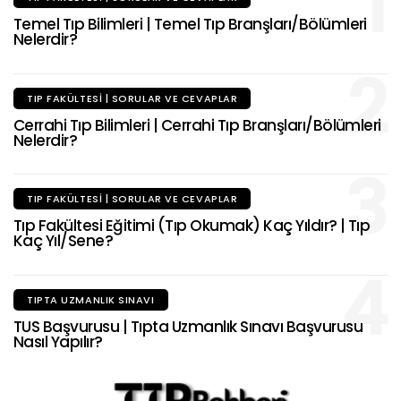
1
Temel Tıp Bilimleri | Temel Tıp Branşları/Bölümleri
Nelerdir?
2
TIP FAKÜLTESI | SORULAR VE CEVAPLAR
Cerrahi Tıp Bilimleri | Cerrahi Tıp Branşları/Bölümleri
Nelerdir?
3
TIP FAKÜLTESI | SORULAR VE CEVAPLAR
Tıp Fakültesi Eğitimi (Tıp Okumak) Kaç Yıldır? | Tıp
Kaç Yıl/Sene?
4
TIPTA UZMANLIK SINAVI
TUS Başvurusu | Tıpta Uzmanlık Sınavı Başvurusu
Nasıl Yapılır?