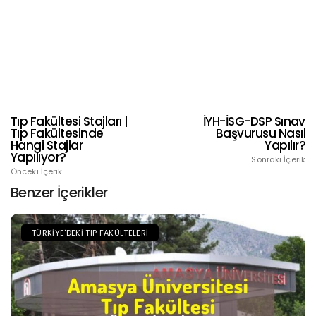
Tıp Fakültesi Stajları |
İYH-İSG-DSP Sınav
Tıp Fakültesinde
Başvurusu Nasıl
Hangi Stajlar
Yapılır?
Yapılıyor?
Sonraki İçerik
Önceki İçerik
Benzer İçerikler
TÜRKIYE'DEKI TIP FAKÜLTELERI