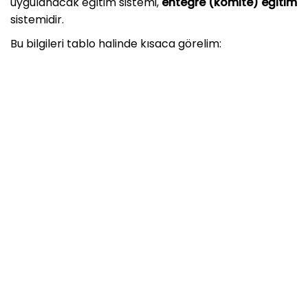
uygulanacak eğitim sistemi,
entegre (komite) eğitim
sistemidir.
Bu bilgileri tablo halinde kısaca görelim: