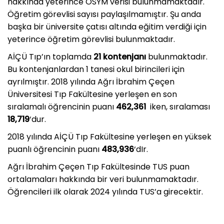
hakkında yeterince ÖSYM verisi bulunmamaktadır.
Öğretim görevlisi sayısı paylaşılmamıştır. Şu anda
başka bir üniversite çatısı altında eğitim verdiği için
yeterince öğretim görevlisi bulunmaktadır.
AİÇÜ Tıp’ın toplamda
21 kontenjanı
bulunmaktadır.
Bu kontenjanlardan 1 tanesi okul birincileri için
ayrılmıştır. 2018 yılında Ağrı İbrahim Çeçen
Üniversitesi Tıp Fakültesine yerleşen en son
sıralamalı öğrencinin puanı
462,361
iken, sıralaması
18,719
‘dur.
2018 yılında AİÇÜ Tıp Fakültesine yerleşen en yüksek
puanlı öğrencinin puanı
483,936
‘dIr.
Ağrı İbrahim Çeçen Tıp Fakültesinde TUS puan
ortalamaları hakkında bir veri bulunmamaktadır.
Öğrencileri ilk olarak 2024 yılında TUS’a girecektir.