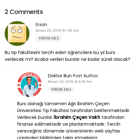
2 Comments
Ersan
Nisan 23, 2019 At 1:35 Am
YORUM EKLE
Bu tıp fakültesini tercih eden öğrencilere bu yıl burs
verilecek mi? Acaba verilen burslar ne kadar süreli olacak?
Doktor Bun
Post Author
Nisan 23, 2019 At 5:35 Pm
YORUM EKLE
Burs olanağı tamamen Ağrı İbrahim Çeçen
Üniversitesi Tıp Fakültesi tarafından belirlenmektedir.
Verilecek burslar
İbrahim Çeçen Vakfı
tarafından
finanse edilmektedir ve planlanmaktadır. Tercih
vereceğiniz dönemde üniversitenin web sayfası
üzerinden bildirimleri takip etmelisiniz.