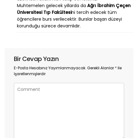
Muhtemelen gelecek yıllarda da
Ağrı İbrahim Çeçen
Üniversitesi Tıp Fakültesi
ni tercih edecek tüm
öğrencilere burs verilecektir. Burslar başarı düzeyi
korunduğu sürece devamlıdır.
Bir Cevap Yazın
E-Posta Hesabınız Yayımlanmayacak.
Gerekli Alanlar
*
Ile
Işaretlenmişlerdir