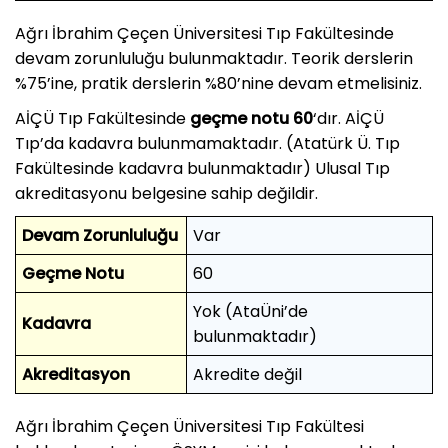
Ağrı İbrahim Çeçen Üniversitesi Tıp Fakültesinde
devam zorunluluğu bulunmaktadır. Teorik derslerin
%75’ine, pratik derslerin %80’nine devam etmelisiniz.
AİÇÜ Tıp Fakültesinde
geçme notu 60
‘dır. AİÇÜ
Tıp’da kadavra bulunmamaktadır. (Atatürk Ü. Tıp
Fakültesinde kadavra bulunmaktadır) Ulusal Tıp
akreditasyonu belgesine sahip değildir.
Devam Zorunluluğu
Var
Geçme Notu
60
Yok (AtaÜni’de
Kadavra
bulunmaktadır)
Akreditasyon
Akredite değil
Ağrı İbrahim Çeçen Üniversitesi Tıp Fakültesi