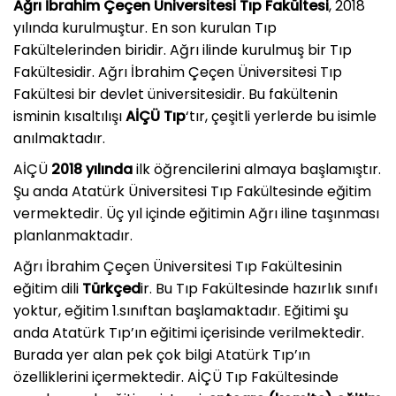
Ağrı İbrahim Çeçen Üniversitesi Tıp Fakültesi
, 2018
yılında kurulmuştur. En son kurulan Tıp
Fakültelerinden biridir. Ağrı ilinde kurulmuş bir Tıp
Fakültesidir. Ağrı İbrahim Çeçen Üniversitesi Tıp
Fakültesi bir devlet üniversitesidir. Bu fakültenin
isminin kısaltılışı
AİÇÜ Tıp
‘tır, çeşitli yerlerde bu isimle
anılmaktadır.
AİÇÜ
2018 yılında
ilk öğrencilerini almaya başlamıştır.
Şu anda Atatürk Üniversitesi Tıp Fakültesinde eğitim
vermektedir. Üç yıl içinde eğitimin Ağrı iline taşınması
planlanmaktadır.
Ağrı İbrahim Çeçen Üniversitesi Tıp Fakültesinin
eğitim dili
Türkçed
ir. Bu Tıp Fakültesinde hazırlık sınıfı
yoktur, eğitim 1.sınıftan başlamaktadır. Eğitimi şu
anda Atatürk Tıp’ın eğitimi içerisinde verilmektedir.
Burada yer alan pek çok bilgi Atatürk Tıp’ın
özelliklerini içermektedir. AİÇÜ Tıp Fakültesinde