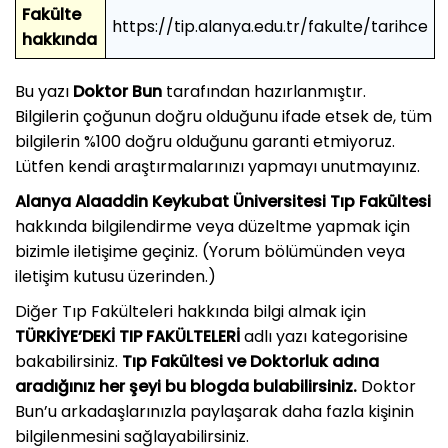
Fakülte
https://tip.alanya.edu.tr/fakulte/tarihce
hakkında
Bu yazı
Doktor Bun
tarafından hazırlanmıştır.
Bilgilerin çoğunun doğru olduğunu ifade etsek de, tüm
bilgilerin %100 doğru olduğunu garanti etmiyoruz.
Lütfen kendi araştırmalarınızı yapmayı unutmayınız.
Alanya Alaaddin Keykubat Üniversitesi Tıp Fakültesi
hakkında bilgilendirme veya düzeltme yapmak için
bizimle iletişime geçiniz. (Yorum bölümünden veya
iletişim kutusu üzerinden.)
Diğer Tıp Fakülteleri hakkında bilgi almak için
TÜRKİYE’DEKİ TIP FAKÜLTELERİ
adlı yazı kategorisine
bakabilirsiniz.
Tıp Fakültesi ve Doktorluk adına
aradığınız her şeyi bu blogda bulabilirsiniz.
Doktor
Bun’u arkadaşlarınızla paylaşarak daha fazla kişinin
bilgilenmesini sağlayabilirsiniz.