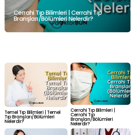
Cerrahi Tıp Bilimleri | Cerrahi Tıp
Branşları/Bölümleri Nelerdir?
Cerrahi Tıp Bilimleri |
Temel Tıp Bilimleri | Temel
Cerrahi Tıp
Tıp Branşları/Bölümleri
Branşları/Bölümleri
Nelerdir?
Nelerdir?