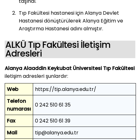
taşındı.
Tıp Fakültesi hastanesi için Alanya Devlet
Hastanesi dönüştürülerek Alanya Eğitim ve
Araştırma Hastanesi adını almıştır.
ALKÜ Tıp Fakültesi İletişim
Adresleri
Alanya Alaaddin Keykubat Üniversitesi Tıp Fakültesi
iletişim adresleri şunlardır:
Web
https://tip.alanya.edu.tr/
Telefon
0 242 510 61 35
numarası
Fax
0 242 510 61 39
Mail
tip@alanya.edu.tr