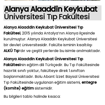
Alanya Alaaddin Keykubat
Üniversitesi Tıp Fakültesi
Alanya Alaaddin Keykubat Üniversitesi Tıp
Fakültesi
, 2015 yılında Antalya’nın Alanya ilçesinde
kurulmuştur. Alanya Alaaddin Keykubat Üniversitesi
bir devlet üniversitesidir. Fakülte isminin kısaltılışı
ALKÜ Tıp
‘dır ve çeşitli yerlerde bu isimle anılmaktadır.
Alanya Alaaddin Keykubat Üniversitesi Tıp
Fakültesi
nin eğitim dili Türkçedir. Bu Tıp Fakültesinde
hazırlık sınıfı yoktur, fakülteye direk 1.sınıftan
başlanmaktadır. Bolu Abant İzzet Baysal Üniversitesi
Tıp Fakültesinde uygulanan eğitim sistemi,
entegre
(komite) eğitim
sistemidir.
Bu bilgileri tablo halinde kısaca: