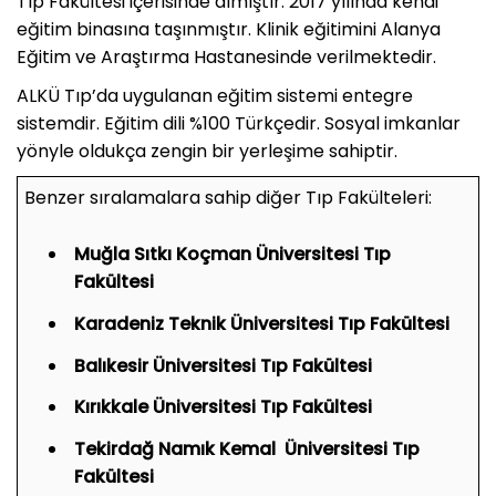
Tıp Fakültesi içerisinde almıştır. 2017 yılında kendi
eğitim binasına taşınmıştır. Klinik eğitimini Alanya
Eğitim ve Araştırma Hastanesinde verilmektedir.
ALKÜ Tıp’da uygulanan eğitim sistemi entegre
sistemdir. Eğitim dili %100 Türkçedir. Sosyal imkanlar
yönyle oldukça zengin bir yerleşime sahiptir.
Benzer sıralamalara sahip diğer Tıp Fakülteleri:
Muğla Sıtkı Koçman Üniversitesi Tıp
Fakültesi
Karadeniz Teknik Üniversitesi Tıp Fakültesi
Balıkesir Üniversitesi Tıp Fakültesi
Kırıkkale Üniversitesi Tıp Fakültesi
Tekirdağ Namık Kemal Üniversitesi Tıp
Fakültesi