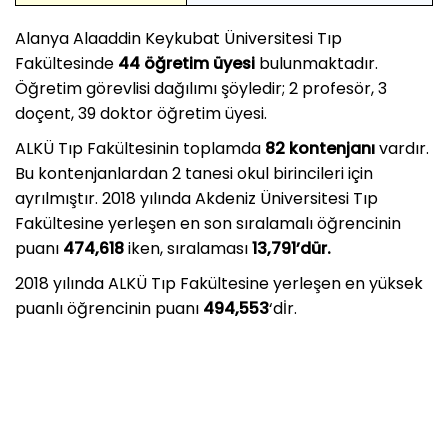
Alanya Alaaddin Keykubat Üniversitesi Tıp
Fakültesinde
44 öğretim üyesi
bulunmaktadır.
Öğretim görevlisi dağılımı şöyledir; 2 profesör, 3
doçent, 39 doktor öğretim üyesi.
ALKÜ Tıp Fakültesinin toplamda
82 kontenjanı
vardır.
Bu kontenjanlardan 2 tanesi okul birincileri için
ayrılmıştır. 2018 yılında Akdeniz Üniversitesi Tıp
Fakültesine yerleşen en son sıralamalı öğrencinin
puanı
474,618
iken, sıralaması
13,791’dür.
2018 yılında ALKÜ Tıp Fakültesine yerleşen en yüksek
puanlı öğrencinin puanı
494,553
‘dİr.