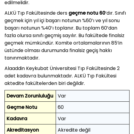
edilmelidir.
ALKÜ Tıp Fakültesinde ders
geçme notu 60
‘dır. Sınıfı
geçmek için yıl içi başarı notunun %60’ı ve yıl sonu
başarı notunun %40’ı toplanır. Bu toplam 60’dan
fazla olursa sınıfı geçmiş sayılır. Bu fakültede finalsiz
geçmek mümkündür. Komite ortalamalarının 85’in
üstünde olması durumunda finalsiz geçiş hakkı
tanınmaktadır.
Alaaddin Keykubat Üniversitesi Tıp Fakültesinde 2
adet kadavra bulunmaktadır. ALKÜ Tıp Fakültesi
aktedite fakültelerden biri değildir.
Devam Zorunluluğu
Var
Geçme Notu
60
Kadavra
Var
Akreditasyon
Akredite değil