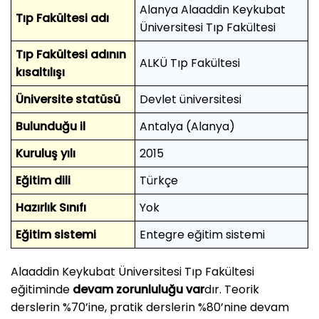
Alanya Alaaddin Keykubat
Tıp Fakültesi adı
Üniversitesi Tıp Fakültesi
Tıp Fakültesi adının
ALKÜ Tıp Fakültesi
kısaltılışı
Üniversite statüsü
Devlet üniversitesi
Bulunduğu il
Antalya (Alanya)
Kuruluş yılı
2015
Eğitim dili
Türkçe
Hazırlık Sınıfı
Yok
Eğitim sistemi
Entegre eğitim sistemi
Alaaddin Keykubat Üniversitesi Tıp Fakültesi
eğitiminde
devam zorunluluğu var
dır. Teorik
derslerin %70’ine, pratik derslerin %80’nine devam