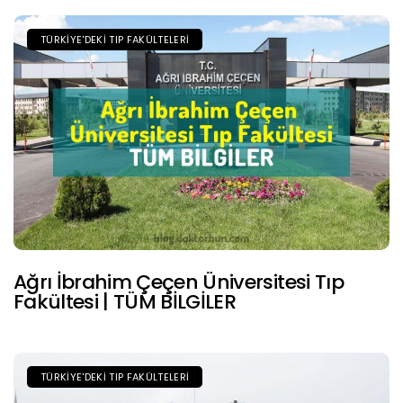
TÜRKIYE'DEKI TIP FAKÜLTELERI
Ağrı İbrahim Çeçen Üniversitesi Tıp
Fakültesi | TÜM BİLGİLER
TÜRKIYE'DEKI TIP FAKÜLTELERI