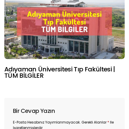
Adıyaman Üniversitesi Tıp Fakültesi |
TÜM BİLGİLER
Bir Cevap Yazın
E-Posta Hesabınız Yayımlanmayacak.
Gerekli Alanlar
*
Ile
Işaretlenmişlerdir