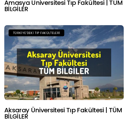
Amasya Üniversitesi Tıp Fakültesi | TÜM
BİLGİLER
TÜRKIYE'DEKI TIP FAKÜLTELERI
Aksaray Üniversitesi Tıp Fakültesi | TÜM
BİLGİLER