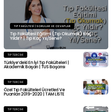
TIP FAKÜLTESI | SORULAR VE CEVAPLAR
Tıp Fakültesi Eğitimi (Tıp Okumak) Kaç
Yıldır? | Tıp Kaç Yıl/Sene?
TIP TERCIHI
Türkiye’deki En İyi Tıp Fakülteleri |
Akademik Başarı | TUS Başarısı
TIP TERCIHI
Özel Tıp Fakülteleri Ücretleri Ve
Puanları 2019-2020 | TAM LİSTE
TIP TERCIHI