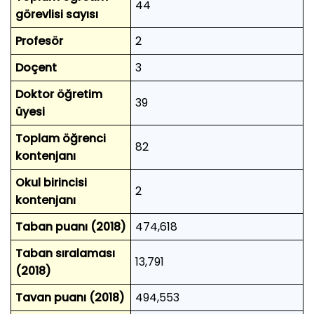
44
görevlisi sayısı
Profesör
2
Doçent
3
Doktor öğretim
39
üyesi
Toplam öğrenci
82
kontenjanı
Okul birincisi
2
kontenjanı
Taban puanı (2018)
474,618
Taban sıralaması
13,791
(2018)
Tavan puanı (2018)
494,553