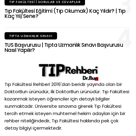
3
TIP FAKÜLTESI | SORULAR VE CEVAPLAR
Tıp Fakültesi Eğitimi (Tıp Okumak) Kaç Yıldır? | Tıp
Kaç Yıl/Sene?
4
TIPTA UZMANLIK SINAVI
TUS Başvurusu | Tıpta Uzmanlık Sınavı Başvurusu
Nasıl Yapılır?
Tıp Fakültesi Rehberi 2016'dan beridir yayında olan bir
DoktorBun ürünüdür, ilk DoktorBun ürünüdür. Tıp Fakültesi
kazanmak isteyen öğrenciler için detaylı bilgiler
sunmaktadır. Üniversite sınavına girerek Tıp Fakültesi
tercih etmek isteyen muhtemel hekim adayları için bir
rehber niteliğindedir, Tıp Fakültesi hakkında pek çok
detay bilgiyi içermektedir.