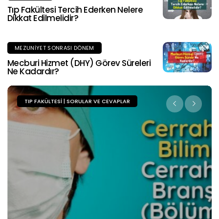
Tıp Fakültesi Tercih Ederken Nelere
Dikkat Edilmelidir?
MEZUNIYET SONRASI DÖNEM
Mecburi Hizmet (DHY) Görev Süreleri
Ne Kadardır?
TIP FAKÜLTESI | SORULAR VE CEVAPLAR