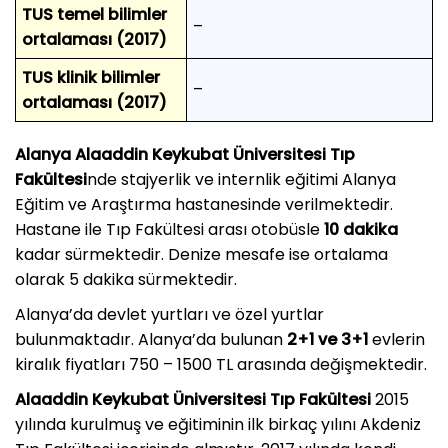
TUS temel bilimler
–
ortalaması (2017)
TUS klinik bilimler
–
ortalaması (2017)
Alanya Alaaddin Keykubat Üniversitesi Tıp
Fakültesi
nde stajyerlik ve internlik eğitimi Alanya
Eğitim ve Araştırma hastanesinde verilmektedir.
Hastane ile Tıp Fakültesi arası otobüsle
10 dakika
kadar sürmektedir. Denize mesafe ise ortalama
olarak 5 dakika sürmektedir.
Alanya’da devlet yurtları ve özel yurtlar
bulunmaktadır. Alanya’da bulunan
2+1 ve 3+1
evlerin
kiralık fiyatları 750 – 1500 TL arasında değişmektedir.
Alaaddin Keykubat Üniversitesi Tıp Fakültesi
2015
yılında kurulmuş ve eğitiminin ilk birkaç yılını Akdeniz