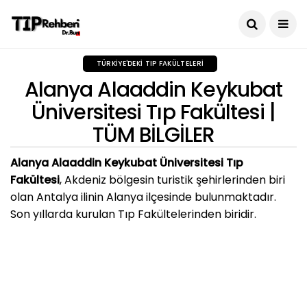
TÜRKIYE'DEKI TIP FAKÜLTELERI
Alanya Alaaddin Keykubat
Üniversitesi Tıp Fakültesi |
TÜM BİLGİLER
Alanya Alaaddin Keykubat Üniversitesi Tıp
Fakültesi
, Akdeniz bölgesin turistik şehirlerinden biri
olan Antalya ilinin Alanya ilçesinde bulunmaktadır.
Son yıllarda kurulan Tıp Fakültelerinden biridir.