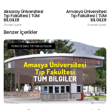
Aksaray Üniversitesi
Amasya Üniversitesi
Tıp Fakültesi | TÜM
Tıp Fakültesi | TÜM
BİLGİLER
BİLGİLER
Önceki İçerik
Sonraki İçerik
Benzer İçerikler
TÜRKIYE'DEKI TIP FAKÜLTELERI