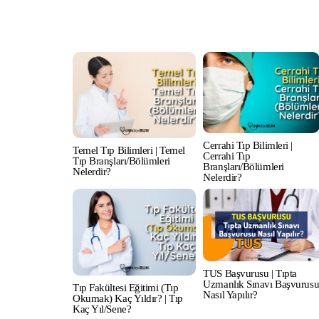
Cerrahi Tıp Bilimleri |
Temel Tıp Bilimleri | Temel
Cerrahi Tıp
Tıp Branşları/Bölümleri
Branşları/Bölümleri
Nelerdir?
Nelerdir?
TUS Başvurusu | Tıpta
Uzmanlık Sınavı Başvurus
Tıp Fakültesi Eğitimi (Tıp
Nasıl Yapılır?
Okumak) Kaç Yıldır? | Tıp
Kaç Yıl/Sene?