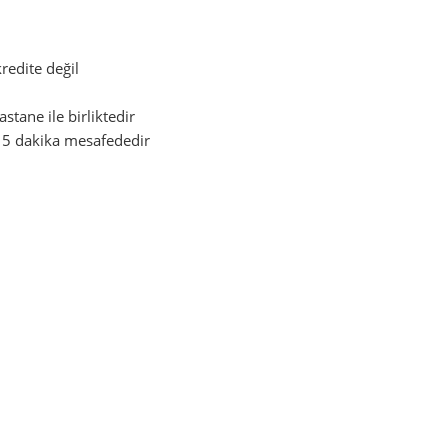
redite değil
stane ile birliktedir
15 dakika mesafededir