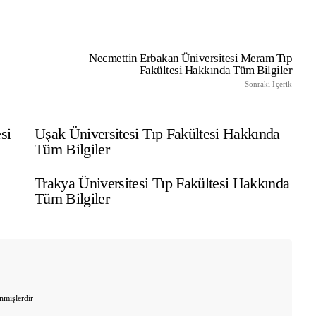
TıpDil Sınav Başvurusu Nasıl
Yapılır?
Necmettin Erbakan Üniversitesi Meram Tıp
Fakültesi Hakkında Tüm Bilgiler
Sonraki İçerik
si
Uşak Üniversitesi Tıp Fakültesi Hakkında
Tüm Bilgiler
Trakya Üniversitesi Tıp Fakültesi Hakkında
Tüm Bilgiler
enmişlerdir