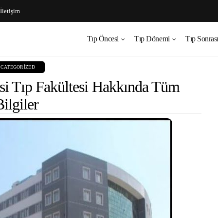
İletişim
Tıp Öncesi
Tıp Dönemi
Tıp Sonras
CATEGORIZED
si Tıp Fakültesi Hakkında Tüm
Bilgiler