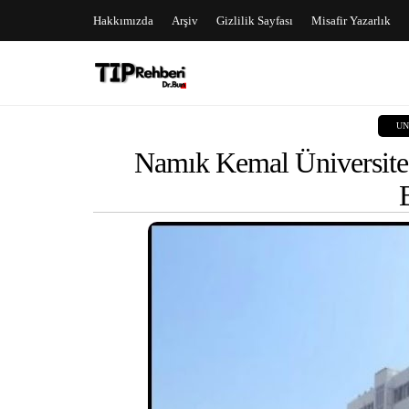
Hakkımızda
Arşiv
Gizlilik Sayfası
Misafir Yazarlık
UN
Namık Kemal Üniversite