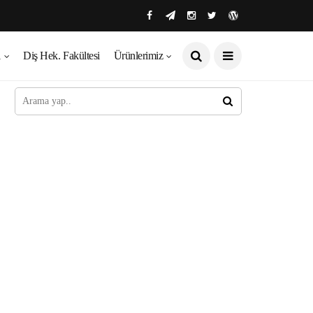
ı
Diş Hek. Fakültesi
Ürünlerimiz