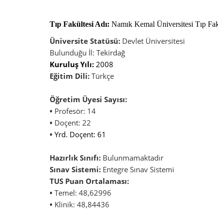
Tıp Fakültesi Adı:
Namık Kemal Üniversitesi Tıp Fak
Üniversite Statüsü:
Devlet Üniversitesi
Bulunduğu İl: Tekirdağ
Kuruluş Yılı:
2008
Eğitim Dili:
Türkçe
Öğretim Üyesi Sayısı:
•
Profesör: 14
•
Doçent: 22
•
Yrd. Doçent: 61
Hazırlık Sınıfı:
Bulunmamaktadır
Sınav Sistemi:
Entegre Sınav Sistemi
TUS Puan Ortalaması:
•
Temel: 48,62996
•
Klinik: 48,84436