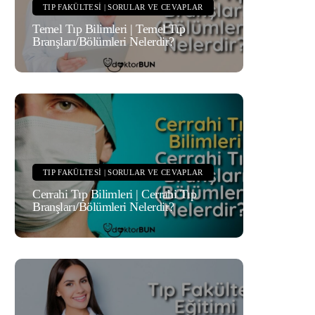
TIP FAKÜLTESI | SORULAR VE CEVAPLAR
Temel Tıp Bilimleri | Temel Tıp
Branşları/Bölümleri Nelerdir?
TIP FAKÜLTESI | SORULAR VE CEVAPLAR
Cerrahi Tıp Bilimleri | Cerrahi Tıp
Branşları/Bölümleri Nelerdir?