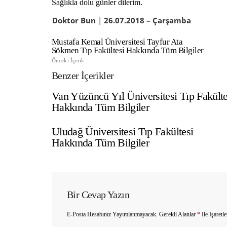
Sağlıkla dolu günler dilerim.
Doktor Bun
|
26
.07.2018 – Çarşamba
Mustafa Kemal Üniversitesi Tayfur Ata
Sökmen Tıp Fakültesi Hakkında Tüm Bilgiler
Önceki İçerik
Benzer İçerikler
Van Yüzüncü Yıl Üniversitesi Tıp Fakülte
Hakkında Tüm Bilgiler
Uludağ Üniversitesi Tıp Fakültesi
Hakkında Tüm Bilgiler
Bir Cevap Yazın
E-Posta Hesabınız Yayımlanmayacak.
Gerekli Alanlar
*
Ile Işaretl