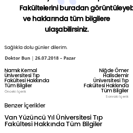
Fakültelerini
buradan
görüntüleyebi
ve haklarında tüm bilgilere
ulaşabilirsiniz.
Sağlıkla dolu günler dilerim.
Doktor Bun
|
26
.07.2018 – Pazar
Namık Kemal
Niğde Ömer
Üniversitesi Tıp
Halisdemir
Fakültesi Hakkında
Üniversitesi Tıp
Tüm Bilgiler
Fakültesi Hakkında
Tüm Bilgiler
Önceki İçerik
Sonraki İçerik
Benzer İçerikler
Van Yüzüncü Yıl Üniversitesi Tıp
Fakültesi Hakkında Tüm Bilgiler