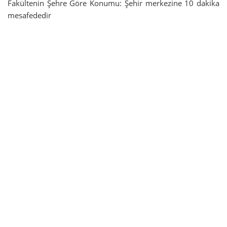
Fakültenin Şehre Göre Konumu: Şehir merkezine 10 dakika
mesafededir