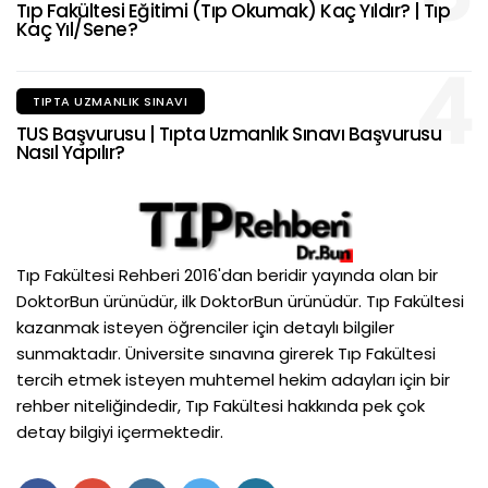
Tıp Fakültesi Eğitimi (Tıp Okumak) Kaç Yıldır? | Tıp
Kaç Yıl/Sene?
4
TIPTA UZMANLIK SINAVI
TUS Başvurusu | Tıpta Uzmanlık Sınavı Başvurusu
Nasıl Yapılır?
Tıp Fakültesi Rehberi 2016'dan beridir yayında olan bir
DoktorBun ürünüdür, ilk DoktorBun ürünüdür. Tıp Fakültesi
kazanmak isteyen öğrenciler için detaylı bilgiler
sunmaktadır. Üniversite sınavına girerek Tıp Fakültesi
tercih etmek isteyen muhtemel hekim adayları için bir
rehber niteliğindedir, Tıp Fakültesi hakkında pek çok
detay bilgiyi içermektedir.