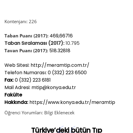
Kontenjanı: 226
469,66716
Taban Puanı (2017):
Taban Sıralaması (2017):
10.795
518.32818
Tavan Puanı (2017):
Web Sitesi: http://meramtip.com.tr/
Telefon Numarası:
0 (332) 223 6500
Fax:
0 (332) 223 6181
Mail Adresi: mtip@konya.edu.tr
Fakülte
Hakkında:
https://www.konya.edu.tr/meramtip
Öğrenci Yorumları:
Bilgi
Eklenecek
Türkiye’deki bütün Tıp