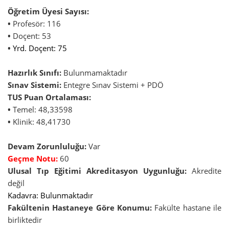
Öğretim Üyesi Sayısı:
•
Profesör: 116
•
Doçent: 53
•
Yrd. Doçent: 75
Hazırlık Sınıfı:
Bulunmamaktadır
Sınav Sistemi:
Entegre Sınav Sistemi + PDÖ
TUS Puan Ortalaması:
•
Temel: 48,33598
•
Klinik: 48,41730
Devam Zorunluluğu:
Var
Geçme Notu:
60
Ulusal Tıp Eğitimi Akreditasyon Uygunluğu:
Akredite
değil
Kadavra: Bulunmaktadır
Fakültenin Hastaneye Göre Konumu:
Fakülte hastane ile
birliktedir