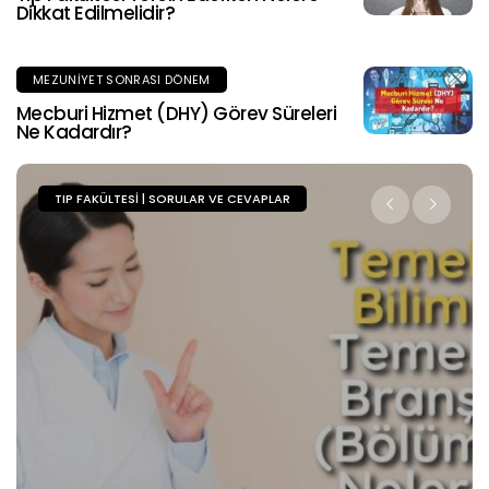
Dikkat Edilmelidir?
MEZUNIYET SONRASI DÖNEM
Mecburi Hizmet (DHY) Görev Süreleri
Ne Kadardır?
TIP FAKÜLTESI | SORULAR VE CEVAPLAR