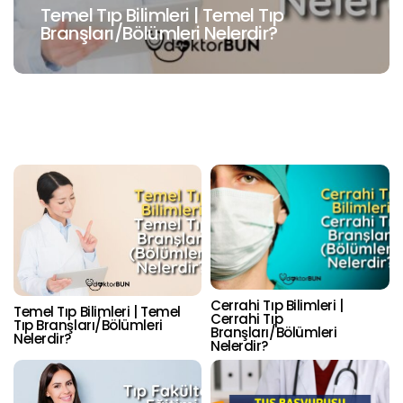
Cerrahi Tıp Bilimleri | Cerrahi Tıp
Branşları/Bölümleri Nelerdir?
Cerrahi Tıp Bilimleri |
Temel Tıp Bilimleri | Temel
Cerrahi Tıp
Tıp Branşları/Bölümleri
Branşları/Bölümleri
Nelerdir?
Nelerdir?