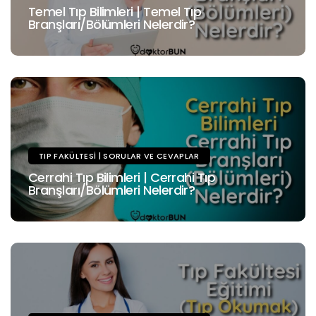
Temel Tıp Bilimleri | Temel Tıp
Branşları/Bölümleri Nelerdir?
TIP FAKÜLTESI | SORULAR VE CEVAPLAR
Cerrahi Tıp Bilimleri | Cerrahi Tıp
Branşları/Bölümleri Nelerdir?