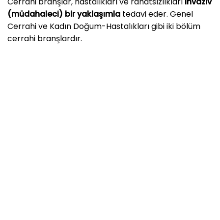
Cerrahi branşlar, hastalıkları ve rahatsızlıkları
invaziv
(müdahaleci) bir yaklaşımla
tedavi eder. Genel
Cerrahi ve Kadın Doğum-Hastalıkları gibi iki bölüm
cerrahi branşlardır.