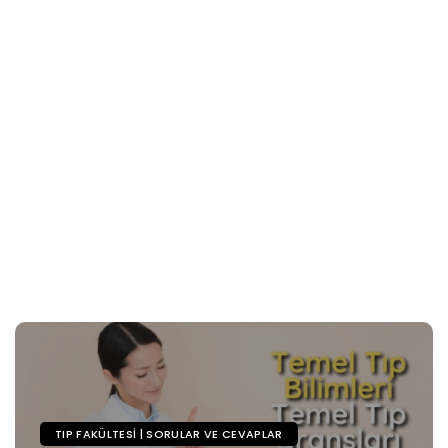
TIP FAKÜLTESI | SORULAR VE CEVAPLAR