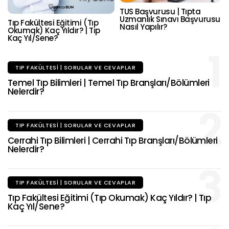
TUS Başvurusu | Tıpta
Uzmanlık Sınavı Başvurusu
Tıp Fakültesi Eğitimi (Tıp
Nasıl Yapılır?
Okumak) Kaç Yıldır? | Tıp
Kaç Yıl/Sene?
1
TIP FAKÜLTESI | SORULAR VE CEVAPLAR
Temel Tıp Bilimleri | Temel Tıp Branşları/Bölümleri
Nelerdir?
2
TIP FAKÜLTESI | SORULAR VE CEVAPLAR
Cerrahi Tıp Bilimleri | Cerrahi Tıp Branşları/Bölümleri
Nelerdir?
3
TIP FAKÜLTESI | SORULAR VE CEVAPLAR
Tıp Fakültesi Eğitimi (Tıp Okumak) Kaç Yıldır? | Tıp
Kaç Yıl/Sene?