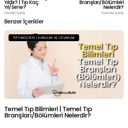
Yıldır? | Tıp Kaç
Branşları/Bölümleri
Yıl/Sene?
Nelerdir?
Önceki İçerik
Sonraki İçerik
Benzer İçerikler
TIP FAKÜLTESI | SORULAR VE CEVAPLAR
Temel Tıp Bilimleri | Temel Tıp
Branşları/Bölümleri Nelerdir?