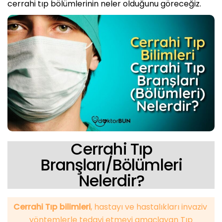
cerrahi tıp bölümlerinin neler olduğunu göreceğiz.
Cerrahi Tıp
Branşları/Bölümleri
Nelerdir?
Cerrahi Tıp bilimleri
, hastayı ve hastalıkları invaziv
yöntemlerle tedavi etmeyi amaçlayan Tıp