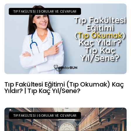
TIP FAKÜLTESI | SORULAR VE CEVAPLAR
Tıp Fakültesi Eğitimi (Tıp Okumak) Kaç
Yıldır? | Tıp Kaç Yıl/Sene?
TIP FAKÜLTESI | SORULAR VE CEVAPLAR