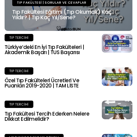
TIP FAKÜLTESI | SORULAR VE CEVAPLAR
Tıp Fakültesi Eğitimi (Tıp Okumak) Kaç
Yıldır? | Tıp Kaç Yıl/Sene?
TIP TERCIHI
Türkiye’deki En İyi Tıp Fakülteleri |
Akademik Başarı | TUS Başarısı
TIP TERCIHI
Özel Tıp Fakülteleri Ücretleri Ve
Puanları 2019-2020 | TAM LİSTE
TIP TERCIHI
Tıp Fakültesi Tercih Ederken Nelere
Dikkat Edilmelidir?