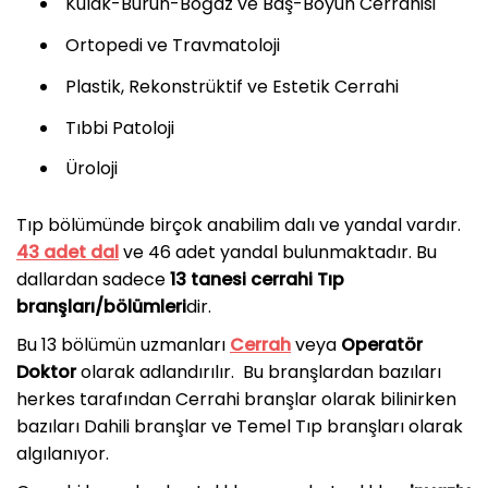
Kulak-Burun-Boğaz ve Baş-Boyun Cerrahisi
Ortopedi ve Travmatoloji
Plastik, Rekonstrüktif ve Estetik Cerrahi
Tıbbi Patoloji
Üroloji
Tıp bölümünde birçok anabilim dalı ve yandal vardır.
43 adet dal
ve 46 adet yandal bulunmaktadır. Bu
dallardan sadece
13 tanesi cerrahi Tıp
branşları/bölümleri
dir.
Bu 13 bölümün uzmanları
Cerrah
veya
Operatör
Doktor
olarak adlandırılır. Bu branşlardan bazıları
herkes tarafından Cerrahi branşlar olarak bilinirken
bazıları Dahili branşlar ve Temel Tıp branşları olarak
algılanıyor.