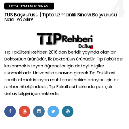
4
TIPTA UZMANLIK SINAVI
TUS Başvurusu | Tıpta Uzmanlık Sınavı Başvurusu
Nasıl Yapılır?
Tıp Fakültesi Rehberi 2016'dan beridir yayında olan bir
DoktorBun ürünüdür, ilk DoktorBun ürünüdür. Tıp Fakültesi
kazanmak isteyen öğrenciler için detaylı bilgiler
sunmaktadır. Üniversite sınavına girerek Tıp Fakültesi
tercih etmek isteyen muhtemel hekim adayları için bir
rehber niteliğindedir, Tıp Fakültesi hakkında pek çok
detay bilgiyi içermektedir.