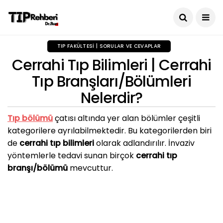
TIP FAKÜLTESI | SORULAR VE CEVAPLAR
Cerrahi Tıp Bilimleri | Cerrahi
Tıp Branşları/Bölümleri
Nelerdir?
Tıp bölümü
çatısı altında yer alan bölümler çeşitli
kategorilere ayrılabilmektedir. Bu kategorilerden biri
de
cerrahi tıp bilimleri
olarak adlandırılır. İnvaziv
yöntemlerle tedavi sunan birçok
cerrahi tıp
branşı/bölümü
mevcuttur.