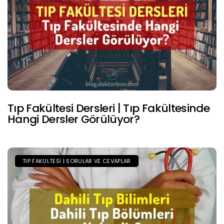
Tıp Fakültesi Dersleri | Tıp Fakültesinde
Hangi Dersler Görülüyor?
TIP FAKÜLTESI | SORULAR VE CEVAPLAR