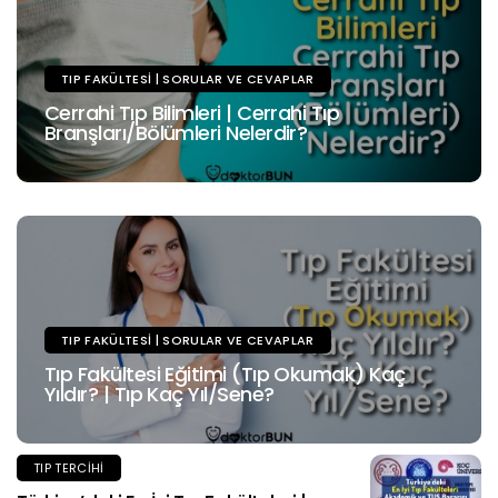
TIP FAKÜLTESI | SORULAR VE CEVAPLAR
Cerrahi Tıp Bilimleri | Cerrahi Tıp
Branşları/Bölümleri Nelerdir?
TIP FAKÜLTESI | SORULAR VE CEVAPLAR
Tıp Fakültesi Eğitimi (Tıp Okumak) Kaç
Yıldır? | Tıp Kaç Yıl/Sene?
TIP TERCIHI