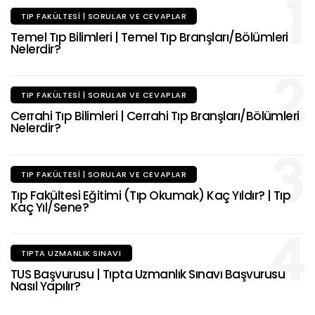
1
TIP FAKÜLTESI | SORULAR VE CEVAPLAR
Temel Tıp Bilimleri | Temel Tıp Branşları/Bölümleri
Nelerdir?
2
TIP FAKÜLTESI | SORULAR VE CEVAPLAR
Cerrahi Tıp Bilimleri | Cerrahi Tıp Branşları/Bölümleri
Nelerdir?
3
TIP FAKÜLTESI | SORULAR VE CEVAPLAR
Tıp Fakültesi Eğitimi (Tıp Okumak) Kaç Yıldır? | Tıp
Kaç Yıl/Sene?
4
TIPTA UZMANLIK SINAVI
TUS Başvurusu | Tıpta Uzmanlık Sınavı Başvurusu
Nasıl Yapılır?