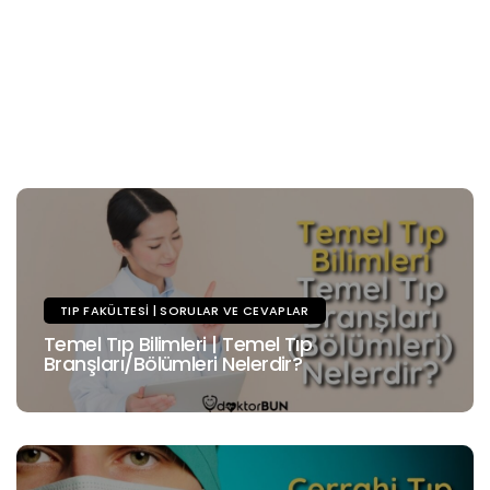
TIP FAKÜLTESI | SORULAR VE CEVAPLAR
Temel Tıp Bilimleri | Temel Tıp
Branşları/Bölümleri Nelerdir?