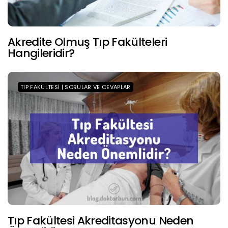
Akredite Olmuş Tıp Fakülteleri
Hangileridir?
TIP FAKÜLTESI | SORULAR VE CEVAPLAR
Tıp Fakültesi Akreditasyonu Neden