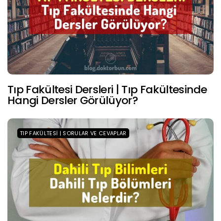
Tıp Fakültesi Dersleri | Tıp Fakültesinde
Hangi Dersler Görülüyor?
TIP FAKÜLTESI | SORULAR VE CEVAPLAR