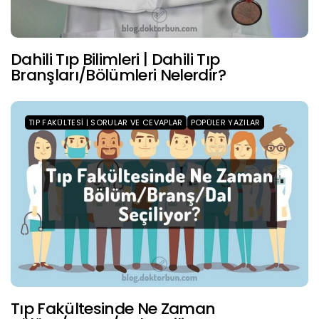
Dahili Tıp Bilimleri | Dahili Tıp
Branşları/Bölümleri Nelerdir?
TIP FAKÜLTESI | SORULAR VE CEVAPLAR
POPÜLER YAZILAR
Tıp Fakültesinde Ne Zaman