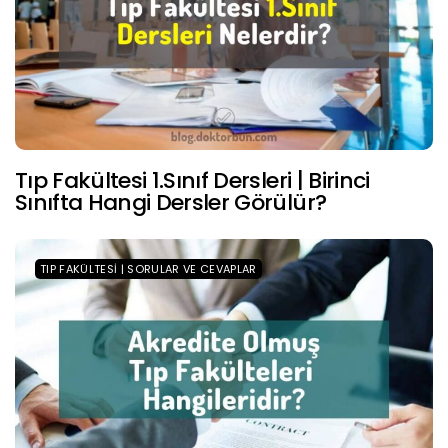
Tıp Fakültesi 1.Sınıf Dersleri | Birinci
Sınıfta Hangi Dersler Görülür?
TIP FAKÜLTESI | SORULAR VE CEVAPLAR