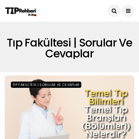
Tıp Fakültesi | Sorular Ve
Cevaplar
TIP FAKÜLTESI | SORULAR VE CEVAPLAR