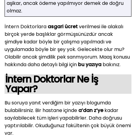
aşikar, ancak ödeme yapılmıyor demek de doğru
olmaz.
İntern Doktorlara
asgari ücret
verilmesi ile alakalı
birçok yerde başlıklar görmüşsünüzdür ancak
şimdiye kadar böyle bir çalışma yapılmadı ve
uygulamada böyle bir şey yok. Gelecekte olur mu?
Olabilir ancak şimdilik pek sanmıyorum. Maaş konusu
hakkında daha detaylı bilgi için
bu yazıya
bakınız.
İntern Doktorlar Ne İş
Yapar?
Bu soruya yanıt verdiğim bir yazıyı blogumda
bulabilirsiniz. Bir hastane içinde
a’dan z’ye
kadar
sayılabilecek tüm işleri yapabilirler. Daha doğrusu
yaptırılabilir. Okuduğunuz fakültenin çok büyük önemi
var.