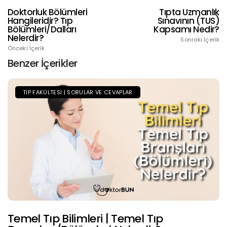
Doktorluk Bölümleri
Tıpta Uzmanlık
Hangileridir? Tıp
Sınavının (TUS)
Bölümleri/Dalları
Kapsamı Nedir?
Nelerdir?
Sonraki İçerik
Önceki İçerik
Benzer İçerikler
TIP FAKÜLTESI | SORULAR VE CEVAPLAR
Temel Tıp Bilimleri | Temel Tıp