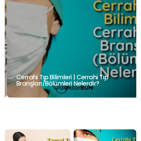
Cerrahi Tıp Bilimleri | Cerrahi Tıp
Branşları/Bölümleri Nelerdir?