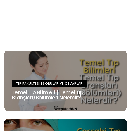
TIP FAKÜLTESI | SORULAR VE CEVAPLAR
Temel Tıp Bilimleri | Temel Tıp
Branşları/Bölümleri Nelerdir?