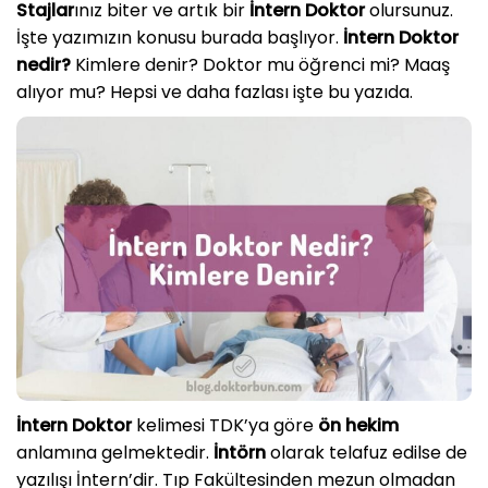
Stajlar
ınız biter ve artık bir
İntern Doktor
olursunuz.
İşte yazımızın konusu burada başlıyor.
İntern Doktor
nedir?
Kimlere denir? Doktor mu öğrenci mi? Maaş
alıyor mu? Hepsi ve daha fazlası işte bu yazıda.
İntern Doktor
kelimesi TDK’ya göre
ön hekim
anlamına gelmektedir.
İntörn
olarak telafuz edilse de
yazılışı İntern’dir. Tıp Fakültesinden mezun olmadan