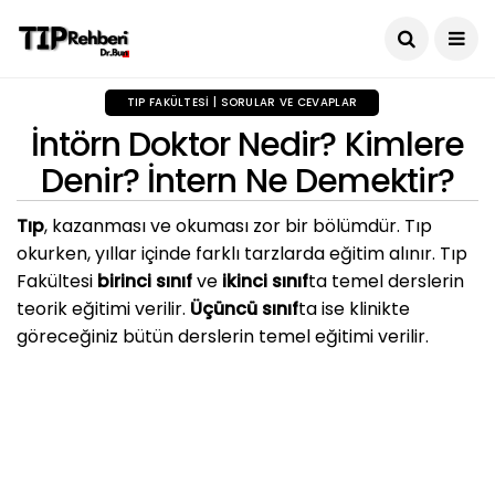
TIP FAKÜLTESI | SORULAR VE CEVAPLAR
İntörn Doktor Nedir? Kimlere
Denir? İntern Ne Demektir?
Tıp
, kazanması ve okuması zor bir bölümdür. Tıp
okurken, yıllar içinde farklı tarzlarda eğitim alınır. Tıp
Fakültesi
birinci sınıf
ve
ikinci sınıf
ta temel derslerin
teorik eğitimi verilir.
Üçüncü sınıf
ta ise klinikte
göreceğiniz bütün derslerin temel eğitimi verilir.