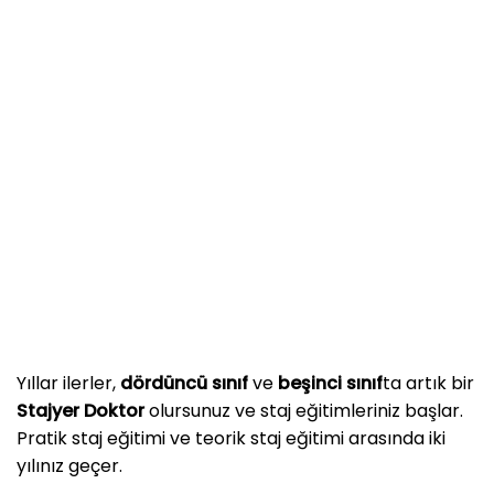
Yıllar ilerler,
dördüncü sınıf
ve
beşinci sınıf
ta artık bir
Stajyer Doktor
olursunuz ve staj eğitimleriniz başlar.
Pratik staj eğitimi ve teorik staj eğitimi arasında iki
yılınız geçer.