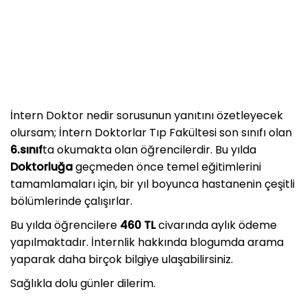
İntern Doktor nedir sorusunun yanıtını özetleyecek
olursam; İntern Doktorlar Tıp Fakültesi son sınıfı olan
6.sınıf
ta okumakta olan öğrencilerdir. Bu yılda
Doktorluğa
geçmeden önce temel eğitimlerini
tamamlamaları için, bir yıl boyunca hastanenin çeşitli
bölümlerinde çalışırlar.
Bu yılda öğrencilere
460 TL
civarında aylık ödeme
yapılmaktadır. İnternlik hakkında blogumda arama
yaparak daha birçok bilgiye ulaşabilirsiniz.
Sağlıkla dolu günler dilerim.