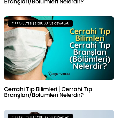
Branşları/Bölümleri Nelerdir?
TIP FAKÜLTESI | SORULAR VE CEVAPLAR
Cerrahi Tıp Bilimleri | Cerrahi Tıp
Branşları/Bölümleri Nelerdir?
TIP FAKÜLTESI | SORULAR VE CEVAPLAR