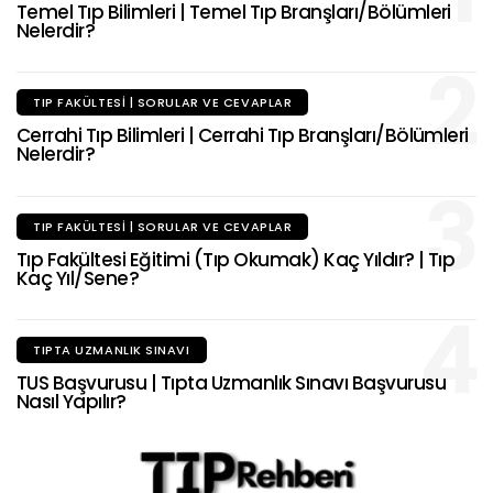
Temel Tıp Bilimleri | Temel Tıp Branşları/Bölümleri
Nelerdir?
2
TIP FAKÜLTESI | SORULAR VE CEVAPLAR
Cerrahi Tıp Bilimleri | Cerrahi Tıp Branşları/Bölümleri
Nelerdir?
3
TIP FAKÜLTESI | SORULAR VE CEVAPLAR
Tıp Fakültesi Eğitimi (Tıp Okumak) Kaç Yıldır? | Tıp
Kaç Yıl/Sene?
4
TIPTA UZMANLIK SINAVI
TUS Başvurusu | Tıpta Uzmanlık Sınavı Başvurusu
Nasıl Yapılır?