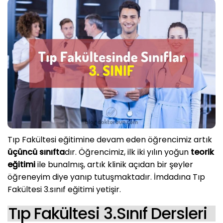
Tıp Fakültesi eğitimine devam eden öğrencimiz artık
üçüncü sınıfta
dır. Öğrencimiz, ilk iki yılın yoğun
teorik
eğitimi
ile bunalmış, artık klinik açıdan bir şeyler
öğreneyim diye yanıp tutuşmaktadır. İmdadına Tıp
Fakültesi 3.sınıf eğitimi yetişir.
Tıp Fakültesi 3.Sınıf Dersleri