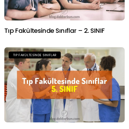
Tıp Fakültesinde Sınıflar – 2. SINIF
TIP FAKÜLTESINDE SINIFLAR