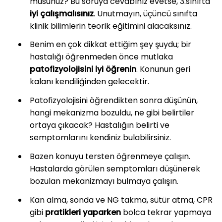
musunuz? Bu soruya cevabınız evetse, 3.sınıfta
iyi çalışmalısınız
. Unutmayın, üçüncü sınıfta
klinik bilimlerin teorik eğitimini alacaksınız.
Benim en çok dikkat ettiğim şey şuydu; bir
hastalığı öğrenmeden önce mutlaka
patofizyolojisini iyi öğrenin
. Konunun geri
kalanı kendiliğinden gelecektir.
Patofizyolojisini öğrendikten sonra düşünün,
hangi mekanizma bozuldu, ne gibi belirtiler
ortaya çıkacak? Hastalığın belirti ve
semptomlarını kendiniz bulabilirsiniz.
Bazen konuyu tersten öğrenmeye çalışın.
Hastalarda görülen semptomları düşünerek
bozulan mekanizmayı bulmaya çalışın.
Kan alma, sonda ve NG takma, sütür atma, CPR
gibi
pratikleri yaparken
bolca tekrar yapmaya