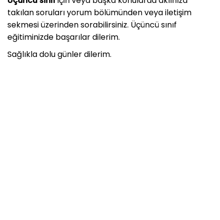
Üçüncü sınıf
için veya başka konularda aklınıza
takılan soruları yorum bölümünden veya iletişim
sekmesi üzerinden sorabilirsiniz. Üçüncü sınıf
eğitiminizde başarılar dilerim.
Sağlıkla dolu günler dilerim.