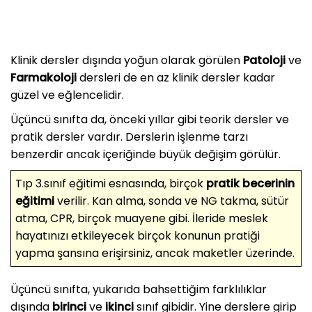
Klinik dersler dışında yoğun olarak görülen
Patoloji
ve
Farmakoloji
dersleri de en az klinik dersler kadar
güzel ve eğlencelidir.
Üçüncü sınıfta da, önceki yıllar gibi teorik dersler ve
pratik dersler vardır. Derslerin işlenme tarzı
benzerdir ancak içeriğinde büyük değişim görülür.
Tıp 3.sınıf eğitimi esnasında, birçok
pratik becerinin
eğitimi
verilir. Kan alma, sonda ve NG takma, sütür
atma, CPR, birçok muayene gibi. İleride meslek
hayatınızı etkileyecek birçok konunun pratiği
yapma şansına erişirsiniz, ancak maketler üzerinde.
Üçüncü sınıfta, yukarıda bahsettiğim farklılıklar
dışında
birinci
ve
ikinci
sınıf gibidir. Yine derslere girip