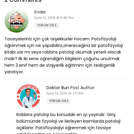
Ender
Eylül 12, 2019 At 5:46 Pm
YORUM EKLE
Tavsiyeleriniz için çok teşekkürler hocam. Patofizyoloji
öğrenmek için ne yapabiliriz,önereceğiniz bir patofizyoloji
kitabı var mı veya robbins patoloji okumak yeterli olacak
mıdır? ilk iki sene öğrendiğim bilgilerin çoğunu unutmak
hem 3.sınıf hem de stajyerlik eğitimim için tedirgenlik
yaratıyor.
Doktor Bun
Post Author
Eylül 14, 2019 At 7:17 Pm
YORUM EKLE
Robbins patoloji bu konudaki en iyi yayındır. Giriş
bölümünde fizyoloji ve ilerleyen kısımlarda patoloji
açıklanır. Patofizyolojiyi öğrenmek için tavsiye