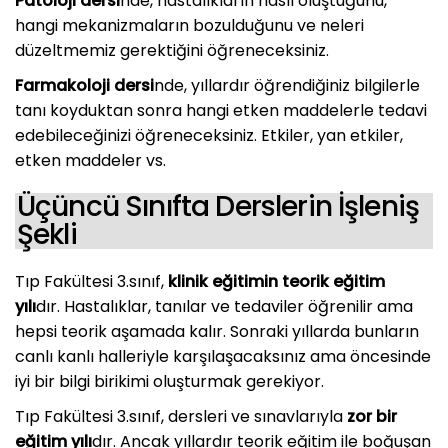
Patoloji dersi
nde, hastalıkların nasıl oluştuğunu,
hangi mekanizmaların bozulduğunu ve neleri
düzeltmemiz gerektiğini öğreneceksiniz.
Farmakoloji dersi
nde, yıllardır öğrendiğiniz bilgilerle
tanı koyduktan sonra hangi etken maddelerle tedavi
edebileceğinizi öğreneceksiniz. Etkiler, yan etkiler,
etken maddeler vs.
Üçüncü Sınıfta Derslerin İşleniş
Şekli
Tıp Fakültesi 3.sınıf,
klinik eğitimin teorik eğitim
yılı
dır. Hastalıklar, tanılar ve tedaviler öğrenilir ama
hepsi teorik aşamada kalır. Sonraki yıllarda bunların
canlı kanlı halleriyle karşılaşacaksınız ama öncesinde
iyi bir bilgi birikimi oluşturmak gerekiyor.
Tıp Fakültesi 3.sınıf, dersleri ve sınavlarıyla
zor bir
eğitim yılı
dır. Ancak yıllardır teorik eğitim ile boğuşan