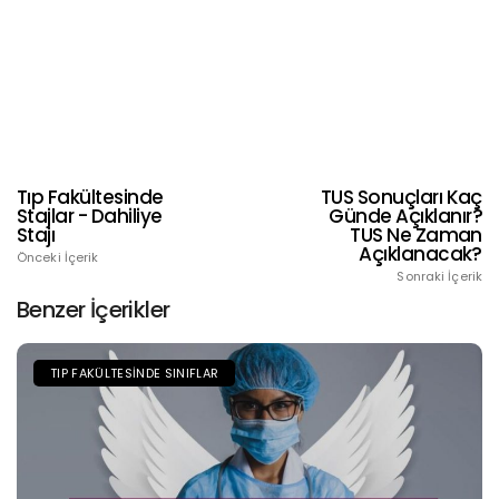
Tıp Fakültesinde
TUS Sonuçları Kaç
Stajlar - Dahiliye
Günde Açıklanır?
Stajı
TUS Ne Zaman
Açıklanacak?
Önceki İçerik
Sonraki İçerik
Benzer İçerikler
TIP FAKÜLTESINDE SINIFLAR