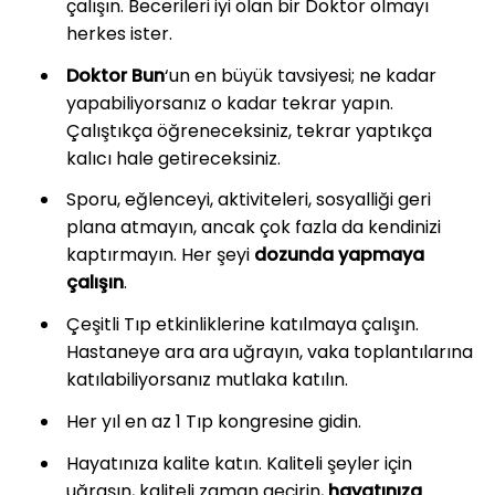
çalışın. Becerileri iyi olan bir Doktor olmayı
herkes ister.
Doktor Bun
‘un en büyük tavsiyesi; ne kadar
yapabiliyorsanız o kadar tekrar yapın.
Çalıştıkça öğreneceksiniz, tekrar yaptıkça
kalıcı hale getireceksiniz.
Sporu, eğlenceyi, aktiviteleri, sosyalliği geri
plana atmayın, ancak çok fazla da kendinizi
kaptırmayın. Her şeyi
dozunda yapmaya
çalışın
.
Çeşitli Tıp etkinliklerine katılmaya çalışın.
Hastaneye ara ara uğrayın, vaka toplantılarına
katılabiliyorsanız mutlaka katılın.
Her yıl en az 1 Tıp kongresine gidin.
Hayatınıza kalite katın. Kaliteli şeyler için
uğraşın, kaliteli zaman geçirin,
hayatınıza