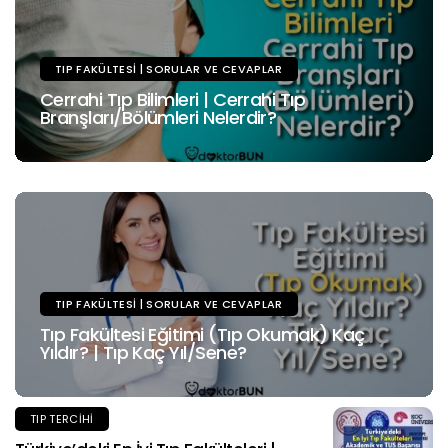
TIP FAKÜLTESI | SORULAR VE CEVAPLAR
Cerrahi Tıp Bilimleri | Cerrahi Tıp
Branşları/Bölümleri Nelerdir?
TIP FAKÜLTESI | SORULAR VE CEVAPLAR
Tıp Fakültesi Eğitimi (Tıp Okumak) Kaç
Yıldır? | Tıp Kaç Yıl/Sene?
TIP TERCIHI