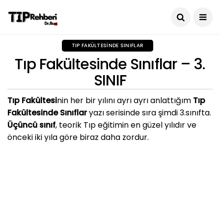
TIP FAKÜLTESINDE SINIFLAR
Tıp Fakültesinde Sınıflar – 3.
SINIF
Tıp Fakültesi
nin her bir yılını ayrı ayrı anlattığım
Tıp
Fakültesinde Sınıflar
yazı serisinde sıra şimdi 3.sınıfta.
Üçüncü sınıf
, teorik Tıp eğitimin en güzel yılıdır ve
önceki iki yıla göre biraz daha zordur.