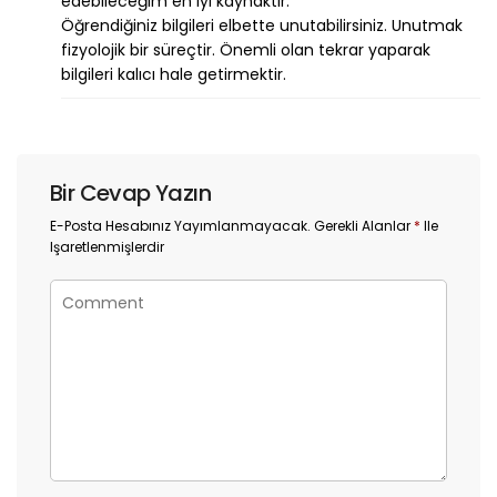
edebileceğim en iyi kaynaktır.
Öğrendiğiniz bilgileri elbette unutabilirsiniz. Unutmak
fizyolojik bir süreçtir. Önemli olan tekrar yaparak
bilgileri kalıcı hale getirmektir.
Bir Cevap Yazın
E-Posta Hesabınız Yayımlanmayacak.
Gerekli Alanlar
*
Ile
Işaretlenmişlerdir