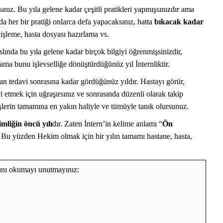
şvurusu Nasıl
Temel Tıp Bilimleri | Temel Tıp
rsınız. Bu yıla gelene kadar çeşitli pratikleri yapmışsınızdır ama
Branşları/Bölümleri Nelerdir?
da her bir pratiği onlarca defa yapacaksınız, hatta
bıkacak kadar
işleme, hasta dosyası hazırlama vs.
slında bu yıla gelene kadar birçok bilgiyi öğrenmişsinizdir,
iz, ama bunu işlevselliğe dönüştürdüğünüz yıl İnternliktir.
ndan tedavi sonrasına kadar gördüğünüz yıldır. Hastayı görür,
i etmek için uğraşırsınız ve sonrasında düzenli olarak takip
şlerin tamamına en yakın haliyle ve tümüyle tanık olursunuz.
mliğin öncü yılı
dır. Zaten İntern’in kelime anlamı “
Ön
Bu yüzden Hekim olmak için bir yılın tamamı hastane, hasta,
arını okumayı unutmayınız: