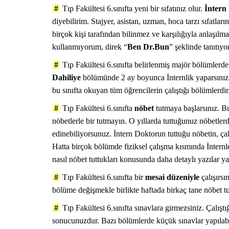
#
Tıp Fakültesi 6.sınıfta yeni bir sıfatınız olur.
İntern
diyebilirim. Stajyer, asistan, uzman, hoca tarzı sıfatlar
birçok kişi tarafından bilinmez ve karşılığıyla anlaşı
kullanmıyorum, direk “
Ben Dr.Bun
” şeklinde tanıtıy
#
Tıp Fakültesi 6.sınıfta belirlenmiş majör bölümlerde
Dahiliye
bölümünde 2 ay boyunca İnternlik yaparsını
NASIL YAPILIR?
bu sınıfta okuyan tüm öğrencilerin çalıştığı bölümlerdir.
#
Tıp Fakültesi 6.sınıfta
nöbet
tutmaya başlarsınız. Bu
nöbetlerle bir tutmayın. O yıllarda tuttuğunuz nöbetler
edinebiliyorsunuz. İntern Doktorun tuttuğu nöbetin, çal
Hatta birçok bölümde fiziksel çalışma kısmında İnternle
nasıl nöbet tuttukları konusunda daha detaylı yazılar ya
#
Tıp Fakültesi 6.sınıfta bir
mesai düzeniyle
çalışırsı
bölüme değişmekle birlikte haftada birkaç tane nöbet tu
#
Tıp Fakültesi 6.sınıfta sınavlara girmezsiniz. Çalışt
sonucunuzdur. Bazı bölümlerde küçük sınavlar yapılabi