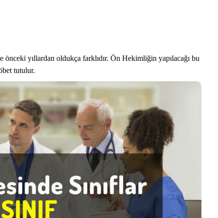
 ve önceki yıllardan oldukça farklıdır. Ön Hekimliğin yapılacağı bu
öbet tutulur.