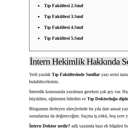
Tıp Fakültesi 2.Sınıf
Tıp Fakültesi 3.Sınıf
Tıp Fakültesi 4.Sınıf
Tıp Fakültesi 5.Sınıf
İntern Hekimlik Hakkında S
Yedi yazılık
Tıp Fakültesinde Sınıflar
yazı serisi tam
bulabileceksiniz.
İnternlik konusunda yazılması gereken çok şey var. Hay
büyüdüm, eğitimimi bitirdim ve
Tıp Doktorluğu dipl
Blogumun ilerleyen süreçlerinde bu yıla dair anısal yazı
sorunlarına da değineceğim. Saçma iş yükü, boş yere yap
İntern Doktor nedir?
adlı yazımda bazı ek bilgileri b