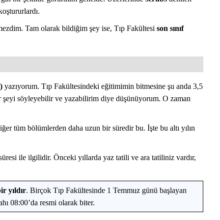
koştururlardı.
ezdim. Tam olarak bildiğim şey ise, Tıp Fakültesi
son sınıf
)
yazıyorum. Tıp Fakültesindeki eğitimimin bitmesine şu anda 3,5
er şeyi söyleyebilir ve yazabilirim diye düşünüyorum. O zaman
iğer tüm bölümlerden daha uzun bir süredir bu. İşte bu altı yılın
üresi ile ilgilidir. Önceki yıllarda yaz tatili ve ara tatiliniz vardır,
r yıldır
. Birçok Tıp Fakültesinde 1 Temmuz günü başlayan
hı 08:00’da resmi olarak biter.