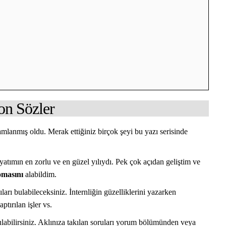
on Sözler
amlanmış oldu. Merak ettiğiniz birçok şeyi bu yazı serisinde
atımın en zorlu ve en güzel yılıydı. Pek çok açıdan geliştim ve
omasını
alabildim.
ları bulabileceksiniz. İnternliğin güzelliklerini yazarken
tırılan işler vs.
ulabilirsiniz. Aklınıza takılan soruları yorum bölümünden veya