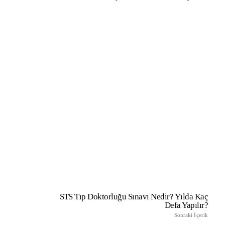
STS Tıp Doktorluğu Sınavı Nedir? Yılda Kaç
Defa Yapılır?
Sonraki İçerik