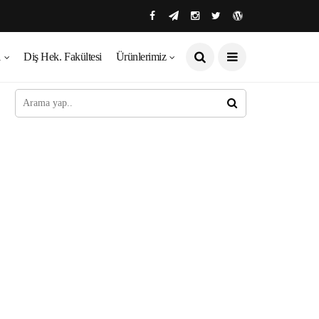
ı
Diş Hek. Fakültesi
Ürünlerimiz