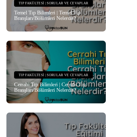
TIP FAKÜLTESI | SORULAR VE CEVAPLAR
Temel Tıp Bilimleri | Temel Tıp
Branşları/Bölümleri Nelerdir?
TIP FAKÜLTESI | SORULAR VE CEVAPLAR
Cerrahi Tıp Bilimleri | Cerrahi Tıp
Branşları/Bölümleri Nelerdir?