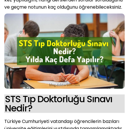
ve geçme notunun kaç olduğunu öğrenebileceksiniz.
STS Tıp Doktorluğu Sınavı
Nedir?
Türkiye Cumhuriyeti vatandaşı öğrencilerin bazıları
üniversite eğitimlerini yurtdışında tamamlamaktadır.