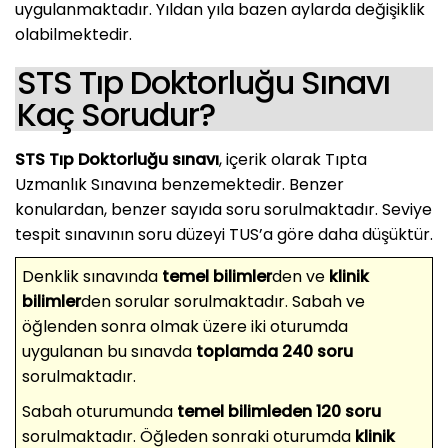
uygulanmaktadır. Yıldan yıla bazen aylarda değişiklik
olabilmektedir.
STS Tıp Doktorluğu Sınavı
Kaç Sorudur?
STS Tıp Doktorluğu sınavı
, içerik olarak Tıpta
Uzmanlık Sınavına benzemektedir. Benzer
konulardan, benzer sayıda soru sorulmaktadır. Seviye
tespit sınavının soru düzeyi TUS’a göre daha düşüktür.
Denklik sınavında
temel bilimler
den ve
klinik
bilimler
den sorular sorulmaktadır. Sabah ve
öğlenden sonra olmak üzere iki oturumda
uygulanan bu sınavda
toplamda 240 soru
sorulmaktadır.
Sabah oturumunda
temel bilimleden 120 soru
sorulmaktadır. Öğleden sonraki oturumda
klinik