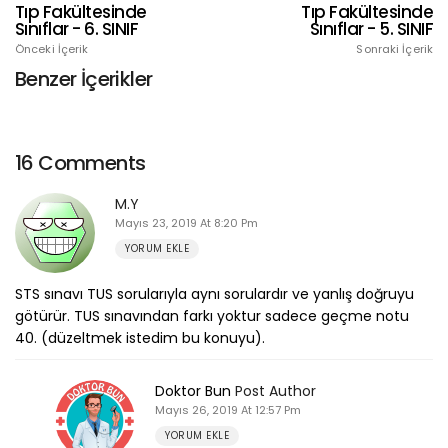
Tıp Fakültesinde
Tıp Fakültesinde
Sınıflar - 6. SINIF
Sınıflar - 5. SINIF
Önceki İçerik
Sonraki İçerik
Benzer İçerikler
16 Comments
M.Y
Mayıs 23, 2019 At 8:20 Pm
YORUM EKLE
STS sınavı TUS sorularıyla aynı sorulardır ve yanlış doğruyu
götürür. TUS sınavından farkı yoktur sadece geçme notu
40. (düzeltmek istedim bu konuyu).
Doktor Bun
Post Author
Mayıs 26, 2019 At 12:57 Pm
YORUM EKLE