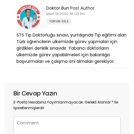
Doktor Bun
Post Author
Mart 19, 2020 At 1:31 Pm
YORUM EKLE
STS Tıp Doktorluğu sınavı, yurtdışında Tıp eğitimi alan
Türk öğrencilerin ülkemizde görev yapmaları için
girdikleri denklik sınavıdır. Yabancı doktorların
ülkemizde görev yapabilmeleri için bakanlığa
başvurmaları ve çalışma izni almaları gerekiyor.
Bir Cevap Yazın
E-Posta Hesabınız Yayımlanmayacak.
Gerekli Alanlar
*
Ile
Işaretlenmişlerdir