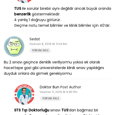
TUS
ile sorular birebir aynı değildir ancak büyük oranda
benzerlik
göstermektedir.
4 yanlış 1 doğruyu götürür.
Geçme notu temel bilimler ve klinik bilimler için 40’dır.
Sedat
Haziran 8, 2019 At 11:24 Am
YORUM EKLE
Bu 2 sınavı geçince denklik veriliyormu yoksa ek olarak
hacettepe gazi gibi üniversitelerde klinik sınav yapıldığını
duyduk onlara da girmek gerekiyormu
Doktor Bun
Post Author
Haziran 11, 2019 At 9:40 Pm
YORUM EKLE
STS Tıp Doktorluğu
sınavı
TUS
‘dan bağımsız bir