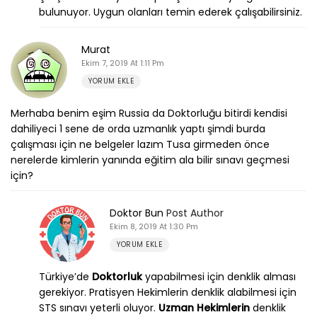
bulunuyor. Uygun olanları temin ederek çalışabilirsiniz.
Murat
Ekim 7, 2019 At 1:11 Pm
YORUM EKLE
Merhaba benim eşim Russia da Doktorluğu bitirdi kendisi
dahiliyeci 1 sene de orda uzmanlık yaptı şimdi burda
çalışması için ne belgeler lazım Tusa girmeden önce
nerelerde kimlerin yanında eğitim ala bilir sınavı geçmesi
için?
Doktor Bun
Post Author
Ekim 8, 2019 At 1:30 Pm
YORUM EKLE
Türkiye’de
Doktorluk
yapabilmesi için denklik alması
gerekiyor. Pratisyen Hekimlerin denklik alabilmesi için
STS sınavı yeterli oluyor.
Uzman Hekimlerin
denklik