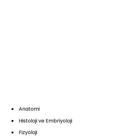
Anatomi
Histoloji ve Embriyoloji
Fizyoloji