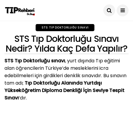
STS TIP DOKTORLUĞU SINAVI
STS Tıp Doktorluğu Sınavı
Nedir? Yılda Kaç Defa Yapılır?
STS Tıp Doktorluğu sınavı
, yurt dışında Tıp eğitimi
alan öğrencilerin Türkiye’de mesleklerini icra
edebilmeleri için girdikleri denklik sınavıdır. Bu sınavın
tam adı;
Tıp Doktorluğu Alanında Yurtdışı
Yükseköğretim Diploma Denkliği İçin Seviye Tespit
Sınavı
‘dır.