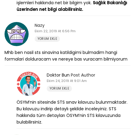
işlemleri hakkında net bir bilgim yok.
Sağlık Bakanlığı
üzerinden net bilgi alabilirsiniz.
Nazy
Ekim 22, 2019 At 6:56 Pm
YORUM EKLE
Mhb ben nasil sts sinavina katildigimi bulmadim hangi
formalari dolduracam ve nereye bas vuracam bilmiyorum
Doktor Bun
Post Author
Ekim 24, 2019 At 9:01 Am
YORUM EKLE
ÖSYM’nin sitesinde STS sınav kılavuzu bulunmaktadır.
Bu kılavuzu indirip detaylı şekilde inceleyiniz. STS
hakkında tüm detayları ÖSYM’nin STS kılavuzunda
bulabilirsiniz.