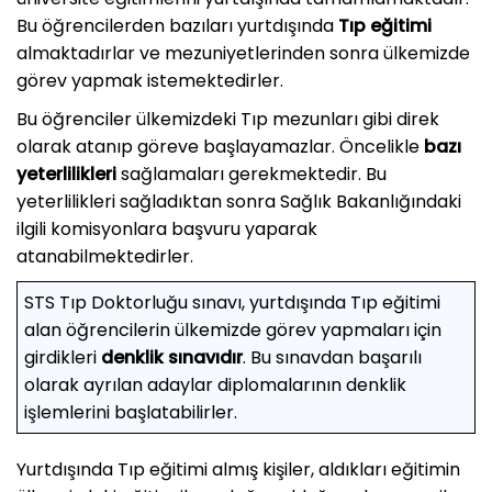
Bu öğrencilerden bazıları yurtdışında
Tıp eğitimi
almaktadırlar ve mezuniyetlerinden sonra ülkemizde
görev yapmak istemektedirler.
Bu öğrenciler ülkemizdeki Tıp mezunları gibi direk
olarak atanıp göreve başlayamazlar. Öncelikle
bazı
yeterlilikleri
sağlamaları gerekmektedir. Bu
yeterlilikleri sağladıktan sonra Sağlık Bakanlığındaki
ilgili komisyonlara başvuru yaparak
atanabilmektedirler.
STS Tıp Doktorluğu sınavı, yurtdışında Tıp eğitimi
alan öğrencilerin ülkemizde görev yapmaları için
girdikleri
denklik sınavıdır
. Bu sınavdan başarılı
olarak ayrılan adaylar diplomalarının denklik
işlemlerini başlatabilirler.
Yurtdışında Tıp eğitimi almış kişiler, aldıkları eğitimin