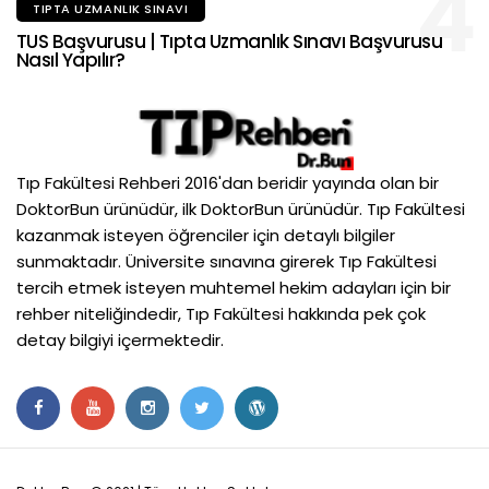
4
TIPTA UZMANLIK SINAVI
TUS Başvurusu | Tıpta Uzmanlık Sınavı Başvurusu
Nasıl Yapılır?
Tıp Fakültesi Rehberi 2016'dan beridir yayında olan bir
DoktorBun ürünüdür, ilk DoktorBun ürünüdür. Tıp Fakültesi
kazanmak isteyen öğrenciler için detaylı bilgiler
sunmaktadır. Üniversite sınavına girerek Tıp Fakültesi
tercih etmek isteyen muhtemel hekim adayları için bir
rehber niteliğindedir, Tıp Fakültesi hakkında pek çok
detay bilgiyi içermektedir.