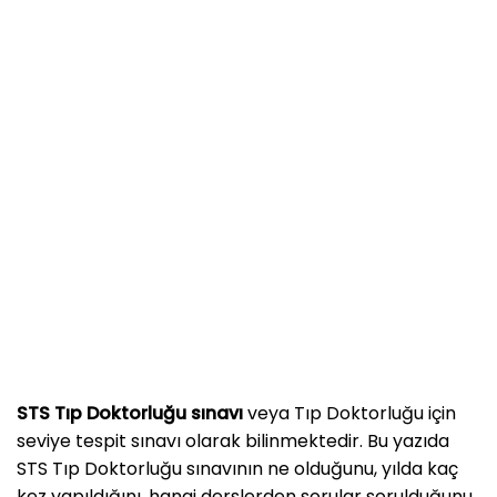
STS Tıp Doktorluğu sınavı
veya Tıp Doktorluğu için
seviye tespit sınavı olarak bilinmektedir. Bu yazıda
STS Tıp Doktorluğu sınavının ne olduğunu, yılda kaç
kez yapıldığını, hangi derslerden sorular sorulduğunu