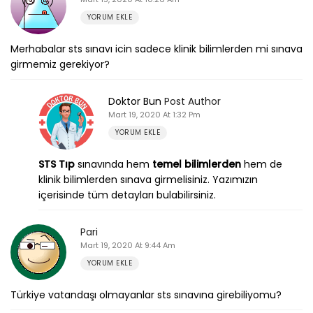
YORUM EKLE
Merhabalar sts sınavı icin sadece klinik bilimlerden mi sınava
girmemiz gerekiyor?
Doktor Bun
Post Author
Mart 19, 2020 At 1:32 Pm
YORUM EKLE
STS Tıp
sınavında hem
temel bilimlerden
hem de
klinik bilimlerden sınava girmelisiniz. Yazımızın
içerisinde tüm detayları bulabilirsiniz.
Pari
Mart 19, 2020 At 9:44 Am
YORUM EKLE
Türkiye vatandaşı olmayanlar sts sınavına girebiliyomu?