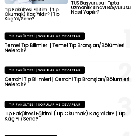
TUS Başvurusu | Tıpta
Uzmanlık Sınavı Başvurusu
Tıp Fakültesi Eğitimi (Tıp
Nasıl Yapılır?
Okumak) Kaç Yıldır? | Tıp
Kaç Yıl/Sene?
1
TIP FAKÜLTESI | SORULAR VE CEVAPLAR
Temel Tıp Bilimleri | Temel Tıp Branşları/Bölümleri
Nelerdir?
2
TIP FAKÜLTESI | SORULAR VE CEVAPLAR
Cerrahi Tıp Bilimleri | Cerrahi Tıp Branşları/Bölümleri
Nelerdir?
3
TIP FAKÜLTESI | SORULAR VE CEVAPLAR
Tıp Fakültesi Eğitimi (Tıp Okumak) Kaç Yıldır? | Tıp
Kaç Yıl/Sene?