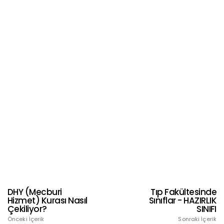
DHY (Mecburi
Tıp Fakültesinde
Hizmet) Kurası Nasıl
Sınıflar - HAZIRLIK
Çekiliyor?
SINIFI
Önceki İçerik
Sonraki İçerik