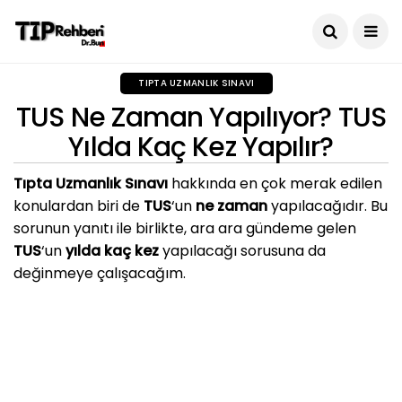
TIPTA UZMANLIK SINAVI
TUS Ne Zaman Yapılıyor? TUS
Yılda Kaç Kez Yapılır?
Tıpta Uzmanlık Sınavı
hakkında en çok merak edilen
konulardan biri de
TUS
‘un
ne zaman
yapılacağıdır. Bu
sorunun yanıtı ile birlikte, ara ara gündeme gelen
TUS
‘un
yılda kaç kez
yapılacağı sorusuna da
değinmeye çalışacağım.