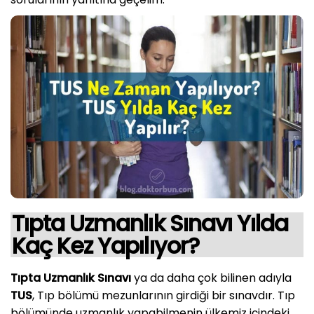
Tıpta Uzmanlık Sınavı Yılda
Kaç Kez Yapılıyor?
Tıpta Uzmanlık Sınavı
ya da daha çok bilinen adıyla
TUS
, Tıp bölümü mezunlarının girdiği bir sınavdır. Tıp
bölümünde uzmanlık yapabilmenin ülkemiz içindeki