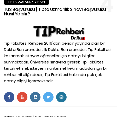
4
TIPTA UZMANLIK SINAVI
TUS Başvurusu | Tıpta Uzmanlık Sınavı Başvurusu
Nasıl Yapılır?
Tıp Fakültesi Rehberi 2016'dan beridir yayında olan bir
DoktorBun ürünüdür, ilk DoktorBun ürünüdür. Tıp Fakültesi
kazanmak isteyen öğrenciler için detaylı bilgiler
sunmaktadır. Üniversite sınavına girerek Tıp Fakültesi
tercih etmek isteyen muhtemel hekim adayları için bir
rehber niteliğindedir, Tıp Fakültesi hakkında pek çok
detay bilgiyi içermektedir.