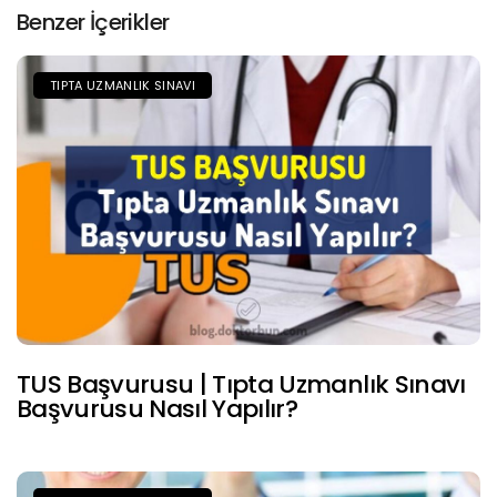
Benzer İçerikler
TIPTA UZMANLIK SINAVI
TUS Başvurusu | Tıpta Uzmanlık Sınavı
Başvurusu Nasıl Yapılır?