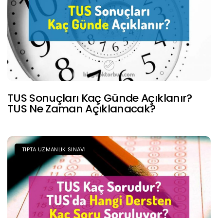
TUS Sonuçları Kaç Günde Açıklanır?
TUS Ne Zaman Açıklanacak?
TIPTA UZMANLIK SINAVI