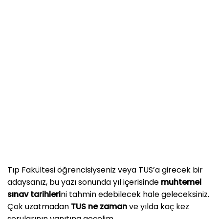
Tıp Fakültesi öğrencisiyseniz veya TUS’a girecek bir
adaysanız, bu yazı sonunda yıl içerisinde
muhtemel
sınav tarihleri
ni tahmin edebilecek hale geleceksiniz.
Çok uzatmadan
TUS ne zaman
ve yılda kaç kez
sorularının yanıtına geçelim.