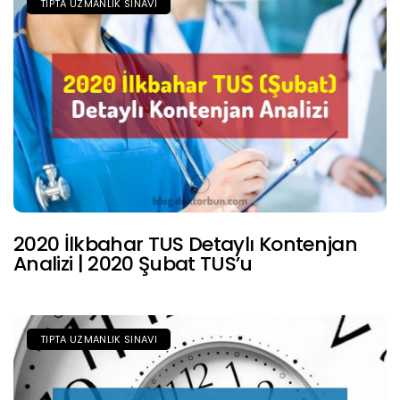
TIPTA UZMANLIK SINAVI
2020 İlkbahar TUS Detaylı Kontenjan
Analizi | 2020 Şubat TUS’u
TIPTA UZMANLIK SINAVI