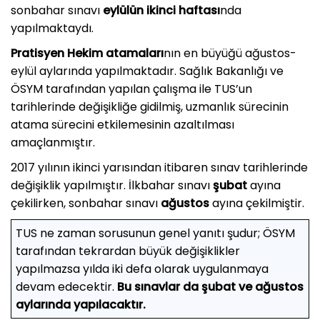
sonbahar sınavı
eylülün ikinci haftası
nda
yapılmaktaydı.
Pratisyen Hekim atamaları
nın en büyüğü ağustos-
eylül aylarında yapılmaktadır. Sağlık Bakanlığı ve
ÖSYM tarafından yapılan çalışma ile TUS’un
tarihlerinde değişikliğe gidilmiş, uzmanlık sürecinin
atama sürecini etkilemesinin azaltılması
amaçlanmıştır.
2017 yılının ikinci yarısından itibaren sınav tarihlerinde
değişiklik yapılmıştır. İlkbahar sınavı
şubat
ayına
çekilirken, sonbahar sınavı
ağustos
ayına çekilmiştir.
TUS ne zaman sorusunun genel yanıtı şudur; ÖSYM
tarafından tekrardan büyük değişiklikler
yapılmazsa yılda iki defa olarak uygulanmaya
devam edecektir.
Bu sınavlar da şubat ve ağustos
aylarında yapılacaktır.