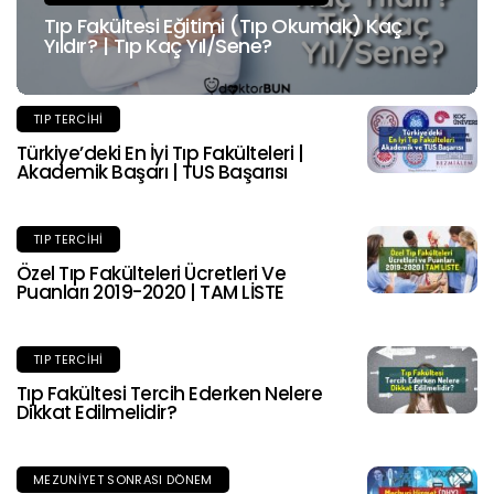
Tıp Fakültesi Eğitimi (Tıp Okumak) Kaç
Yıldır? | Tıp Kaç Yıl/Sene?
TIP TERCIHI
Türkiye’deki En İyi Tıp Fakülteleri |
Akademik Başarı | TUS Başarısı
TIP TERCIHI
Özel Tıp Fakülteleri Ücretleri Ve
Puanları 2019-2020 | TAM LİSTE
TIP TERCIHI
Tıp Fakültesi Tercih Ederken Nelere
Dikkat Edilmelidir?
MEZUNIYET SONRASI DÖNEM