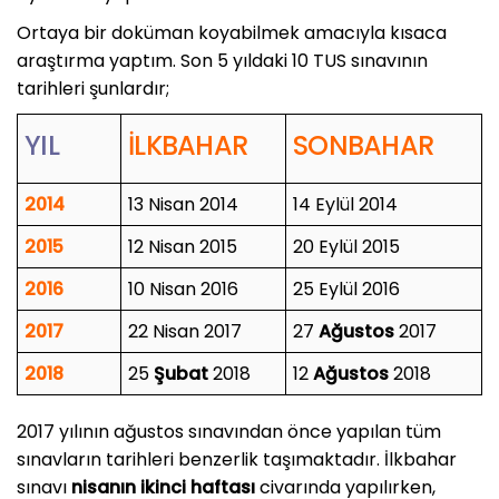
Ortaya bir doküman koyabilmek amacıyla kısaca
araştırma yaptım. Son 5 yıldaki 10 TUS sınavının
tarihleri şunlardır;
YIL
İLKBAHAR
SONBAHAR
2014
13 Nisan 2014
14 Eylül 2014
2015
12 Nisan 2015
20 Eylül 2015
2016
10 Nisan 2016
25 Eylül 2016
2017
22 Nisan 2017
27
Ağustos
2017
2018
25
Şubat
2018
12
Ağustos
2018
2017 yılının ağustos sınavından önce yapılan tüm
sınavların tarihleri benzerlik taşımaktadır. İlkbahar
sınavı
nisanın ikinci haftası
civarında yapılırken,