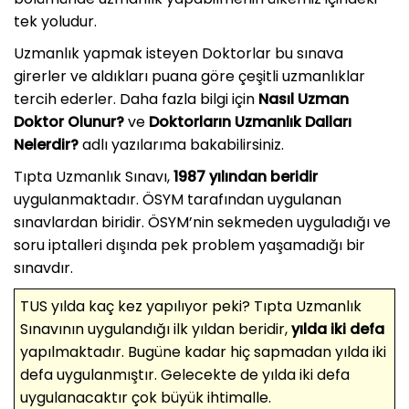
tek yoludur.
Uzmanlık yapmak isteyen Doktorlar bu sınava
girerler ve aldıkları puana göre çeşitli uzmanlıklar
tercih ederler. Daha fazla bilgi için
Nasıl Uzman
Doktor Olunur?
ve
Doktorların Uzmanlık Dalları
Nelerdir?
adlı yazılarıma bakabilirsiniz.
Tıpta Uzmanlık Sınavı,
1987 yılından beridir
uygulanmaktadır. ÖSYM tarafından uygulanan
sınavlardan biridir. ÖSYM’nin sekmeden uyguladığı ve
soru iptalleri dışında pek problem yaşamadığı bir
sınavdır.
TUS yılda kaç kez yapılıyor peki? Tıpta Uzmanlık
Sınavının uygulandığı ilk yıldan beridir,
yılda iki defa
yapılmaktadır. Bugüne kadar hiç sapmadan yılda iki
defa uygulanmıştır. Gelecekte de yılda iki defa
uygulanacaktır çok büyük ihtimalle.