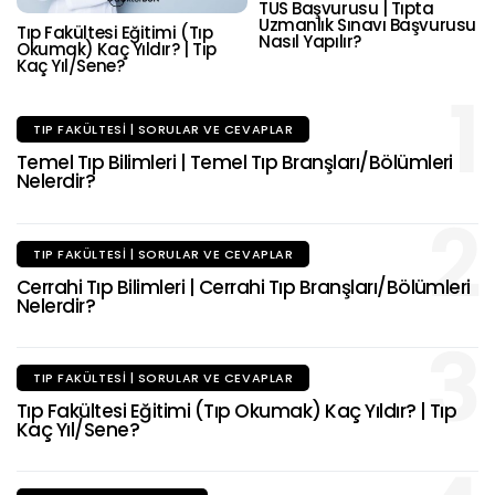
TUS Başvurusu | Tıpta
Uzmanlık Sınavı Başvurusu
Tıp Fakültesi Eğitimi (Tıp
Nasıl Yapılır?
Okumak) Kaç Yıldır? | Tıp
Kaç Yıl/Sene?
1
TIP FAKÜLTESI | SORULAR VE CEVAPLAR
Temel Tıp Bilimleri | Temel Tıp Branşları/Bölümleri
Nelerdir?
2
TIP FAKÜLTESI | SORULAR VE CEVAPLAR
Cerrahi Tıp Bilimleri | Cerrahi Tıp Branşları/Bölümleri
Nelerdir?
3
TIP FAKÜLTESI | SORULAR VE CEVAPLAR
Tıp Fakültesi Eğitimi (Tıp Okumak) Kaç Yıldır? | Tıp
Kaç Yıl/Sene?