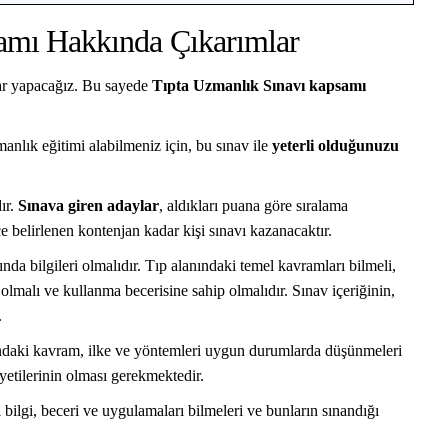
amı Hakkında Çıkarımlar
ar yapacağız. Bu sayede
Tıpta Uzmanlık Sınavı kapsamı
zmanlık eğitimi alabilmeniz için, bu sınav ile
yeterli olduğunuzu
ır.
Sınava giren adaylar
, aldıkları puana göre sıralama
e belirlenen kontenjan kadar kişi sınavı kazanacaktır.
ında bilgileri olmalıdır. Tıp alanındaki temel kavramları bilmeli,
ş olmalı ve kullanma becerisine sahip olmalıdır. Sınav içeriğinin,
.
ndaki kavram, ilke ve yöntemleri uygun durumlarda düşünmeleri
yetilerinin olması gerekmektedir.
ilgi, beceri ve uygulamaları bilmeleri ve bunların sınandığı