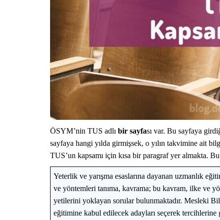
ÖSYM’nin TUS adlı
bir sayfa
sı var. Bu sayfaya gird
sayfaya hangi yılda girmişsek, o yılın takvimine ait bi
TUS’un kapsamı için kısa bir paragraf yer almakta. Bu
Yeterlik ve yarışma esaslarına dayanan uzmanlık eğitim
ve yöntemleri tanıma, kavrama; bu kavram, ilke ve y
yetilerini yoklayan sorular bulunmaktadır. Mesleki Bi
eğitimine kabul edilecek adayları seçerek tercihlerine