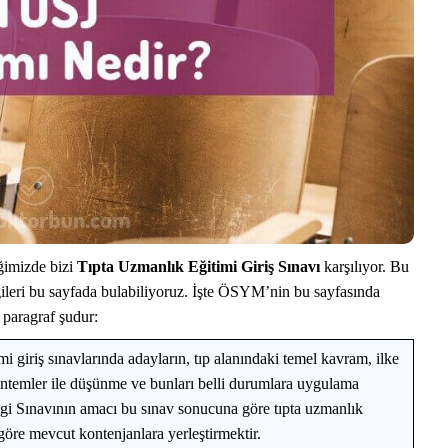
iğimizde bizi
Tıpta Uzmanlık Eğitimi Giriş Sınavı
karşılıyor. Bu
lgileri bu sayfada bulabiliyoruz. İşte ÖSYM’nin bu sayfasında
 paragraf şudur:
i giriş sınavlarında adayların, tıp alanındaki temel kavram, ilke
öntemler ile düşünme ve bunları belli durumlara uygulama
lgi Sınavının amacı bu sınav sonucuna göre tıpta uzmanlık
 göre mevcut kontenjanlara yerleştirmektir.