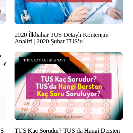
2020 İlkbahar TUS Detaylı Kontenjan
Analizi | 2020 Şubat TUS’u
TIPTA UZMANLIK SINAVI
US
TUS Kaç Sorudur? TUS’da Hangi Dersten