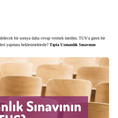
labilecek bir soruya daha cevap vermek istedim. TUS’a giren bir
eleri yapması beklenmektedir?
Tıpta Uzmanlık Sınavının