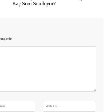
Kaç Soru Soruluyor?
enmişlerdir