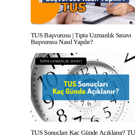
TUS Başvurusu | Tıpta Uzmanlık Sınavı
Başvurusu Nasıl Yapılır?
TIPTA UZMANLIK SINAVI
TUS Sonuçları Kaç Günde Açıklanır? T