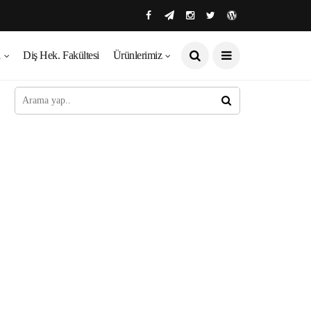
ı
Diş Hek. Fakültesi
Ürünlerimiz