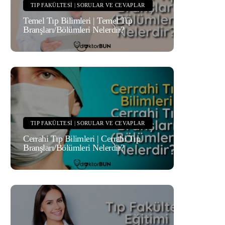
TIP FAKÜLTESI | SORULAR VE CEVAPLAR
Temel Tıp Bilimleri | Temel Tıp
Branşları/Bölümleri Nelerdir?
TIP FAKÜLTESI | SORULAR VE CEVAPLAR
Cerrahi Tıp Bilimleri | Cerrahi Tıp
Branşları/Bölümleri Nelerdir?