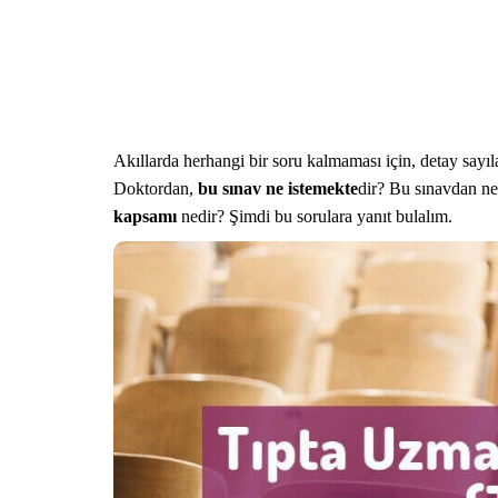
Akıllarda herhangi bir soru kalmaması için, detay sayı
Doktordan,
bu sınav ne istemekte
dir? Bu sınavdan n
kapsamı
nedir? Şimdi bu sorulara yanıt bulalım.