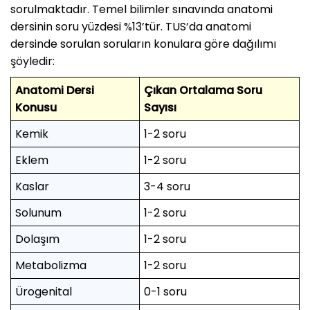
sorulmaktadır. Temel bilimler sınavında anatomi
dersinin soru yüzdesi %13’tür. TUS’da anatomi
dersinde sorulan soruların konulara göre dağılımı
şöyledir:
Anatomi Dersi
Çıkan Ortalama Soru
Konusu
Sayısı
Kemik
1-2 soru
Eklem
1-2 soru
Kaslar
3-4 soru
Solunum
1-2 soru
Dolaşım
1-2 soru
Metabolizma
1-2 soru
Ürogenital
0-1 soru