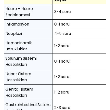
Hücre – Hücre
3-4 soru
Zedelenmesi
İnflamasyon
0-1 soru
Neoplazi
4-5 soru
Hemodinamik
1-2 soru
Bozukluklar
Solunum Sistemi
0-1 soru
Hastalıkları
Üriner Sistem
1-2 soru
Hastalıkları
Genital sistem
1-2 soru
Hastalıkları
Gastrointestinal Sistem
2-3 soru