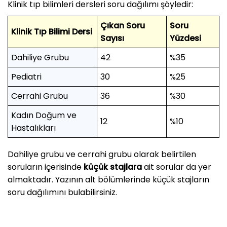
Klinik tıp bilimleri dersleri soru dağılımı şöyledir:
Çıkan Soru
Soru
Klinik Tıp Bilimi Dersi
Sayısı
Yüzdesi
Dahiliye Grubu
42
%35
Pediatri
30
%25
Cerrahi Grubu
36
%30
Kadın Doğum ve
12
%10
Hastalıkları
Dahiliye grubu ve cerrahi grubu olarak belirtilen
soruların içerisinde
küçük stajlara
ait sorular da yer
almaktadır. Yazının alt bölümlerinde küçük stajların
soru dağılımını bulabilirsiniz.