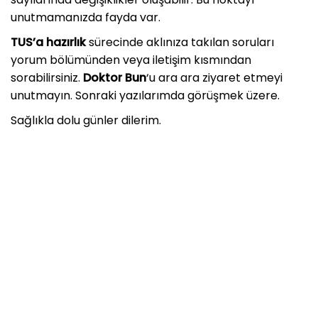
unutmamanızda fayda var.
TUS’a hazırlık
sürecinde aklınıza takılan soruları
yorum bölümünden veya iletişim kısmından
sorabilirsiniz.
Doktor Bun
‘u ara ara ziyaret etmeyi
unutmayın. Sonraki yazılarımda görüşmek üzere.
Sağlıkla dolu günler dilerim.