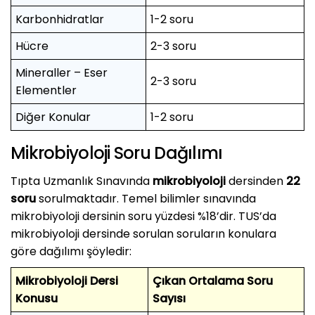
Karbonhidratlar
1-2 soru
Hücre
2-3 soru
Mineraller – Eser
2-3 soru
Elementler
Diğer Konular
1-2 soru
Mikrobiyoloji Soru Dağılımı
Tıpta Uzmanlık Sınavında
mikrobiyoloji
dersinden
22
soru
sorulmaktadır. Temel bilimler sınavında
mikrobiyoloji dersinin soru yüzdesi %18’dir. TUS’da
mikrobiyoloji dersinde sorulan soruların konulara
göre dağılımı şöyledir:
Mikrobiyoloji Dersi
Çıkan Ortalama Soru
Konusu
Sayısı