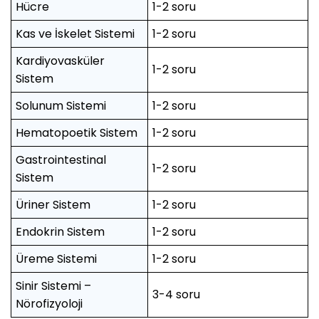
Hücre
1-2 soru
Kas ve İskelet Sistemi
1-2 soru
Kardiyovasküler
1-2 soru
Sistem
Solunum Sistemi
1-2 soru
Hematopoetik Sistem
1-2 soru
Gastrointestinal
1-2 soru
Sistem
Üriner Sistem
1-2 soru
Endokrin Sistem
1-2 soru
Üreme Sistemi
1-2 soru
Sinir Sistemi –
3-4 soru
Nörofizyoloji