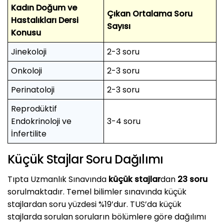
Kadın Doğum ve
Çıkan Ortalama Soru
Hastalıkları Dersi
Sayısı
Konusu
Jinekoloji
2-3 soru
Onkoloji
2-3 soru
Perinatoloji
2-3 soru
Reprodüktif
Endokrinoloji ve
3-4 soru
İnfertilite
Küçük Stajlar Soru Dağılımı
Tıpta Uzmanlık Sınavında
küçük stajlar
dan
23 soru
sorulmaktadır. Temel bilimler sınavında küçük
stajlardan soru yüzdesi %19’dur. TUS’da küçük
stajlarda sorulan soruların bölümlere göre dağılımı