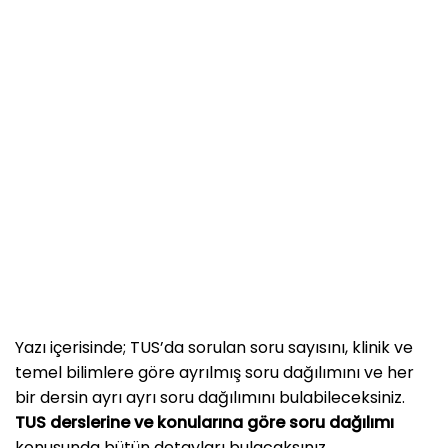
Yazı içerisinde; TUS’da sorulan soru sayısını, klinik ve
temel bilimlere göre ayrılmış soru dağılımını ve her
bir dersin ayrı ayrı soru dağılımını bulabileceksiniz.
TUS derslerine ve konularına göre soru dağılımı
konusunda bütün detayları bulacaksınız.