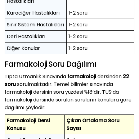
Hastalıkları
Karaciğer Hastalıkları
1-2 soru
Sinir Sistemi Hastalıkları
1-2 soru
Deri Hastalıkları
1-2 soru
Diğer Konular
1-2 soru
Farmakoloji Soru Dağılımı
Tıpta Uzmanlık Sınavında
farmakoloji
dersinden
22
soru
sorulmaktadır. Temel bilimler sınavında
farmakoloji dersinin soru yüzdesi %18’dir. TUS’da
farmakoloji dersinde sorulan soruların konulara göre
dağılımı şöyledir:
Farmakoloji Dersi
Çıkan Ortalama Soru
Konusu
Sayısı