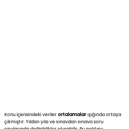
Konu içerisindeki veriler
ortalamalar
ışığında ortaya
çıkmıştır. Yıldan yıla ve sınavdan sınava soru
sayılarında değişiklikler oluşabilir. Bu noktayı