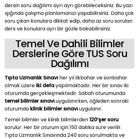
dersin soru dağılımı ayrı ayrı görebileceksiniz. Bu yazı
ışığında çalışma planlamanızı yapabilirsiniz. Daha çok
soru çıkan konulara dikkat edip, daha az soru sorulan
ders ve konulara ayrı bir gözle bakabilirsiniz.
Temel Ve Dahili Bilimler
Derslerine Göre TUS Soru
Dağılımı
Tıpta Uzmanlık Sınavı
her yıl ilkbahar ve sonbahar
olmak üzere
iki defa
yapılmaktadır. Her bir sınav iki
oturumda gerçekleşmektedir. Sabah oturumunda
temel bilimler sınavı
uygulanırken, öğleden sonraki
oturumda
klinik bilimler sınavı
uygulanır.
Temel bilimler ve klinik bilimlerden
120’şer soru
sorulur. Her bir oturum için 150 dakika süre verilir.
Tıpta Uzmanlık Sınavında 240 soru sorulmakta ve