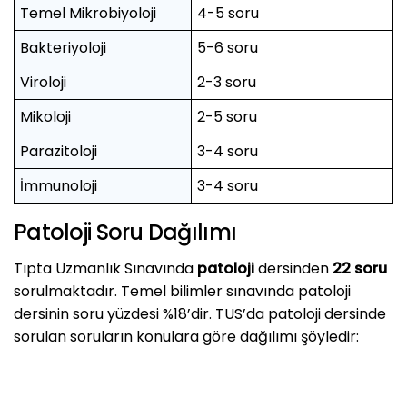
Temel Mikrobiyoloji
4-5 soru
Bakteriyoloji
5-6 soru
Viroloji
2-3 soru
Mikoloji
2-5 soru
Parazitoloji
3-4 soru
İmmunoloji
3-4 soru
Patoloji Soru Dağılımı
Tıpta Uzmanlık Sınavında
patoloji
dersinden
22 soru
sorulmaktadır. Temel bilimler sınavında patoloji
dersinin soru yüzdesi %18’dir. TUS’da patoloji dersinde
sorulan soruların konulara göre dağılımı şöyledir: