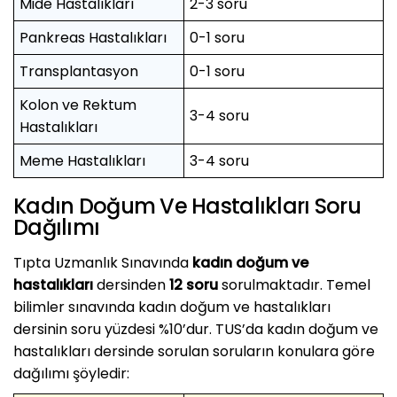
Mide Hastalıkları
2-3 soru
Pankreas Hastalıkları
0-1 soru
Transplantasyon
0-1 soru
Kolon ve Rektum
3-4 soru
Hastalıkları
Meme Hastalıkları
3-4 soru
Kadın Doğum Ve Hastalıkları Soru
Dağılımı
Tıpta Uzmanlık Sınavında
kadın doğum ve
hastalıkları
dersinden
12 soru
sorulmaktadır. Temel
bilimler sınavında kadın doğum ve hastalıkları
dersinin soru yüzdesi %10’dur. TUS’da kadın doğum ve
hastalıkları dersinde sorulan soruların konulara göre
dağılımı şöyledir: