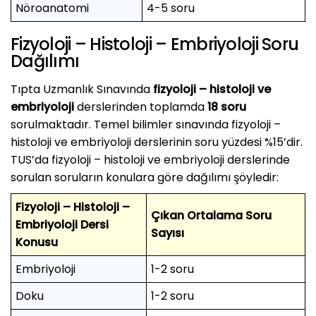
Nöroanatomi
4-5 soru
Fizyoloji – Histoloji – Embriyoloji Soru
Dağılımı
Tıpta Uzmanlık Sınavında
fizyoloji – histoloji ve
embriyoloji
derslerinden toplamda
18 soru
sorulmaktadır. Temel bilimler sınavında fizyoloji –
histoloji ve embriyoloji derslerinin soru yüzdesi %15’dir.
TUS’da fizyoloji – histoloji ve embriyoloji derslerinde
sorulan soruların konulara göre dağılımı şöyledir:
Fizyoloji – Histoloji –
Çıkan Ortalama Soru
Embriyoloji Dersi
Sayısı
Konusu
Embriyoloji
1-2 soru
Doku
1-2 soru