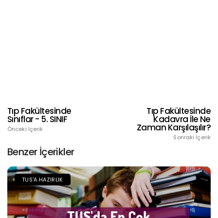
Tıp Fakültesinde
Tıp Fakültesinde
Sınıflar - 5. SINIF
Kadavra İle Ne
Zaman Karşılaşılır?
Önceki İçerik
Sonraki İçerik
Benzer İçerikler
TUS'A HAZIRLIK