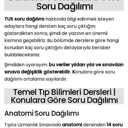
Soru Dağılımı
TUS soru dağılımı
hakkında bilgi edinmek isteyen
adaylara hangi dersten kaç soru çıktığını
gösterdikten sonra, şimdi de yazının en önemli
kısmına geçebiliriz. Bu bölümde derslere göre hangi
konudan kaç soru çıktığını detaylarıyla beraber
bulabileceksiniz.
Şimdiden uyarayım:
bu veriler yıldan yıla ve sınavdan
sınava değişiklik gösterebilir. K
onulara göre soru
dağılımı ortalama sayılardır.
Temel Tıp Bilimleri Dersleri |
Konulara Göre Soru Dağılımı
Anatomi Soru Dağılımı
Tıpta Uzmanlık Sınavında
anatomi
dersinden
14 soru