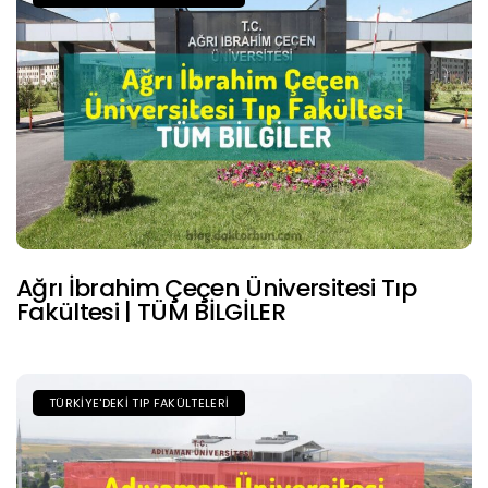
Ağrı İbrahim Çeçen Üniversitesi Tıp
Fakültesi | TÜM BİLGİLER
TÜRKIYE'DEKI TIP FAKÜLTELERI