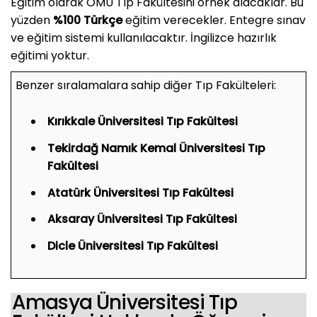
Eğitim olarak OMÜ Tıp Fakültesini örnek alacaklar. Bu
yüzden
%100 Türkçe
eğitim verecekler. Entegre sınav
ve eğitim sistemi kullanılacaktır. İngilizce hazırlık
eğitimi yoktur.
Benzer sıralamalara sahip diğer Tıp Fakülteleri:
Kırıkkale Üniversitesi Tıp Fakültesi
Tekirdağ Namık Kemal Üniversitesi Tıp
Fakültesi
Atatürk Üniversitesi Tıp Fakültesi
Aksaray Üniversitesi Tıp Fakültesi
Dicle Üniversitesi Tıp Fakültesi
Amasya Üniversitesi Tıp