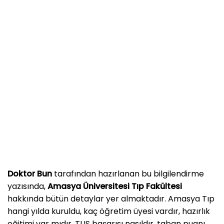
Doktor Bun
tarafından hazırlanan bu bilgilendirme
yazısında,
Amasya Üniversitesi Tıp Fakültesi
hakkında bütün detaylar yer almaktadır. Amasya Tıp
hangi yılda kuruldu, kaç öğretim üyesi vardır, hazırlık
eğitimi var mıdır, TUS başarısı nasıldır, taban puanı