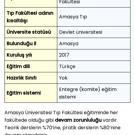
Fakültesi
Tıp Fakültesi adının
Amasya Tıp
kısaltılışı
Üniversite statüsü
Devlet üniversitesi
Bulunduğu il
Amasya
Kuruluş yılı
2017
Eğitim dili
Türkçe
Hazırlık Sınıfı
Yok
Entegre (komite) eğitim
Eğitim sistemi
sistemi
Amasya Üniversitesi Tıp Fakültesi eğitiminde her
fakültede olduğu gibi
devam zorunluluğu
vardır.
Teorik derslerin %70’ine, pratik derslerin %80’nine