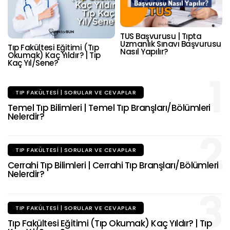
TUS Başvurusu | Tıpta
Uzmanlık Sınavı Başvurusu
Tıp Fakültesi Eğitimi (Tıp
Nasıl Yapılır?
Okumak) Kaç Yıldır? | Tıp
Kaç Yıl/Sene?
1
TIP FAKÜLTESI | SORULAR VE CEVAPLAR
Temel Tıp Bilimleri | Temel Tıp Branşları/Bölümleri
Nelerdir?
2
TIP FAKÜLTESI | SORULAR VE CEVAPLAR
Cerrahi Tıp Bilimleri | Cerrahi Tıp Branşları/Bölümleri
Nelerdir?
3
TIP FAKÜLTESI | SORULAR VE CEVAPLAR
Tıp Fakültesi Eğitimi (Tıp Okumak) Kaç Yıldır? | Tıp