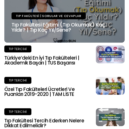
TIP FAKÜLTESI | SORULAR VE CEVAPLAR
Tıp Fakültesi Eğitimi (Tıp Okumak) Kaç
Yıldır? | Tıp Kaç Yıl/Sene?
TIP TERCIHI
Türkiye’deki En İyi Tıp Fakülteleri |
Akademik Başarı | TUS Başarısı
TIP TERCIHI
Özel Tıp Fakülteleri Ücretleri Ve
Puanları 2019-2020 | TAM LİSTE
TIP TERCIHI
Tıp Fakültesi Tercih Ederken Nelere
Dikkat Edilmelidir?