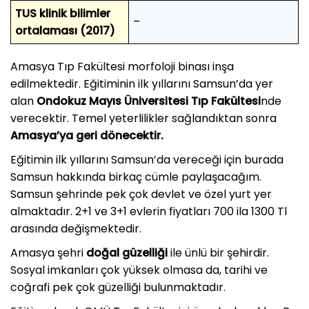
TUS klinik bilimler
–
ortalaması (2017)
Amasya Tıp Fakültesi morfoloji binası inşa
edilmektedir. Eğitiminin ilk yıllarını Samsun’da yer
alan
Ondokuz Mayıs Üniversitesi Tıp Fakültesi
nde
verecektir. Temel yeterlilikler sağlandıktan sonra
Amasya’ya geri dönecektir.
Eğitimin ilk yıllarını Samsun’da vereceği için burada
Samsun hakkında birkaç cümle paylaşacağım.
Samsun şehrinde pek çok devlet ve özel yurt yer
almaktadır. 2+1 ve 3+1 evlerin fiyatları 700 ila 1300 Tl
arasında değişmektedir.
Amasya şehri
doğal güzelliği
ile ünlü bir şehirdir.
Sosyal imkanları çok yüksek olmasa da, tarihi ve
coğrafi pek çok güzelliği bulunmaktadır.