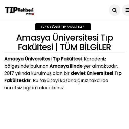
TÜRKIYE'DEKI TIP FAKÜLTELERI
Amasya Üniversitesi Tıp
Fakültesi | TÜM BİLGİLER
Amasya Üniversitesi Tıp Fakültesi
, Karadeniz
bölgesinde bulunan
Amasya ilinde
yer almaktadır.
2017 yılında kurulmuş olan bir
devlet üniversitesi Tıp
Fakültesi
dir. Bu fakülteyi kazandığınız takdirde
ücretsiz eğitim alacaksınız.