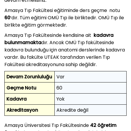
devam etmelisiniz.
Amasya Tıp Fakültesi eğitiminde ders geçme notu
60
‘dır. Tüm eğitimi OMÜ Tıp ile birliktedir. OMÜ Tıp ile
birlikte eğitim görmektedir.
Amasya Tıp Fakültesinde kendisine ait
kadavra
bulunmamakta
dır. Ancak OMÜ Tıp fakültesinde
kadavra bulunduğu için anatomi derslerinde kadavra
vardır. Bu fakülte UTEAK tarafından verilen Tıp
Fakültesi akreditasyonuna sahip değildir.
Devam Zorunluluğu
Var
Geçme Notu
60
Kadavra
Yok
Akreditasyon
Akredite değil
Amasya Üniversitesi Tıp Fakültesinde
42 öğretim