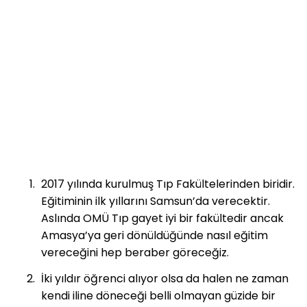
2017 yılında kurulmuş Tıp Fakültelerinden biridir.
Eğitiminin ilk yıllarını Samsun’da verecektir.
Aslında OMÜ Tıp gayet iyi bir fakültedir ancak
Amasya’ya geri dönüldüğünde nasıl eğitim
vereceğini hep beraber göreceğiz.
İki yıldır öğrenci alıyor olsa da halen ne zaman
kendi iline döneceği belli olmayan güzide bir