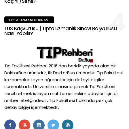
Kaç Yıl/Sene?
4
TIPTA UZMANLIK SINAVI
TUS Başvurusu | Tıpta Uzmanlık Sınavı Başvurusu
Nasıl Yapılır?
Tıp Fakültesi Rehberi 2016'dan beridir yayında olan bir
DoktorBun ürünüdür, ilk DoktorBun ürünüdür. Tıp Fakültesi
kazanmak isteyen öğrenciler için detaylı bilgiler
sunmaktadır. Üniversite sınavına girerek Tıp Fakültesi
tercih etmek isteyen muhtemel hekim adayları için bir
rehber niteliğindedir, Tıp Fakültesi hakkında pek çok
detay bilgiyi içermektedir.