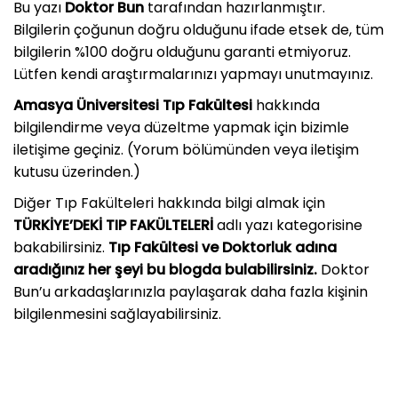
Bu yazı
Doktor Bun
tarafından hazırlanmıştır.
Bilgilerin çoğunun doğru olduğunu ifade etsek de, tüm
bilgilerin %100 doğru olduğunu garanti etmiyoruz.
Lütfen kendi araştırmalarınızı yapmayı unutmayınız.
Amasya Üniversitesi Tıp Fakültesi
hakkında
bilgilendirme veya düzeltme yapmak için bizimle
iletişime geçiniz. (Yorum bölümünden veya iletişim
kutusu üzerinden.)
Diğer Tıp Fakülteleri hakkında bilgi almak için
TÜRKİYE’DEKİ TIP FAKÜLTELERİ
adlı yazı kategorisine
bakabilirsiniz.
Tıp Fakültesi ve Doktorluk adına
aradığınız her şeyi bu blogda bulabilirsiniz.
Doktor
Bun’u arkadaşlarınızla paylaşarak daha fazla kişinin
bilgilenmesini sağlayabilirsiniz.