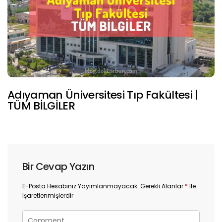
Adıyaman Üniversitesi Tıp Fakültesi |
TÜM BİLGİLER
Bir Cevap Yazın
E-Posta Hesabınız Yayımlanmayacak.
Gerekli Alanlar
*
Ile
Işaretlenmişlerdir