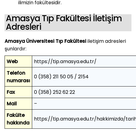
ilimizin fakültesidir.
Amasya Tıp Fakültesi İletişim
Adresleri
Amasya Üniversitesi Tıp Fakültesi
iletişim adresleri
şunlardır:
Web
https://tip.amasya.edu.tr/
Telefon
0 (358) 211 50 05 / 2154
numarası
Fax
0 (358) 252 62 22
Mail
–
Fakülte
https://tip.amasya.edu.tr/hakkimizda/tari
hakkında