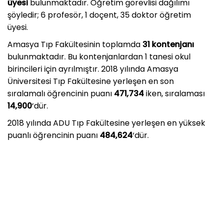
üyesi
bulunmaktadır. Öğretim görevlisi dağılımı
şöyledir; 6 profesör, 1 doçent, 35 doktor öğretim
üyesi.
Amasya Tıp Fakültesinin toplamda
31 kontenjanı
bulunmaktadır. Bu kontenjanlardan 1 tanesi okul
birincileri için ayrılmıştır. 2018 yılında Amasya
Üniversitesi Tıp Fakültesine yerleşen en son
sıralamalı öğrencinin puanı
471,734
iken, sıralaması
14,900
‘dür.
2018 yılında ADU Tıp Fakültesine yerleşen en yüksek
puanlı öğrencinin puanı
484,624
‘dür.