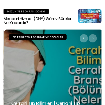
MEZUNIYET SONRASI DÖNEM
Mecburi Hizmet (DHY) Görev Süreleri
Ne Kadardır?
TIP FAKÜLTESI | SORULAR VE CEVAPLAR
Cerrahi Tıp Bilimleri | Cerrahi Tıp