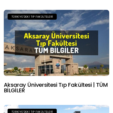
TÜRKIYE'DEKI TIP FAKÜLTELERI
Aksaray Üniversitesi Tıp Fakültesi | TÜM
BİLGİLER
TÜRKIYE'DEKI TIP FAKÜLTELERI