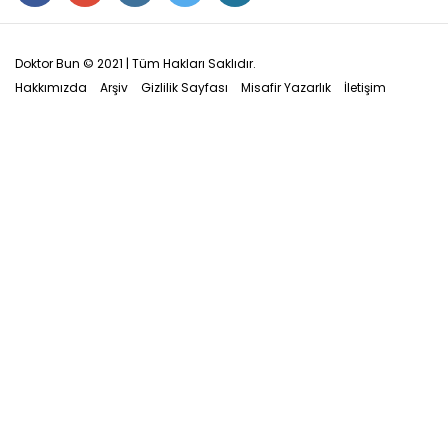
Doktor Bun © 2021 | Tüm Hakları Saklıdır.
Hakkımızda
Arşiv
Gizlilik Sayfası
Misafir Yazarlık
İletişim