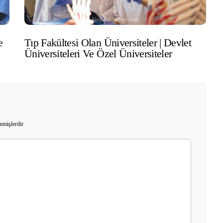
e
Tıp Fakültesi Olan Üniversiteler | Devlet
Üniversiteleri Ve Özel Üniversiteler
enmişlerdir