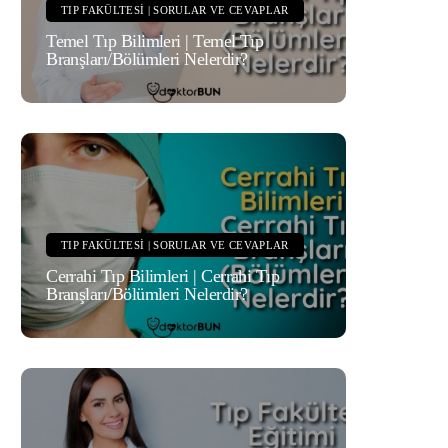
TIP FAKÜLTESI | SORULAR VE CEVAPLAR
Temel Tıp Bilimleri | Temel Tıp
Branşları/Bölümleri Nelerdir?
TIP FAKÜLTESI | SORULAR VE CEVAPLAR
Cerrahi Tıp Bilimleri | Cerrahi Tıp
Branşları/Bölümleri Nelerdir?