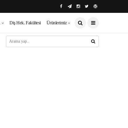
ı
Diş Hek. Fakültesi
Ürünlerimiz