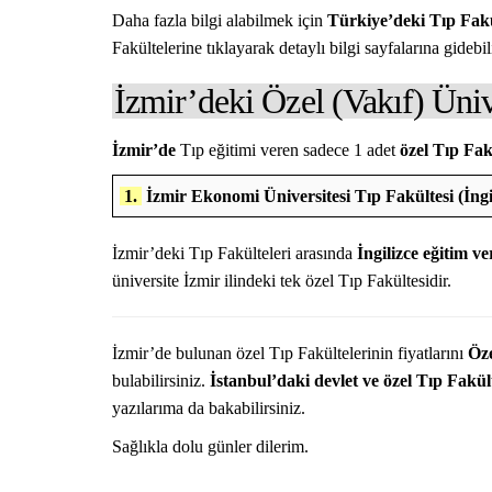
Daha fazla bilgi alabilmek için
Türkiye’deki Tıp Fakü
Fakültelerine tıklayarak detaylı bilgi sayfalarına gidebili
İzmir’deki Özel (Vakıf) Ünive
İzmir’de
Tıp eğitimi veren sadece 1 adet
özel Tıp Fak
NASIL YAPILIR?
1.
İzmir Ekonomi Üniversitesi Tıp Fakültesi (İngi
İzmir’deki Tıp Fakülteleri arasında
İngilizce eğitim ve
üniversite İzmir ilindeki tek özel Tıp Fakültesidir.
İzmir’de bulunan özel Tıp Fakültelerinin fiyatlarını
Öze
bulabilirsiniz.
İstanbul’daki devlet ve özel Tıp Fakül
yazılarıma da bakabilirsiniz.
Sağlıkla dolu günler dilerim.