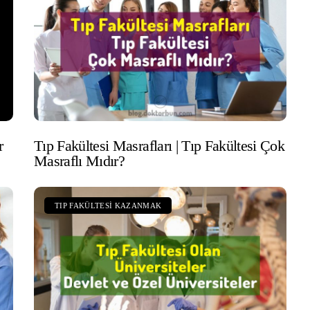
r
Tıp Fakültesi Masrafları | Tıp Fakültesi Çok
Masraflı Mıdır?
TIP FAKÜLTESI KAZANMAK