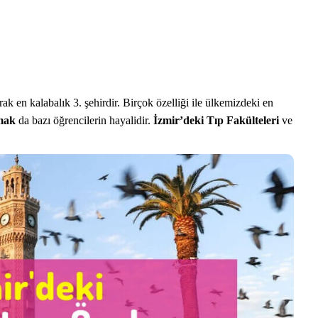
rak en kalabalık 3. şehirdir. Birçok özelliği ile ülkemizdeki en
mak
da bazı öğrencilerin hayalidir.
İzmir’deki Tıp Fakülteleri
ve