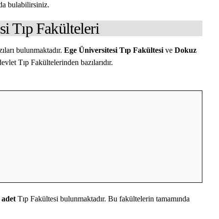
a bulabilirsiniz.
si Tıp Fakülteleri
zıları bulunmaktadır.
Ege Üniversitesi Tıp Fakültesi
ve
Dokuz
vlet Tıp Fakültelerinden bazılarıdır.
 adet
Tıp Fakültesi bulunmaktadır. Bu fakültelerin tamamında