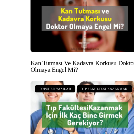
Kan Tutması Ve Kadavra Korkusu Dokto
Olmaya Engel Mi?
POPÜLER YAZILAR
TIP FAKÜLTESI KAZANMAK