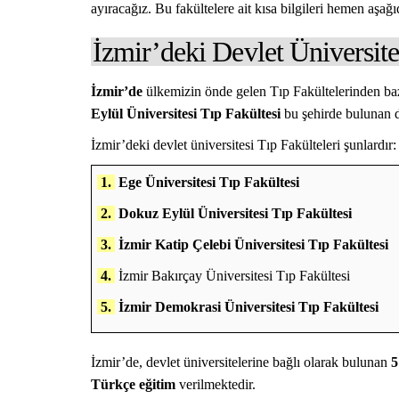
ayıracağız. Bu fakültelere ait kısa bilgileri hemen aşağıd
İzmir’deki Devlet Üniversite
İzmir’de
ülkemizin önde gelen Tıp Fakültelerinden ba
Eylül Üniversitesi Tıp Fakültesi
bu şehirde bulunan de
İzmir’deki devlet üniversitesi Tıp Fakülteleri şunlardır:
1.
Ege Üniversitesi Tıp Fakültesi
2.
Dokuz Eylül Üniversitesi Tıp Fakültesi
3.
İzmir Katip Çelebi Üniversitesi Tıp Fakültesi
4.
İzmir Bakırçay Üniversitesi Tıp Fakültesi
5.
İzmir Demokrasi Üniversitesi Tıp Fakültesi
İzmir’de, devlet üniversitelerine bağlı olarak bulunan
5
Türkçe eğitim
verilmektedir.