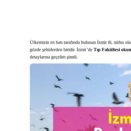
Ülkemizin en batı tarafında bulunan İzmir ili, nüfus ola
gözde şehirlerden biridir. İzmir’de
Tıp Fakültesi oku
detaylarına geçelim şimdi.