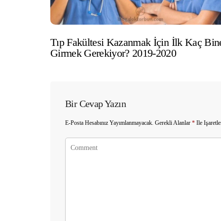
Tıp Fakültesi Kazanmak İçin İlk Kaç Bin
Girmek Gerekiyor? 2019-2020
Bir Cevap Yazın
E-Posta Hesabınız Yayımlanmayacak.
Gerekli Alanlar
*
Ile Işaretl