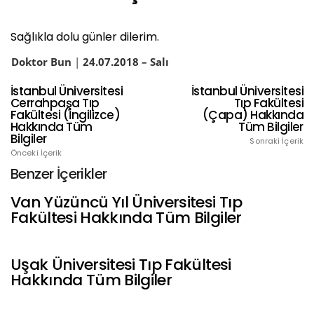
Sağlıkla dolu günler dilerim.
Doktor Bun
|
24
.07.2018 – Salı
İstanbul Üniversitesi
İstanbul Üniversitesi
Cerrahpaşa Tıp
Tıp Fakültesi
Fakültesi (İngilizce)
(Çapa) Hakkında
Hakkında Tüm
Tüm Bilgiler
Bilgiler
Sonraki İçerik
Önceki İçerik
Benzer İçerikler
Van Yüzüncü Yıl Üniversitesi Tıp
Fakültesi Hakkında Tüm Bilgiler
Uşak Üniversitesi Tıp Fakültesi
Hakkında Tüm Bilgiler