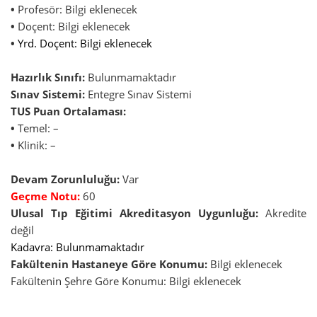
•
Profesör: Bilgi eklenecek
•
Doçent: Bilgi eklenecek
•
Yrd. Doçent: Bilgi eklenecek
Hazırlık Sınıfı:
Bulunmamaktadır
Sınav Sistemi:
Entegre Sınav Sistemi
TUS Puan Ortalaması:
•
Temel: –
•
Klinik: –
Devam Zorunluluğu:
Var
Geçme Notu:
60
Ulusal Tıp Eğitimi Akreditasyon Uygunluğu:
Akredite
değil
Kadavra: Bulunmamaktadır
Fakültenin Hastaneye Göre Konumu:
Bilgi eklenecek
Fakültenin Şehre Göre Konumu: Bilgi eklenecek