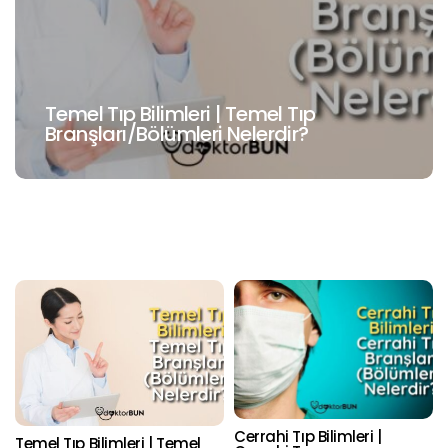
Cerrahi Tıp Bilimleri | Cerrahi Tıp
Branşları/Bölümleri Nelerdir?
Cerrahi Tıp Bilimleri |
Temel Tıp Bilimleri | Temel