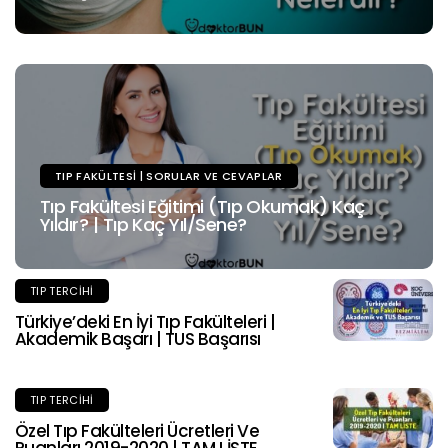
TIP FAKÜLTESI | SORULAR VE CEVAPLAR
Tıp Fakültesi Eğitimi (Tıp Okumak) Kaç
Yıldır? | Tıp Kaç Yıl/Sene?
TIP TERCIHI
Türkiye’deki En İyi Tıp Fakülteleri |
Akademik Başarı | TUS Başarısı
TIP TERCIHI
Özel Tıp Fakülteleri Ücretleri Ve