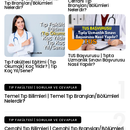
Cerrahi Tıp
Tıp Branşları/Bölümleri
Branşları/Bölümleri
Nelerdir?
Nelerdir?
TUS Başvurusu | Tıpta
Uzmanlık Sınavı Başvurusu
Tıp Fakültesi Eğitimi (Tıp
Nasıl Yapılır?
Okumak) Kaç Yıldır? | Tıp
Kaç Yıl/Sene?
1
TIP FAKÜLTESI | SORULAR VE CEVAPLAR
Temel Tıp Bilimleri | Temel Tıp Branşları/Bölümleri
Nelerdir?
2
TIP FAKÜLTESI | SORULAR VE CEVAPLAR
Cerrahi Tıp Bilimleri | Cerrahi Tıp Branşları/Bölümleri