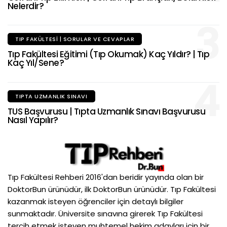
Nelerdir?
3
TIP FAKÜLTESI | SORULAR VE CEVAPLAR
Tıp Fakültesi Eğitimi (Tıp Okumak) Kaç Yıldır? | Tıp
Kaç Yıl/Sene?
4
TIPTA UZMANLIK SINAVI
TUS Başvurusu | Tıpta Uzmanlık Sınavı Başvurusu
Nasıl Yapılır?
Tıp Fakültesi Rehberi 2016'dan beridir yayında olan bir
DoktorBun ürünüdür, ilk DoktorBun ürünüdür. Tıp Fakültesi
kazanmak isteyen öğrenciler için detaylı bilgiler
sunmaktadır. Üniversite sınavına girerek Tıp Fakültesi
tercih etmek isteyen muhtemel hekim adayları için bir