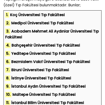
(özel) Tıp Fakültesi bulunmaktadır. Bunlar;
1.
Koç Üniversitesi Tıp Fakültesi
2.
Medipol Üniversitesi Tıp Fakültesi
3.
Acıbadem Mehmet Ali Aydınlar Üniversitesi Tıp
Fakültesi
4.
Bahçeşehir Üniversitesi Tıp Fakültesi
5.
Yeditepe Üniversitesi Tıp Fakültesi
6.
Bezmialem Vakıf Üniversitesi Tıp Fakültesi
7.
Biruni Üniversitesi Tıp Fakültesi
8.
İstinye Üniversitesi Tıp Fakültesi
9.
İstanbul Aydın Üniversitesi Tıp Fakültesi
10.
Maltepe Üniversitesi Tıp Fakültesi
11.
İstanbul Bilim Üniversitesi Tıp Fakültesi