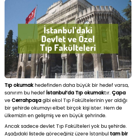
Tıp okumak
hedefinden daha büyük bir hedef varsa,
sanırım bu hedef
İstanbul’da Tıp okumak
tır.
Çapa
ve
Cerrahpaşa
gibi ekol Tıp Fakültelerinin yer aldığı
bir şehirde okumayı elbet birçok kişi ister. Hem de
ülkemizin en gelişmiş ve en büyük şehrinde.
Ancak sadece devlet Tıp Fakülteleri yok bu şehirde.
Aşağıdaki listede göreceğiniz üzere İstanbul
tam bir