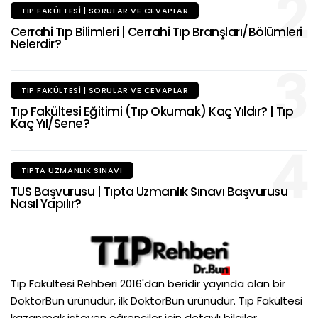
2
TIP FAKÜLTESI | SORULAR VE CEVAPLAR
Cerrahi Tıp Bilimleri | Cerrahi Tıp Branşları/Bölümleri
Nelerdir?
3
TIP FAKÜLTESI | SORULAR VE CEVAPLAR
Tıp Fakültesi Eğitimi (Tıp Okumak) Kaç Yıldır? | Tıp
Kaç Yıl/Sene?
4
TIPTA UZMANLIK SINAVI
TUS Başvurusu | Tıpta Uzmanlık Sınavı Başvurusu
Nasıl Yapılır?
Tıp Fakültesi Rehberi 2016'dan beridir yayında olan bir
DoktorBun ürünüdür, ilk DoktorBun ürünüdür. Tıp Fakültesi
kazanmak isteyen öğrenciler için detaylı bilgiler