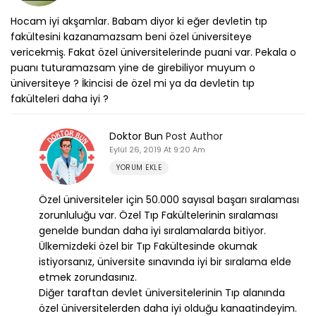
Hocam iyi akşamlar. Babam diyor ki eğer devletin tıp
fakültesini kazanamazsam beni özel üniversiteye
vericekmiş. Fakat özel üniversitelerinde puani var. Pekala o
puanı tuturamazsam yine de girebiliyor muyum o
üniversiteye ? İkincisi de özel mi ya da devletin tıp
fakülteleri daha iyi ?
Doktor Bun
Post Author
Eylül 26, 2019 At 9:20 Am
YORUM EKLE
Özel üniversiteler için 50.000 sayısal başarı sıralaması
zorunluluğu var. Özel Tıp Fakültelerinin sıralaması
genelde bundan daha iyi sıralamalarda bitiyor.
Ülkemizdeki özel bir Tıp Fakültesinde okumak
istiyorsanız, üniversite sınavında iyi bir sıralama elde
etmek zorundasınız.
Diğer taraftan devlet üniversitelerinin Tıp alanında
özel üniversitelerden daha iyi olduğu kanaatindeyim.