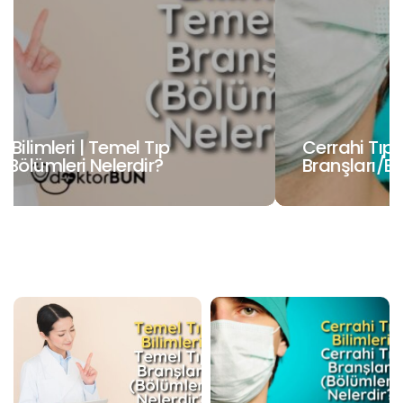
Cerrahi Tıp Bilimleri | Cerrahi Tıp
Branşları/Bölümleri Nelerdir?