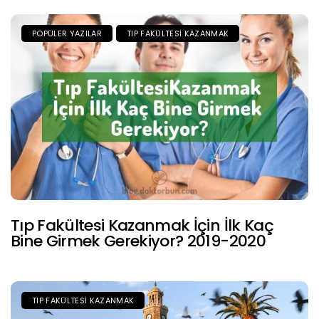
POPÜLER YAZILAR
TIP FAKÜLTESI KAZANMAK
Tıp Fakültesi Kazanmak İçin İlk Kaç
Bine Girmek Gerekiyor? 2019-2020
TIP FAKÜLTESI KAZANMAK