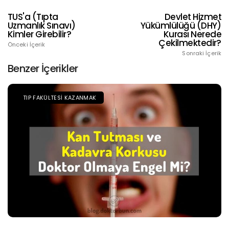
TUS'a (Tıpta
Devlet Hizmet
Uzmanlık Sınavı)
Yükümlülüğü (DHY)
Kimler Girebilir?
Kurası Nerede
Çekilmektedir?
Önceki İçerik
Sonraki İçerik
Benzer İçerikler
TIP FAKÜLTESI KAZANMAK