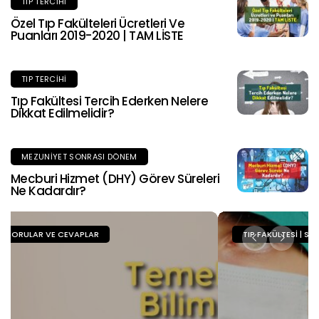
TIP TERCIHI
Özel Tıp Fakülteleri Ücretleri Ve
Puanları 2019-2020 | TAM LİSTE
TIP TERCIHI
Tıp Fakültesi Tercih Ederken Nelere
Dikkat Edilmelidir?
MEZUNIYET SONRASI DÖNEM
Mecburi Hizmet (DHY) Görev Süreleri
Ne Kadardır?
TIP FAKÜLTESI | SORULAR VE CEVAPLAR