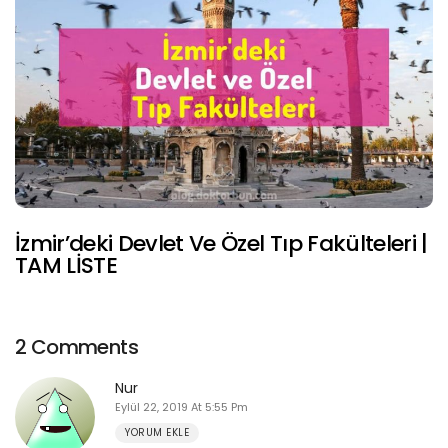
İzmir’deki Devlet Ve Özel Tıp Fakülteleri |
TAM LİSTE
2 Comments
Nur
Eylül 22, 2019 At 5:55 Pm
YORUM EKLE