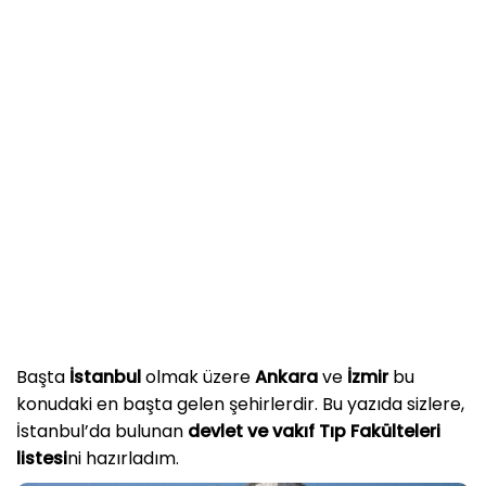
Başta
İstanbul
olmak üzere
Ankara
ve
İzmir
bu
konudaki en başta gelen şehirlerdir. Bu yazıda sizlere,
İstanbul’da bulunan
devlet ve vakıf Tıp Fakülteleri
listesi
ni hazırladım.