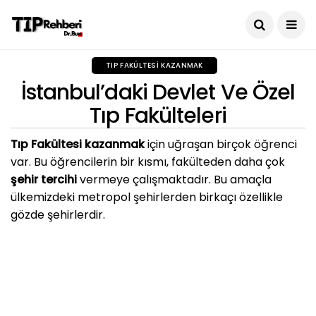
TIP FAKÜLTESI KAZANMAK
İstanbul’daki Devlet Ve Özel
Tıp Fakülteleri
Tıp Fakültesi kazanmak
için uğraşan birçok öğrenci
var. Bu öğrencilerin bir kısmı, fakülteden daha çok
şehir tercihi
vermeye çalışmaktadır. Bu amaçla
ülkemizdeki metropol şehirlerden birkaçı özellikle
gözde şehirlerdir.