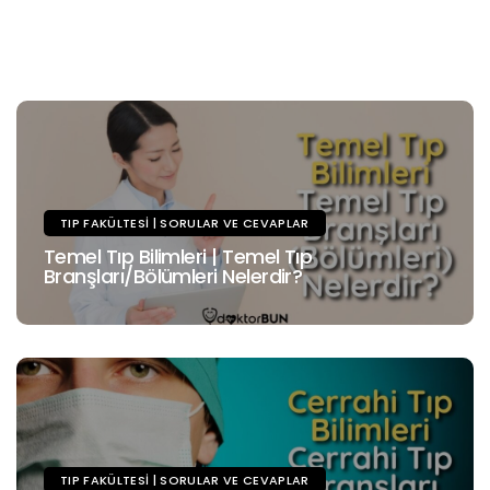
TIP FAKÜLTESI | SORULAR VE CEVAPLAR
Temel Tıp Bilimleri | Temel Tıp
Branşları/Bölümleri Nelerdir?
TIP FAKÜLTESI | SORULAR VE CEVAPLAR