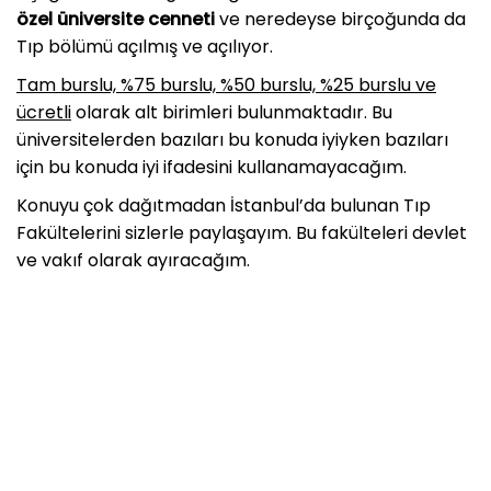
özel üniversite cenneti
ve neredeyse birçoğunda da
Tıp bölümü açılmış ve açılıyor.
Tam burslu, %75 burslu, %50 burslu, %25 burslu ve
ücretli
olarak alt birimleri bulunmaktadır. Bu
üniversitelerden bazıları bu konuda iyiyken bazıları
için bu konuda iyi ifadesini kullanamayacağım.
Konuyu çok dağıtmadan İstanbul’da bulunan Tıp
Fakültelerini sizlerle paylaşayım. Bu fakülteleri devlet
ve vakıf olarak ayıracağım.