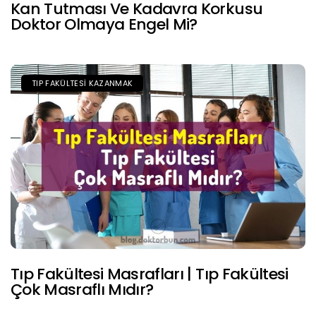
Kan Tutması Ve Kadavra Korkusu
Doktor Olmaya Engel Mi?
TIP FAKÜLTESI KAZANMAK
Tıp Fakültesi Masrafları | Tıp Fakültesi
Çok Masraflı Mıdır?