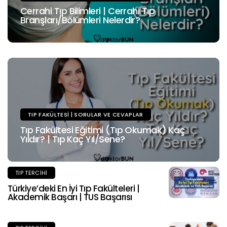
Cerrahi Tıp Bilimleri | Cerrahi Tıp
Branşları/Bölümleri Nelerdir?
TIP FAKÜLTESI | SORULAR VE CEVAPLAR
Tıp Fakültesi Eğitimi (Tıp Okumak) Kaç
Yıldır? | Tıp Kaç Yıl/Sene?
TIP TERCIHI
Türkiye’deki En İyi Tıp Fakülteleri |
Akademik Başarı | TUS Başarısı