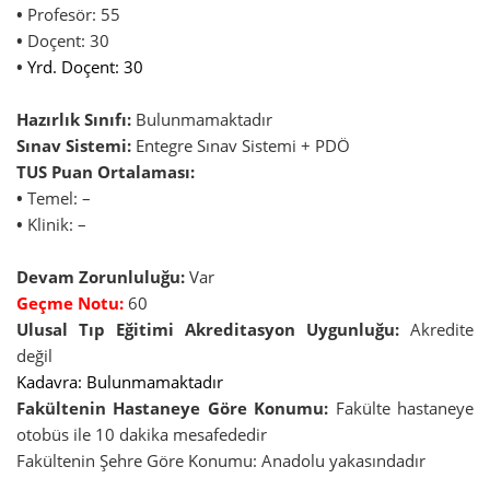
•
Profesör: 55
•
Doçent: 30
•
Yrd. Doçent: 30
Hazırlık Sınıfı:
Bulunmamaktadır
Sınav Sistemi:
Entegre Sınav Sistemi + PDÖ
TUS Puan Ortalaması:
•
Temel: –
•
Klinik: –
Devam Zorunluluğu:
Var
Geçme Notu:
60
Ulusal Tıp Eğitimi Akreditasyon Uygunluğu:
Akredite
değil
Kadavra: Bulunmamaktadır
Fakültenin Hastaneye Göre Konumu:
Fakülte hastaneye
otobüs ile 10 dakika mesafededir
Fakültenin Şehre Göre Konumu: Anadolu yakasındadır