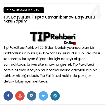
4
TIPTA UZMANLIK SINAVI
TUS Başvurusu | Tıpta Uzmanlık Sınavı Başvurusu
Nasıl Yapılır?
Tıp Fakültesi Rehberi 2016'dan beridir yayında olan bir
DoktorBun ürünüdür, ilk DoktorBun ürünüdür. Tıp Fakültesi
kazanmak isteyen öğrenciler için detaylı bilgiler
sunmaktadır. Üniversite sınavına girerek Tıp Fakültesi
tercih etmek isteyen muhtemel hekim adayları için bir
rehber niteliğindedir, Tıp Fakültesi hakkında pek çok
detay bilgiyi içermektedir.