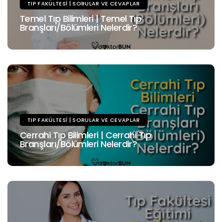
TIP FAKÜLTESI | SORULAR VE CEVAPLAR
Temel Tıp Bilimleri | Temel Tıp
Branşları/Bölümleri Nelerdir?
TIP FAKÜLTESI | SORULAR VE CEVAPLAR
Cerrahi Tıp Bilimleri | Cerrahi Tıp
Branşları/Bölümleri Nelerdir?