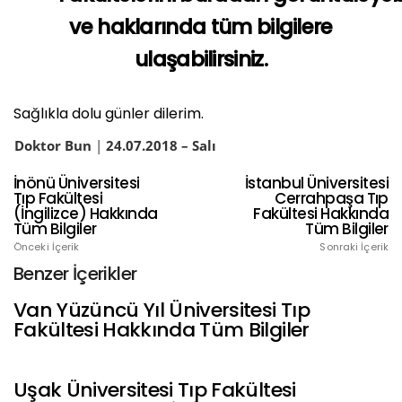
ve haklarında tüm bilgilere
ulaşabilirsiniz.
Sağlıkla dolu günler dilerim.
Doktor Bun
|
24
.07.2018 – Salı
İnönü Üniversitesi
İstanbul Üniversitesi
Tıp Fakültesi
Cerrahpaşa Tıp
(İngilizce) Hakkında
Fakültesi Hakkında
Tüm Bilgiler
Tüm Bilgiler
Önceki İçerik
Sonraki İçerik
Benzer İçerikler
Van Yüzüncü Yıl Üniversitesi Tıp
Fakültesi Hakkında Tüm Bilgiler
Uşak Üniversitesi Tıp Fakültesi