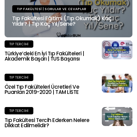
TIP FAKÜLTESI | SORULAR VE CEVAPLAR
Tıp Fakültesi Eğitimi (Tıp Okumak) Kaç
Yıldır? | Tıp Kaç Yıl/Sene?
TIP TERCIHI
Türkiye’deki En İyi Tıp Fakülteleri |
Akademik Başarı | TUS Başarısı
TIP TERCIHI
Özel Tıp Fakülteleri Ücretleri Ve
Puanları 2019-2020 | TAM LİSTE
TIP TERCIHI
Tıp Fakültesi Tercih Ederken Nelere
Dikkat Edilmelidir?