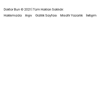
Doktor Bun © 2021 | Tüm Hakları Saklıdır.
Hakkımızda
Arşiv
Gizlilik Sayfası
Misafir Yazarlık
İletişim