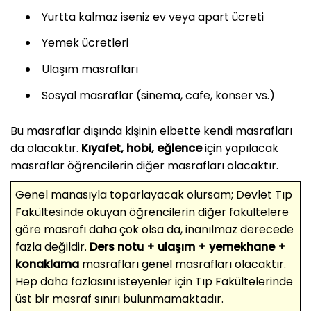
Yurtta kalmaz iseniz ev veya apart ücreti
Yemek ücretleri
Ulaşım masrafları
Sosyal masraflar (sinema, cafe, konser vs.)
Bu masraflar dışında kişinin elbette kendi masrafları
da olacaktır.
Kıyafet, hobi, eğlence
için yapılacak
masraflar öğrencilerin diğer masrafları olacaktır.
Genel manasıyla toparlayacak olursam; Devlet Tıp
Fakültesinde okuyan öğrencilerin diğer fakültelere
göre masrafı daha çok olsa da, inanılmaz derecede
fazla değildir.
Ders notu + ulaşım + yemekhane +
konaklama
masrafları genel masrafları olacaktır.
Hep daha fazlasını isteyenler için Tıp Fakültelerinde
üst bir masraf sınırı bulunmamaktadır.