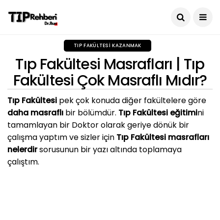
TIP FAKÜLTESI KAZANMAK
Tıp Fakültesi Masrafları | Tıp
Fakültesi Çok Masraflı Mıdır?
Tıp Fakültesi
pek çok konuda diğer fakültelere göre
daha masraflı
bir bölümdür.
Tıp Fakültesi eğitimi
ni
tamamlayan bir Doktor olarak geriye dönük bir
çalışma yaptım ve sizler için
Tıp Fakültesi masrafları
nelerdir
sorusunun bir yazı altında toplamaya
çalıştım.