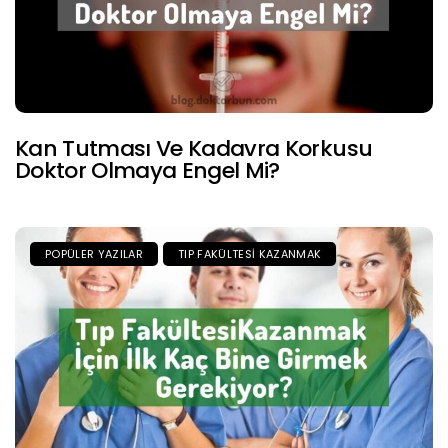
Kan Tutması Ve Kadavra Korkusu
Doktor Olmaya Engel Mi?
POPÜLER YAZILAR
TIP FAKÜLTESI KAZANMAK