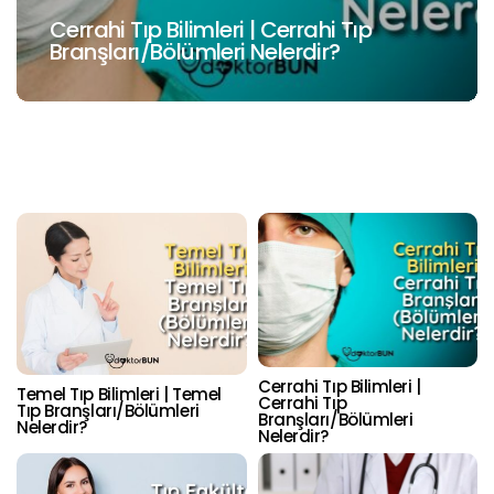
Cerrahi Tıp Bilimleri | Cerrahi Tıp
Branşları/Bölümleri Nelerdir?
Cerrahi Tıp Bilimleri |
Temel Tıp Bilimleri | Temel
Cerrahi Tıp
Tıp Branşları/Bölümleri
Branşları/Bölümleri
Nelerdir?
Nelerdir?