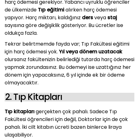
harç ödemesi gerekiyor. Yabancı uyruklu öğrenciler
de ülkemizde
Tıp eğitimi
alırken harç ödemesi
yapıyor. Harç miktarı, kaldığınız
ders
veya
staj
sayısına göre değişiklik gösteriyor. Bu ücretler ise
oldukça fazla.
Tekrar belirtmemde fayda var; Tıp Fakültesi eğitimi
için harç ödemesi yok.
Yıl veya dönem uzatacak
olursanız fakültenizin belirlediği tutarda harç ödemesi
yapmak zorundasınız. Bu ödemeyi ise uzattığınız her
dönem için yapacaksınız, 6 yıl içinde ek bir ödeme
olmayacaktır.
2. Tıp Kitapları
Tıp kitapları
gerçekten çok pahalı. Sadece Tıp
Fakültesi öğrencileri için değil, Doktorlar için de çok
pahalı. İki cilt kitabın ücreti bazen binlerce liraya
ulaşabiliyor.