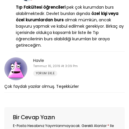
Tıp Fakültesi öğrencileri
pek çok kurumdan burs
alabilmektedir. Devlet bursları dışında
özel kişi veya
özel kurumlardan burs
almak mümkün, ancak
başvuru yapmak ve kabul edilmek gerekiyor. Birkaç ay
içerisinde oldukça kapsamlı bir liste ile Tıp
öğrencilerinin burs alabildiği kurumları bir araya
getireceğim.
Havle
Temmuz 16, 2019 At 3:09 Pm
YORUM EKLE
Çok faydalı yazılar olmuş. Teşekkürler
Bir Cevap Yazın
E-Posta Hesabınız Yayımlanmayacak.
Gerekli Alanlar
*
Ile