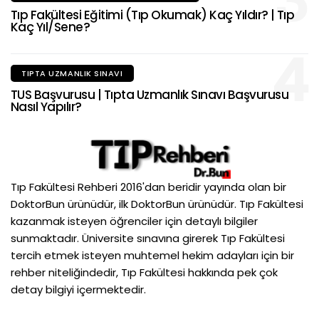
3
Tıp Fakültesi Eğitimi (Tıp Okumak) Kaç Yıldır? | Tıp
Kaç Yıl/Sene?
4
TIPTA UZMANLIK SINAVI
TUS Başvurusu | Tıpta Uzmanlık Sınavı Başvurusu
Nasıl Yapılır?
Tıp Fakültesi Rehberi 2016'dan beridir yayında olan bir
DoktorBun ürünüdür, ilk DoktorBun ürünüdür. Tıp Fakültesi
kazanmak isteyen öğrenciler için detaylı bilgiler
sunmaktadır. Üniversite sınavına girerek Tıp Fakültesi
tercih etmek isteyen muhtemel hekim adayları için bir
rehber niteliğindedir, Tıp Fakültesi hakkında pek çok
detay bilgiyi içermektedir.