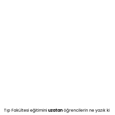
Tıp Fakültesi eğitimini
uzatan
öğrencilerin ne yazık ki