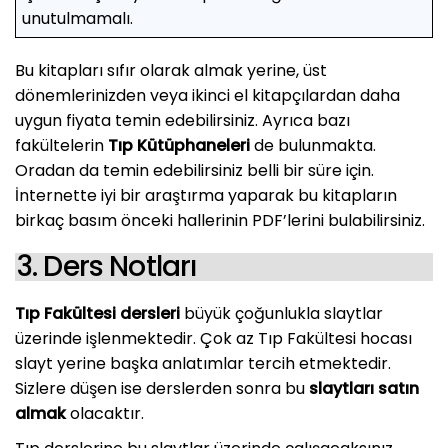
unutulmamalı.
Bu kitapları sıfır olarak almak yerine, üst
dönemlerinizden veya ikinci el kitapçılardan daha
uygun fiyata temin edebilirsiniz. Ayrıca bazı
fakültelerin
Tıp Kütüphaneleri
de bulunmakta.
Oradan da temin edebilirsiniz belli bir süre için.
İnternette iyi bir araştırma yaparak bu kitapların
birkaç basım önceki hallerinin PDF’lerini bulabilirsiniz.
3. Ders Notları
Tıp Fakültesi dersleri
büyük çoğunlukla slaytlar
üzerinde işlenmektedir. Çok az Tıp Fakültesi hocası
slayt yerine başka anlatımlar tercih etmektedir.
Sizlere düşen ise derslerden sonra bu
slaytları satın
almak
olacaktır.