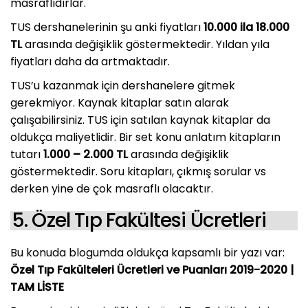
masraflıdırlar.
TUS dershanelerinin şu anki fiyatları
10.000 ila 18.000
TL
arasında değişiklik göstermektedir. Yıldan yıla
fiyatları daha da artmaktadır.
TUS’u kazanmak için dershanelere gitmek
gerekmiyor. Kaynak kitaplar satın alarak
çalışabilirsiniz. TUS için satılan kaynak kitaplar da
oldukça maliyetlidir. Bir set konu anlatım kitapların
tutarı
1.000 – 2.000 TL
arasında değişiklik
göstermektedir. Soru kitapları, çıkmış sorular vs
derken yine de çok masraflı olacaktır.
5. Özel Tıp Fakültesi Ücretleri
Bu konuda blogumda oldukça kapsamlı bir yazı var:
Özel Tıp Fakülteleri Ücretleri ve Puanları 2019-2020 |
TAM LİSTE