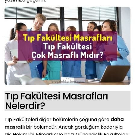
Tıp Fakültesi Masrafları
Nelerdir?
Tıp Fakülteleri diğer bölümlerin çoğuna göre
daha
masraflı
bir bölümdür. Ancak gördüğüm kadarıyla
Diş Hekimliği, Mimarlık ve bazı Mühendislik Fakülteleri