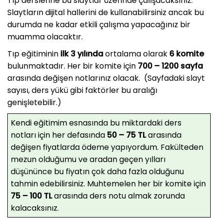
Tıp derslerine bu slaytlar üzerinde çalışacaksınız.
Slaytların dijital hallerini de kullanabilirsiniz ancak bu
durumda ne kadar etkili çalışma yapacağınız bir
muamma olacaktır.
Tıp eğitiminin
ilk 3 yılında
ortalama olarak
6 komite
bulunmaktadır. Her bir komite için
700 – 1200 sayfa
arasında değişen notlarınız olacak. (Sayfadaki slayt
sayısı, ders yükü gibi faktörler bu aralığı
genişletebilir.)
Kendi eğitimim esnasında bu miktardaki ders
notları için her defasında
50 – 75 TL
arasında
değişen fiyatlarda ödeme yapıyordum. Fakülteden
mezun olduğumu ve aradan geçen yılları
düşününce bu fiyatın çok daha fazla olduğunu
tahmin edebilirsiniz. Muhtemelen her bir komite için
75 – 100 TL
arasında ders notu almak zorunda
kalacaksınız.