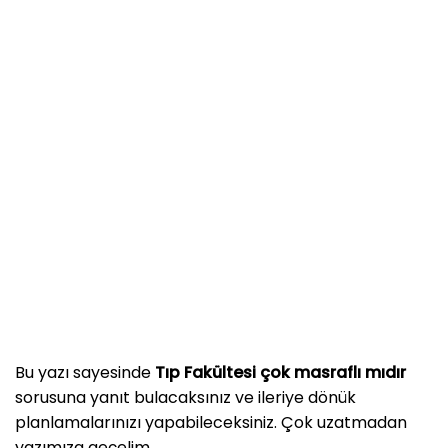
Bu yazı sayesinde
Tıp Fakültesi çok masraflı mıdır
sorusuna yanıt bulacaksınız ve ileriye dönük
planlamalarınızı yapabileceksiniz. Çok uzatmadan
yazımıza geçelim.