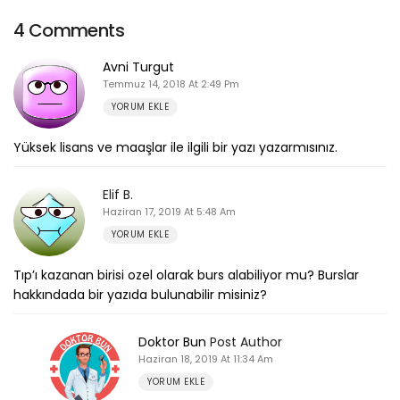
4 Comments
Avni Turgut
Temmuz 14, 2018 At 2:49 Pm
YORUM EKLE
Yüksek lisans ve maaşlar ile ilgili bir yazı yazarmısınız.
Elif B.
Haziran 17, 2019 At 5:48 Am
YORUM EKLE
Tıp’ı kazanan birisi ozel olarak burs alabiliyor mu? Burslar
hakkındada bir yazıda bulunabilir misiniz?
Doktor Bun
Post Author
Haziran 18, 2019 At 11:34 Am
YORUM EKLE