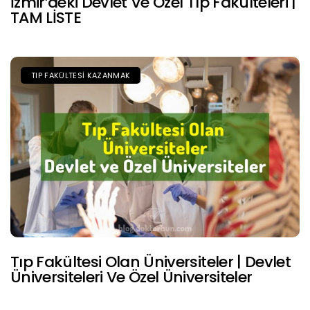
İzmir’deki Devlet Ve Özel Tıp Fakülteleri |
TAM LİSTE
TIP FAKÜLTESI KAZANMAK
Tıp Fakültesi Olan Üniversiteler | Devlet
Üniversiteleri Ve Özel Üniversiteler