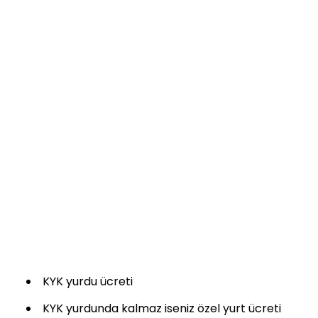
KYK yurdu ücreti
KYK yurdunda kalmaz iseniz özel yurt ücreti