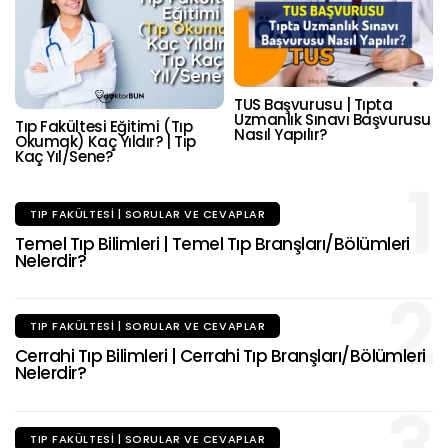
TUS Başvurusu | Tıpta
Uzmanlık Sınavı Başvurusu
Tıp Fakültesi Eğitimi (Tıp
Nasıl Yapılır?
Okumak) Kaç Yıldır? | Tıp
Kaç Yıl/Sene?
1
TIP FAKÜLTESI | SORULAR VE CEVAPLAR
Temel Tıp Bilimleri | Temel Tıp Branşları/Bölümleri
Nelerdir?
2
TIP FAKÜLTESI | SORULAR VE CEVAPLAR
Cerrahi Tıp Bilimleri | Cerrahi Tıp Branşları/Bölümleri
Nelerdir?
TIP FAKÜLTESI | SORULAR VE CEVAPLAR