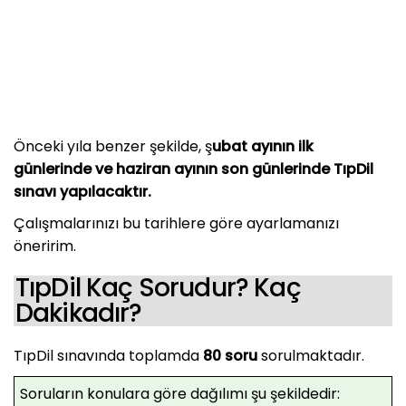
Önceki yıla benzer şekilde, ş
ubat ayının ilk
günlerinde ve haziran ayının son günlerinde TıpDil
sınavı yapılacaktır.
Çalışmalarınızı bu tarihlere göre ayarlamanızı
öneririm.
TıpDil Kaç Sorudur? Kaç
Dakikadır?
TıpDil sınavında toplamda
80 soru
sorulmaktadır.
Soruların konulara göre dağılımı şu şekildedir: