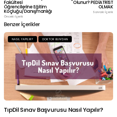
Fakültesi
Olunur? PEDİATRİST
Öğrencilerine Eğitim
OLMAK
Koçluğu/Danışmanlığı
Sonraki İçerik
Önceki İçerik
Benzer İçerikler
NASIL YAPILIR?
DOKTOR BUN'DAN
TıpDil Sınav Başvurusu Nasıl Yapılır?