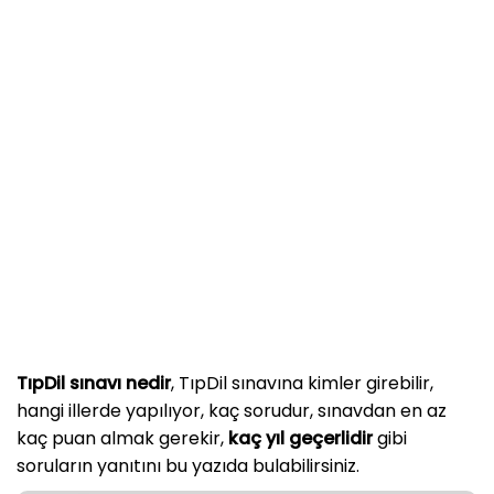
TıpDil sınavı nedir
, TıpDil sınavına kimler girebilir,
hangi illerde yapılıyor, kaç sorudur, sınavdan en az
kaç puan almak gerekir,
kaç yıl geçerlidir
gibi
soruların yanıtını bu yazıda bulabilirsiniz.