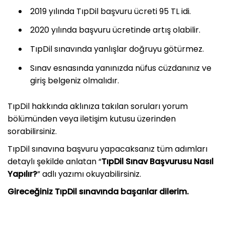
2019 yılında TıpDil başvuru ücreti 95 TL idi.
2020 yılında başvuru ücretinde artış olabilir.
TıpDil sınavında yanlışlar doğruyu götürmez.
Sınav esnasında yanınızda nüfus cüzdanınız ve
giriş belgeniz olmalıdır.
TıpDil hakkında aklınıza takılan soruları yorum
bölümünden veya iletişim kutusu üzerinden
sorabilirsiniz.
TıpDil sınavına başvuru yapacaksanız tüm adımları
detaylı şekilde anlatan “
TıpDil Sınav Başvurusu Nasıl
Yapılır?
” adlı yazımı okuyabilirsiniz.
Gireceğiniz TıpDil sınavında başarılar dilerim.