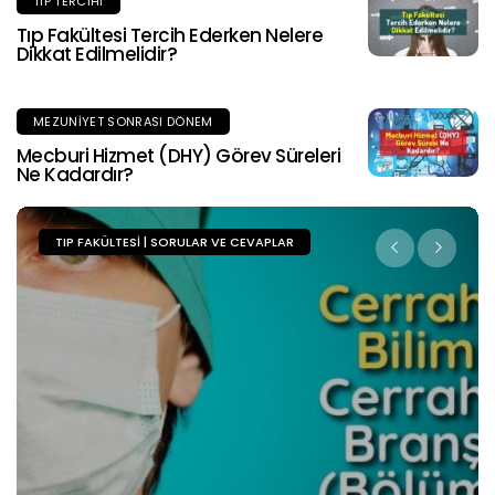
TIP TERCIHI
Tıp Fakültesi Tercih Ederken Nelere
Dikkat Edilmelidir?
MEZUNIYET SONRASI DÖNEM
Mecburi Hizmet (DHY) Görev Süreleri
Ne Kadardır?
TIP FAKÜLTESI | SORULAR VE CEVAPLAR