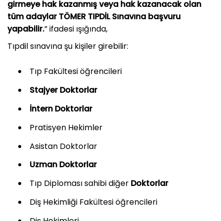
girmeye hak kazanmış veya hak kazanacak olan
tüm adaylar TÖMER TIPDİL Sınavına başvuru
yapabilir.
” ifadesi ışığında,
Tıpdil sınavına şu kişiler girebilir:
Tıp Fakültesi öğrencileri
Stajyer Doktorlar
İntern Doktorlar
Pratisyen Hekimler
Asistan Doktorlar
Uzman Doktorlar
Tıp Diploması sahibi diğer
Doktorlar
Diş Hekimliği Fakültesi öğrencileri
Diş Hekimleri