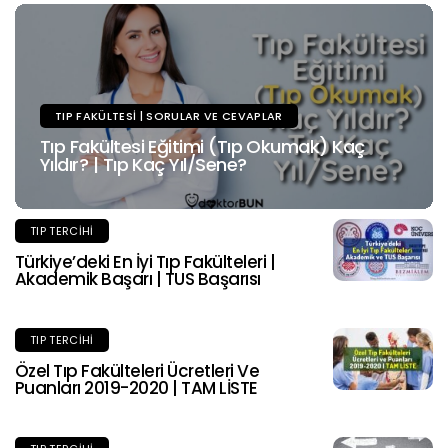
TIP FAKÜLTESI | SORULAR VE CEVAPLAR
Tıp Fakültesi Eğitimi (Tıp Okumak) Kaç
Yıldır? | Tıp Kaç Yıl/Sene?
TIP TERCIHI
Türkiye’deki En İyi Tıp Fakülteleri |
Akademik Başarı | TUS Başarısı
TIP TERCIHI
Özel Tıp Fakülteleri Ücretleri Ve
Puanları 2019-2020 | TAM LİSTE