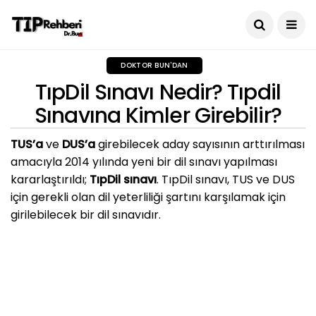
DOKTOR BUN'DAN
TıpDil Sınavı Nedir? Tıpdil
Sınavına Kimler Girebilir?
TUS’a
ve
DUS’a
girebilecek aday sayısının arttırılması
amacıyla 2014 yılında yeni bir dil sınavı yapılması
kararlaştırıldı;
TıpDil sınavı
. TıpDil sınavı, TUS ve DUS
için gerekli olan dil yeterliliği şartını karşılamak için
girilebilecek bir dil sınavıdır.