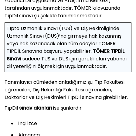
Yabancı Dil Uygulama ve Araştırma Merkezi)
tarafından uygulanmaktadır. TÖMER kılavuzunda
TıpDil sınavı şu şekilde tanımlanmaktadır:
Tıpta Uzmanlık Sınavı (TUS) ve Diş Hekimliğinde
Uzmanlık Sınavı (DUS)’na girmeye hak kazanmış
veya hak kazanacak olan tüm adaylar TÖMER
TIPDİL Sınavına başvuru yapabilirler.
TÖMER TIPDİL
Sınavı
sadece TUS ve DUS için gerekli olan yabancı
dil yeterliğini ölçmek için uygulanmaktadır.
Tanımlayıcı cümleden anladığımız şu; Tıp Fakültesi
öğrencileri, Diş Hekimliği Fakültesi öğrencileri,
Doktorlar ve Diş Hekimleri TıpDil sınavına girebilirler.
TıpDil
sınav alanları
ise şunlardır:
İngilizce
Almanca