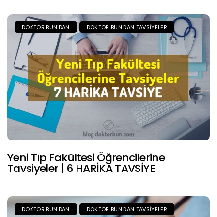
DOKTOR BUN'DAN
DOKTOR BUN'DAN TAVSIYELER
Yeni Tıp Fakültesi Öğrencilerine
Tavsiyeler | 6 HARİKA TAVSİYE
DOKTOR BUN'DAN
DOKTOR BUN'DAN TAVSIYELER