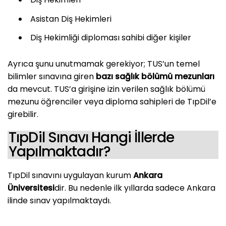
Asistan Diş Hekimleri
Diş Hekimliği diploması sahibi diğer kişiler
Ayrıca şunu unutmamak gerekiyor; TUS’un temel
bilimler sınavına giren
bazı sağlık bölümü mezunları
da mevcut. TUS’a girişine izin verilen sağlık bölümü
mezunu öğrenciler veya diploma sahipleri de TıpDil’e
girebilir.
TıpDil Sınavı Hangi İllerde
Yapılmaktadır?
TıpDil sınavını uygulayan kurum
Ankara
Üniversitesi
dir. Bu nedenle ilk yıllarda sadece Ankara
ilinde sınav yapılmaktaydı.