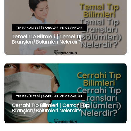
TIP FAKÜLTESI | SORULAR VE CEVAPLAR
Temel Tıp Bilimleri | Temel Tıp
Branşları/Bölümleri Nelerdir?
TIP FAKÜLTESI | SORULAR VE CEVAPLAR
Cerrahi Tıp Bilimleri | Cerrahi Tıp
Branşları/Bölümleri Nelerdir?