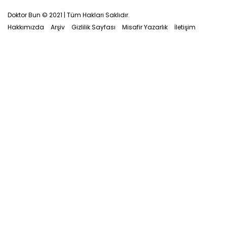
Doktor Bun © 2021 | Tüm Hakları Saklıdır.
Hakkımızda
Arşiv
Gizlilik Sayfası
Misafir Yazarlık
İletişim