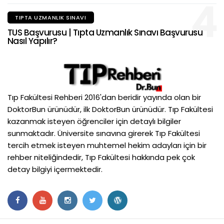
4
TIPTA UZMANLIK SINAVI
TUS Başvurusu | Tıpta Uzmanlık Sınavı Başvurusu
Nasıl Yapılır?
Tıp Fakültesi Rehberi 2016'dan beridir yayında olan bir
DoktorBun ürünüdür, ilk DoktorBun ürünüdür. Tıp Fakültesi
kazanmak isteyen öğrenciler için detaylı bilgiler
sunmaktadır. Üniversite sınavına girerek Tıp Fakültesi
tercih etmek isteyen muhtemel hekim adayları için bir
rehber niteliğindedir, Tıp Fakültesi hakkında pek çok
detay bilgiyi içermektedir.