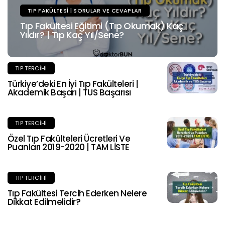
TIP FAKÜLTESI | SORULAR VE CEVAPLAR
Tıp Fakültesi Eğitimi (Tıp Okumak) Kaç
Yıldır? | Tıp Kaç Yıl/Sene?
TIP TERCIHI
Türkiye’deki En İyi Tıp Fakülteleri |
Akademik Başarı | TUS Başarısı
TIP TERCIHI
Özel Tıp Fakülteleri Ücretleri Ve
Puanları 2019-2020 | TAM LİSTE
TIP TERCIHI
Tıp Fakültesi Tercih Ederken Nelere
Dikkat Edilmelidir?