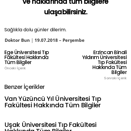
ve haklarında tüm bilgilere
ulaşabilirsiniz.
Sağlıkla dolu günler dilerim.
Doktor Bun
|
19
.07.2018 – Perşembe
Ege Üniversitesi Tıp
Erzincan Binali
Fakültesi Hakkında
Yıldırım Üniversitesi
Tüm Bilgiler
Tıp Fakültesi
Hakkında Tüm
Önceki İçerik
Bilgiler
Sonraki İçerik
Benzer İçerikler
Van Yüzüncü Yıl Üniversitesi Tıp
Fakültesi Hakkında Tüm Bilgiler
Uşak Üniversitesi Tıp Fakültesi