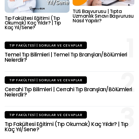
TUS Başvurusu | Tıpta
Uzmanlık Sınavı Başvurusu
Tıp Fakültesi Eğitimi (Tıp
Nasıl Yapılır?
Okumak) Kaç Yıldır? | Tıp
Kaç Yıl/Sene?
1
TIP FAKÜLTESI | SORULAR VE CEVAPLAR
Temel Tıp Bilimleri | Temel Tıp Branşları/Bölümleri
Nelerdir?
2
TIP FAKÜLTESI | SORULAR VE CEVAPLAR
Cerrahi Tıp Bilimleri | Cerrahi Tıp Branşları/Bölümleri
Nelerdir?
3
TIP FAKÜLTESI | SORULAR VE CEVAPLAR
Tıp Fakültesi Eğitimi (Tıp Okumak) Kaç Yıldır? | Tıp
Kaç Yıl/Sene?