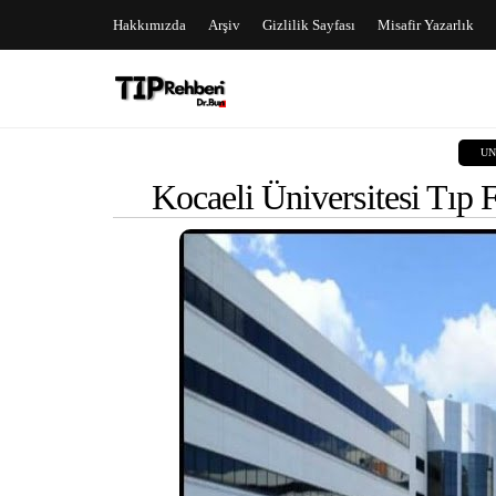
Hakkımızda
Arşiv
Gizlilik Sayfası
Misafir Yazarlık
UN
Kocaeli Üniversitesi Tıp 