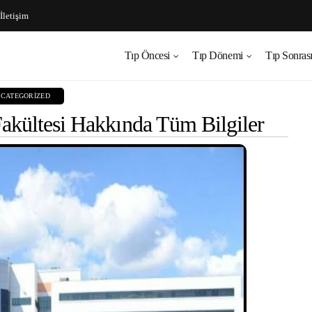
İletişim
Tıp Öncesi
Tıp Dönemi
Tıp Sonras
CATEGORIZED
Fakültesi Hakkında Tüm Bilgiler