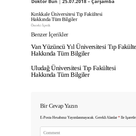
Doktor Bun
|
25
.07.2018 – Çarşamba
Kırıkkale Üniversitesi Tıp Fakültesi
Hakkında Tüm Bilgiler
Önceki İçerik
Benzer İçerikler
Van Yüzüncü Yıl Üniversitesi Tıp Fakülte
Hakkında Tüm Bilgiler
Uludağ Üniversitesi Tıp Fakültesi
Hakkında Tüm Bilgiler
Bir Cevap Yazın
E-Posta Hesabınız Yayımlanmayacak.
Gerekli Alanlar
*
Ile Işaretl