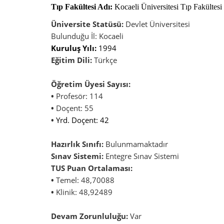
Tıp Fakültesi Adı:
Kocaeli Üniversitesi Tıp Fakültesi
Üniversite Statüsü:
Devlet Üniversitesi
Bulunduğu İl: Kocaeli
Kuruluş Yılı:
1994
Eğitim Dili:
Türkçe
Öğretim Üyesi Sayısı:
•
Profesör: 114
•
Doçent: 55
•
Yrd. Doçent: 42
Hazırlık Sınıfı:
Bulunmamaktadır
Sınav Sistemi:
Entegre Sınav Sistemi
TUS Puan Ortalaması:
•
Temel: 48,70088
•
Klinik: 48,92489
Devam Zorunluluğu:
Var