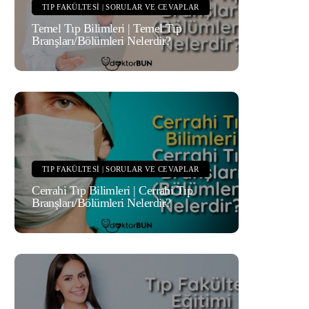
TIP FAKÜLTESI | SORULAR VE CEVAPLAR
Temel Tıp Bilimleri | Temel Tıp
Branşları/Bölümleri Nelerdir?
TIP FAKÜLTESI | SORULAR VE CEVAPLAR
Cerrahi Tıp Bilimleri | Cerrahi Tıp
Branşları/Bölümleri Nelerdir?