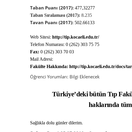
Taban Puanı (2017):
477,32277
Taban Sıralaması (2017):
8.235
Tavan Puanı (2017):
502.66133
Web Sitesi:
http://tip.kocaeli.edu.tr/
Telefon Numarası:
0 (262) 303 75 75
Fax:
0 (262) 303 70 03
Mail Adresi:
Fakülte Hakkında:
http://tip.kocaeli.edu.tr/docs/t
Öğrenci Yorumları:
Bilgi
Eklenecek
Türkiye’deki bütün Tıp Fakü
haklarında tüm b
Sağlıkla dolu günler dilerim.