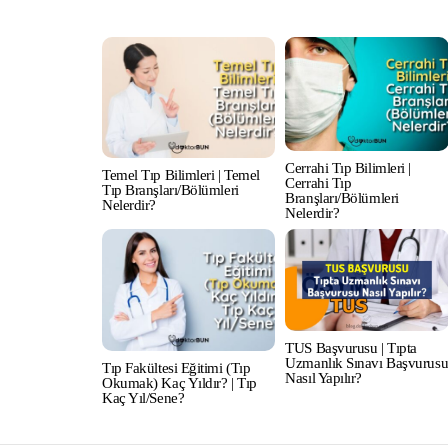
Cerrahi Tıp Bilimleri |
Temel Tıp Bilimleri | Temel
Cerrahi Tıp
Tıp Branşları/Bölümleri
Branşları/Bölümleri
Nelerdir?
Nelerdir?
TUS Başvurusu | Tıpta
Uzmanlık Sınavı Başvurus
Tıp Fakültesi Eğitimi (Tıp
Nasıl Yapılır?
Okumak) Kaç Yıldır? | Tıp
Kaç Yıl/Sene?