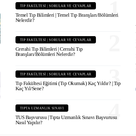
1
TIP FAKÜLTESI | SORULAR VE CEVAPLAR
Temel Tıp Bilimleri | Temel Tıp Branşları/Bölümleri
Nelerdir?
2
TIP FAKÜLTESI | SORULAR VE CEVAPLAR
Cerrahi Tıp Bilimleri | Cerrahi Tıp
Branşları/Bölümleri Nelerdir?
3
TIP FAKÜLTESI | SORULAR VE CEVAPLAR
Tıp Fakültesi Eğitimi (Tıp Okumak) Kaç Yıldır? | Tıp
Kaç Yıl/Sene?
4
TIPTA UZMANLIK SINAVI
u
TUS Başvurusu | Tıpta Uzmanlık Sınavı Başvurusu
Nasıl Yapılır?