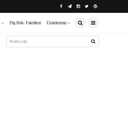
ı
Diş Hek. Fakültesi
Ürünlerimiz