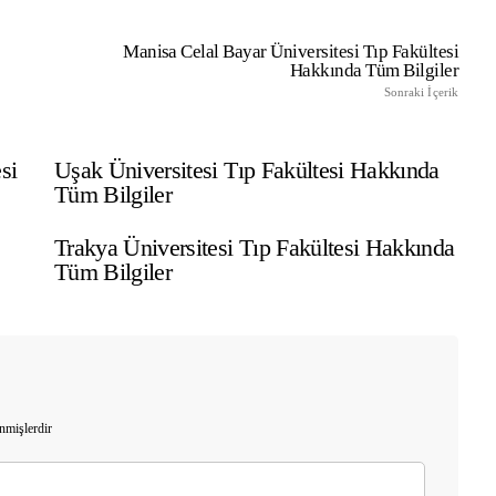
TıpDil Sınav Başvurusu Nasıl
Yapılır?
Manisa Celal Bayar Üniversitesi Tıp Fakültesi
Hakkında Tüm Bilgiler
Sonraki İçerik
si
Uşak Üniversitesi Tıp Fakültesi Hakkında
Tüm Bilgiler
Trakya Üniversitesi Tıp Fakültesi Hakkında
Tüm Bilgiler
enmişlerdir