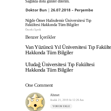
Sağlıkla dolu günler dilerim.
Doktor Bun
|
26
.07.2018 – Perşembe
Niğde Ömer Halisdemir Üniversitesi Tıp
Fakültesi Hakkında Tüm Bilgiler
Önceki İçerik
Benzer İçerikler
Van Yüzüncü Yıl Üniversitesi Tıp Fakülte
Hakkında Tüm Bilgiler
Uludağ Üniversitesi Tıp Fakültesi
Hakkında Tüm Bilgiler
One Comment
Ahmet
Aralık 21, 2019 At 12:26 Am
YORUM EKLE