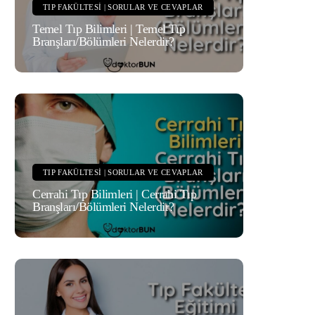
TIP FAKÜLTESI | SORULAR VE CEVAPLAR
Temel Tıp Bilimleri | Temel Tıp
Branşları/Bölümleri Nelerdir?
TIP FAKÜLTESI | SORULAR VE CEVAPLAR
Cerrahi Tıp Bilimleri | Cerrahi Tıp
Branşları/Bölümleri Nelerdir?