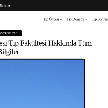
İletişim
Tıp Öncesi
Tıp Dönemi
Tıp Sonras
CATEGORIZED
esi Tıp Fakültesi Hakkında Tüm
Bilgiler