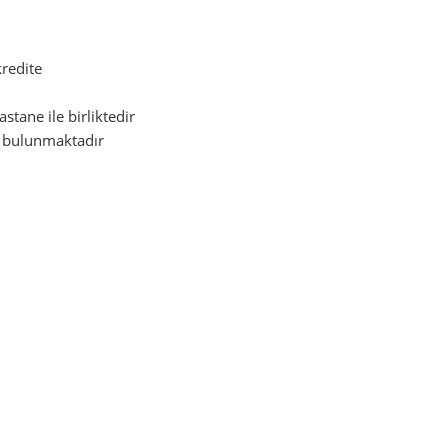
redite
stane ile birliktedir
 bulunmaktadır