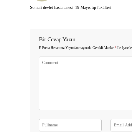
Somali devlet hastahanesi=19 Mayıs tıp fakültesi
Bir Cevap Yazın
E-Posta Hesabınız Yayımlanmayacak.
Gerekli Alanlar
*
Ile Işaretl