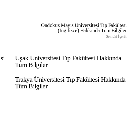
TıpDil Sınav Başvurusu Nasıl
Yapılır?
Ondokuz Mayıs Üniversitesi Tıp Fakültesi
(İngilizce) Hakkında Tüm Bilgiler
Sonraki İçerik
si
Uşak Üniversitesi Tıp Fakültesi Hakkında
Tüm Bilgiler
Trakya Üniversitesi Tıp Fakültesi Hakkında
Tüm Bilgiler