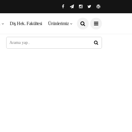
ı
Diş Hek. Fakültesi
Ürünlerimiz