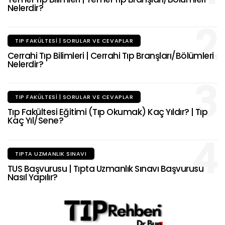
Nelerdir?
2
TIP FAKÜLTESI | SORULAR VE CEVAPLAR
Cerrahi Tıp Bilimleri | Cerrahi Tıp Branşları/Bölümleri
Nelerdir?
3
TIP FAKÜLTESI | SORULAR VE CEVAPLAR
Tıp Fakültesi Eğitimi (Tıp Okumak) Kaç Yıldır? | Tıp
Kaç Yıl/Sene?
4
TIPTA UZMANLIK SINAVI
TUS Başvurusu | Tıpta Uzmanlık Sınavı Başvurusu
Nasıl Yapılır?