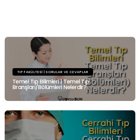
TIP FAKÜLTESI | SORULAR VE CEVAPLAR
Temel Tıp Bilimleri | Temel Tıp
Branşları/Bölümleri Nelerdir?