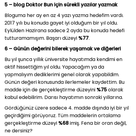
5 –
blog Doktor Bun için sürekli yazılar yazmak
Bloguma her ay en az 4 yazı yazma hedefim vardı.
2017 yılı bu konuda gayet iyi olduğum bir yıl oldu.
Eylülden Hazirana sadece 2 ayda bu konuda hedefi
tutturamamışım. Başarı düzeyi
%77
.
6 –
Günün değerini bilerek yaşamak ve diğerleri
Bu yıl şunca yıllık üniversite hayatımda kendimi en
aktif hissettiğim yıl oldu. Yapacağım ya da
yapmalıyım dediklerimi genel olarak yapabildim.
Günün değeri konusunda ilerlemeler kaydettim. Bu
madde için de gerçekleştirme düzeyini
%75
olarak
kabul edebilirim. Darısı hayatımın sonraki yıllarına.
Gördüğünüz üzere sadece 4. madde dışında iyi bir yıl
geçirdiğimi görüyoruz. Tüm maddelerin ortalama
gerçekleştirme düzeyi
%68
imiş. Fena bir oran değil,
ne dersiniz?