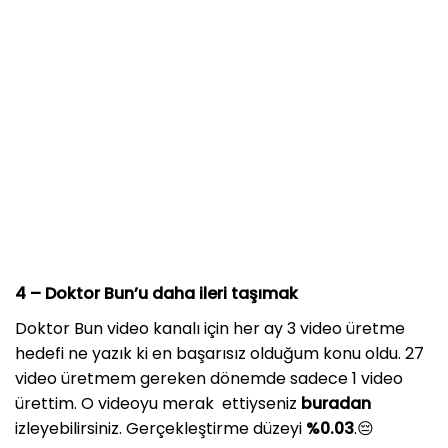
4 –
Doktor Bun’u daha ileri taşımak
Doktor Bun video kanalı için her ay 3 video üretme
hedefi ne yazık ki en başarısız olduğum konu oldu. 27
video üretmem gereken dönemde sadece 1 video
ürettim. O videoyu merak ettiyseniz
buradan
izleyebilirsiniz. Gerçekleştirme düzeyi
%0.03
.😔