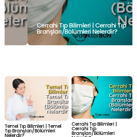
Cerrahi Tıp Bilimleri | Cerrahi Tıp
Branşları/Bölümleri Nelerdir?
Cerrahi Tıp Bilimleri |
Temel Tıp Bilimleri | Temel
Cerrahi Tıp
Tıp Branşları/Bölümleri
Branşları/Bölümleri
Nelerdir?