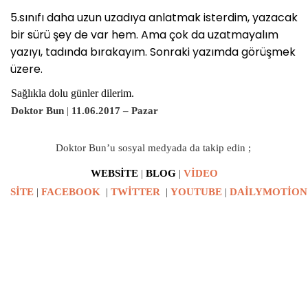
5.sınıfı daha uzun uzadıya anlatmak isterdim, yazacak
bir sürü şey de var hem. Ama çok da uzatmayalım
yazıyı, tadında bırakayım. Sonraki yazımda görüşmek
üzere.
Sağlıkla dolu günler dilerim.
Doktor Bun
|
11
.06.2017 – Pazar
Doktor Bun’u sosyal medyada da takip edin ;
WEBSİTE
|
BLOG
|
VİDEO
SİTE
|
FACEBOOK
|
TWİTTER
|
YOUTUBE
|
DAİLYMOTİON