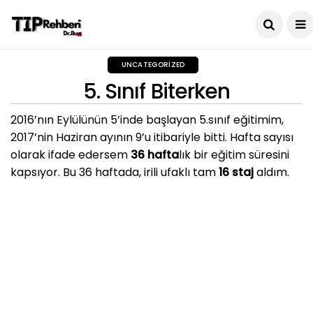
UNCATEGORIZED
5. Sınıf Biterken
2016’nın Eylülünün 5’inde başlayan 5.sınıf eğitimim,
2017’nin Haziran ayının 9’u itibariyle bitti. Hafta sayısı
olarak ifade edersem
36 hafta
lık bir eğitim süresini
kapsıyor. Bu 36 haftada, irili ufaklı tam
16 staj
aldım.