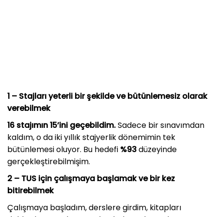
1 – Stajları yeterli bir şekilde ve bütünlemesiz olarak
verebilmek
16 stajımın 15’ini geçebildim.
Sadece bir sınavımdan
kaldım, o da iki yıllık stajyerlik dönemimin tek
bütünlemesi oluyor. Bu hedefi
%93
düzeyinde
gerçekleştirebilmişim.
2 – TUS için çalışmaya başlamak ve bir kez
bitirebilmek
Çalışmaya başladım, derslere girdim, kitapları