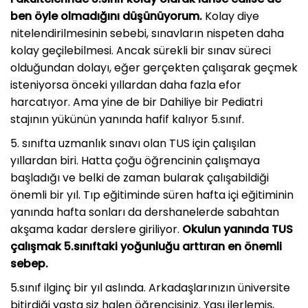
ben öyle olmadığını düşünüyorum.
Kolay diye
nitelendirilmesinin sebebi, sınavların nispeten daha
kolay geçilebilmesi. Ancak sürekli bir sınav süreci
olduğundan dolayı, eğer gerçekten çalışarak geçmek
isteniyorsa önceki yıllardan daha fazla efor
harcatıyor. Ama yine de bir Dahiliye bir Pediatri
stajının yükünün yanında hafif kalıyor 5.sınıf.
5. sınıfta uzmanlık sınavı olan TUS için çalışılan
yıllardan biri. Hatta çoğu öğrencinin çalışmaya
başladığı ve belki de zaman bularak çalışabildiği
önemli bir yıl. Tıp eğitiminde süren hafta içi eğitiminin
yanında hafta sonları da dershanelerde sabahtan
akşama kadar derslere giriliyor.
Okulun yanında TUS
çalışmak 5.sınıftaki yoğunluğu arttıran en önemli
sebep.
5.sınıf ilginç bir yıl aslında. Arkadaşlarınızın üniversite
bitirdiği yaşta siz halen öğrencisiniz. Yaşı ilerlemiş,