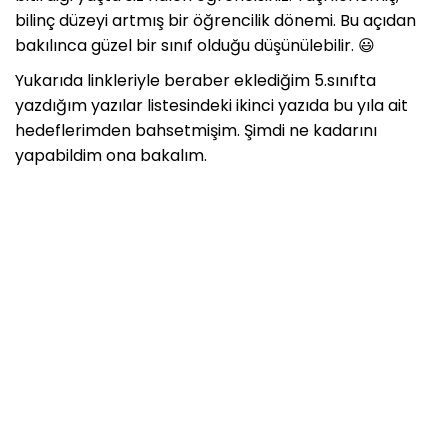
bilinç düzeyi artmış bir öğrencilik dönemi. Bu açıdan
bakılınca güzel bir sınıf olduğu düşünülebilir. 😃
Yukarıda linkleriyle beraber eklediğim 5.sınıfta
yazdığım yazılar listesindeki ikinci yazıda bu yıla ait
hedeflerimden bahsetmişim. Şimdi ne kadarını
yapabildim ona bakalım.