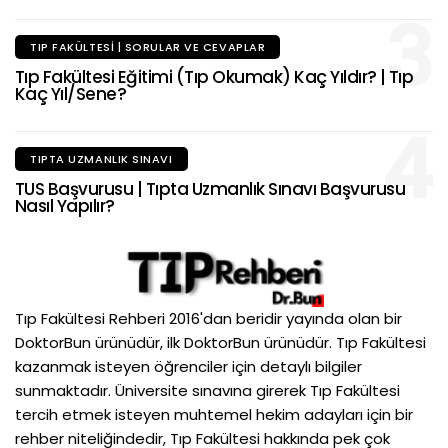
3
TIP FAKÜLTESI | SORULAR VE CEVAPLAR
Tıp Fakültesi Eğitimi (Tıp Okumak) Kaç Yıldır? | Tıp
Kaç Yıl/Sene?
4
TIPTA UZMANLIK SINAVI
TUS Başvurusu | Tıpta Uzmanlık Sınavı Başvurusu
Nasıl Yapılır?
Tıp Fakültesi Rehberi 2016'dan beridir yayında olan bir
DoktorBun ürünüdür, ilk DoktorBun ürünüdür. Tıp Fakültesi
kazanmak isteyen öğrenciler için detaylı bilgiler
sunmaktadır. Üniversite sınavına girerek Tıp Fakültesi
tercih etmek isteyen muhtemel hekim adayları için bir
rehber niteliğindedir, Tıp Fakültesi hakkında pek çok