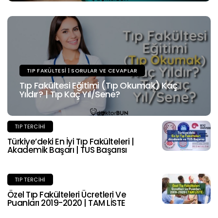
TIP FAKÜLTESI | SORULAR VE CEVAPLAR
Tıp Fakültesi Eğitimi (Tıp Okumak) Kaç
Yıldır? | Tıp Kaç Yıl/Sene?
TIP TERCIHI
Türkiye’deki En İyi Tıp Fakülteleri |
Akademik Başarı | TUS Başarısı
TIP TERCIHI
Özel Tıp Fakülteleri Ücretleri Ve
Puanları 2019-2020 | TAM LİSTE