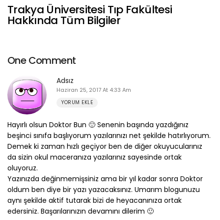
Trakya Üniversitesi Tıp Fakültesi
Hakkında Tüm Bilgiler
One Comment
Adsız
Haziran 25, 2017 At 4:33 Am
YORUM EKLE
Hayırlı olsun Doktor Bun 🙂 Senenin başında yazdığınız
beşinci sınıfa başlıyorum yazılarınızı net şekilde hatırlıyorum.
Demek ki zaman hızlı geçiyor ben de diğer okuyucularınız
da sizin okul maceranıza yazılarınız sayesinde ortak
oluyoruz.
Yazınızda değinmemişsiniz ama bir yıl kadar sonra Doktor
oldum ben diye bir yazı yazacaksınız. Umarım blogunuzu
aynı şekilde aktif tutarak bizi de heyacanınıza ortak
edersiniz. Başarılarınızın devamını dilerim 🙂