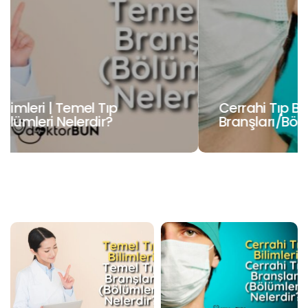
Cerrahi Tıp Bilimleri | Cerrahi Tıp
Branşları/Bölümleri Nelerdir?