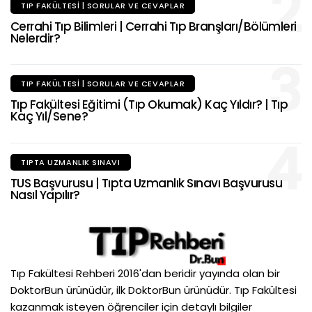
2
TIP FAKÜLTESI | SORULAR VE CEVAPLAR
Cerrahi Tıp Bilimleri | Cerrahi Tıp Branşları/Bölümleri
Nelerdir?
3
TIP FAKÜLTESI | SORULAR VE CEVAPLAR
Tıp Fakültesi Eğitimi (Tıp Okumak) Kaç Yıldır? | Tıp
Kaç Yıl/Sene?
4
TIPTA UZMANLIK SINAVI
TUS Başvurusu | Tıpta Uzmanlık Sınavı Başvurusu
Nasıl Yapılır?
Tıp Fakültesi Rehberi 2016'dan beridir yayında olan bir
DoktorBun ürünüdür, ilk DoktorBun ürünüdür. Tıp Fakültesi
kazanmak isteyen öğrenciler için detaylı bilgiler