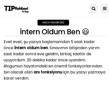
UNCATEGORIZED
İntern Oldum Ben 😃
Evet evet, şu yazıya başlamamdan 5 saat kadar
önce
İntern oldum ben
. Sınavımın bitişinden yarım
saat kadar sonra eve geldim, birkaç saattir de
uyuyordum. 20 dakika kadar önce uyandım.
Blogumun hayatımdaki en önemli fonksiyonlarından
biri olacak olan
anı fonksiyonu
için bu yazıyı yazmaya
karar verdim.