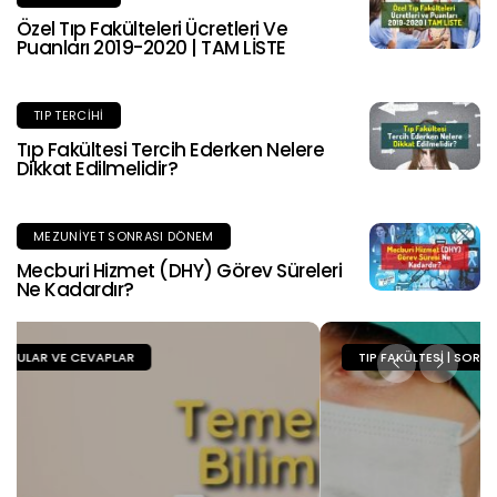
Özel Tıp Fakülteleri Ücretleri Ve
Puanları 2019-2020 | TAM LİSTE
TIP TERCIHI
Tıp Fakültesi Tercih Ederken Nelere
Dikkat Edilmelidir?
MEZUNIYET SONRASI DÖNEM
Mecburi Hizmet (DHY) Görev Süreleri
Ne Kadardır?
TIP FAKÜLTESI | SORULAR VE CEVAPLAR