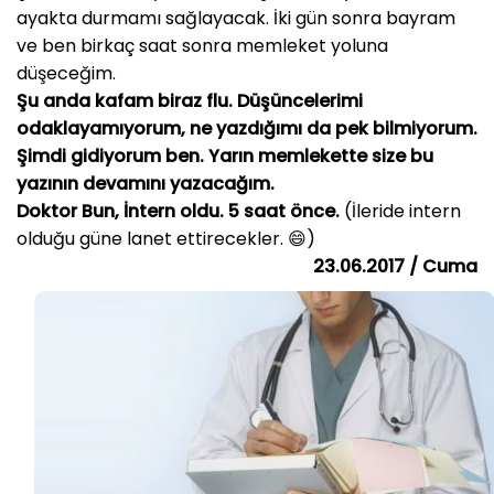
ayakta durmamı sağlayacak. İki gün sonra bayram
ve ben birkaç saat sonra memleket yoluna
düşeceğim.
Şu anda kafam biraz flu. Düşüncelerimi
odaklayamıyorum, ne yazdığımı da pek bilmiyorum.
Şimdi gidiyorum ben. Yarın memlekette size bu
yazının devamını yazacağım.
Doktor Bun, İntern oldu. 5 saat önce.
(İleride intern
olduğu güne lanet ettirecekler. 😄)
23.06.2017 / Cuma