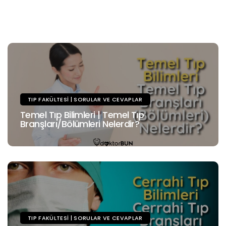
TIP FAKÜLTESI | SORULAR VE CEVAPLAR
Temel Tıp Bilimleri | Temel Tıp
Branşları/Bölümleri Nelerdir?
TIP FAKÜLTESI | SORULAR VE CEVAPLAR