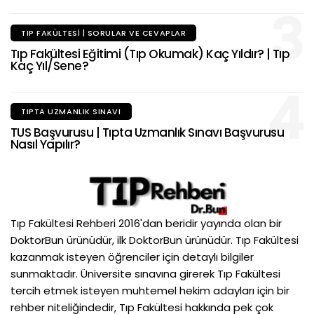
3
TIP FAKÜLTESI | SORULAR VE CEVAPLAR
Tıp Fakültesi Eğitimi (Tıp Okumak) Kaç Yıldır? | Tıp
Kaç Yıl/Sene?
4
TIPTA UZMANLIK SINAVI
TUS Başvurusu | Tıpta Uzmanlık Sınavı Başvurusu
Nasıl Yapılır?
Tıp Fakültesi Rehberi 2016'dan beridir yayında olan bir
DoktorBun ürünüdür, ilk DoktorBun ürünüdür. Tıp Fakültesi
kazanmak isteyen öğrenciler için detaylı bilgiler
sunmaktadır. Üniversite sınavına girerek Tıp Fakültesi
tercih etmek isteyen muhtemel hekim adayları için bir
rehber niteliğindedir, Tıp Fakültesi hakkında pek çok