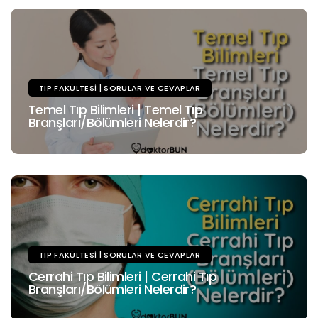
TIP FAKÜLTESI | SORULAR VE CEVAPLAR
Temel Tıp Bilimleri | Temel Tıp
Branşları/Bölümleri Nelerdir?
TIP FAKÜLTESI | SORULAR VE CEVAPLAR
Cerrahi Tıp Bilimleri | Cerrahi Tıp
Branşları/Bölümleri Nelerdir?