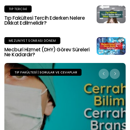
TIP TERCIHI
Tıp Fakültesi Tercih Ederken Nelere
Dikkat Edilmelidir?
MEZUNIYET SONRASI DÖNEM
Mecburi Hizmet (DHY) Görev Süreleri
Ne Kadardır?
TIP FAKÜLTESI | SORULAR VE CEVAPLAR