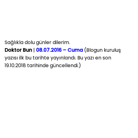
Sağlıkla dolu günler dilerim.
Doktor Bun
|
08.07.2016 – Cuma
(Blogun kuruluş
yazısı ilk bu tarihte yayınlandı. Bu yazı en son
19.10.2018 tarihinde güncellendi.)