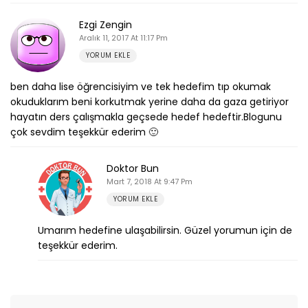
Ezgi Zengin
Aralık 11, 2017 At 11:17 Pm
YORUM EKLE
ben daha lise öğrencisiyim ve tek hedefim tıp okumak
okuduklarım beni korkutmak yerine daha da gaza getiriyor
hayatın ders çalışmakla geçsede hedef hedeftir.Blogunu
çok sevdim teşekkür ederim 🙂
Doktor Bun
Mart 7, 2018 At 9:47 Pm
YORUM EKLE
Umarım hedefine ulaşabilirsin. Güzel yorumun için de
teşekkür ederim.