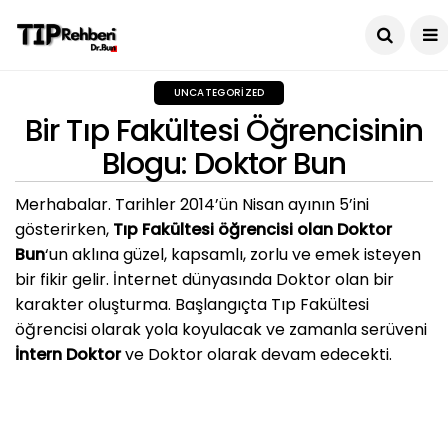
UNCATEGORIZED
Bir Tıp Fakültesi Öğrencisinin
Blogu: Doktor Bun
Merhabalar. Tarihler 2014’ün Nisan ayının 5’ini
gösterirken,
Tıp Fakültesi öğrencisi olan Doktor
Bun
‘un aklına güzel, kapsamlı, zorlu ve emek isteyen
bir fikir gelir. İnternet dünyasında Doktor olan bir
karakter oluşturma. Başlangıçta Tıp Fakültesi
öğrencisi olarak yola koyulacak ve zamanla serüveni
İntern Doktor
ve Doktor olarak devam edecekti.