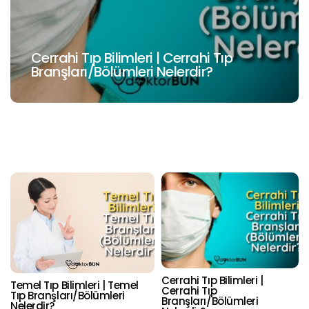
Cerrahi Tıp Bilimleri | Cerrahi Tıp
Branşları/Bölümleri Nelerdir?
Cerrahi Tıp Bilimleri |
Temel Tıp Bilimleri | Temel
Cerrahi Tıp
Tıp Branşları/Bölümleri
Branşları/Bölümleri
Nelerdir?