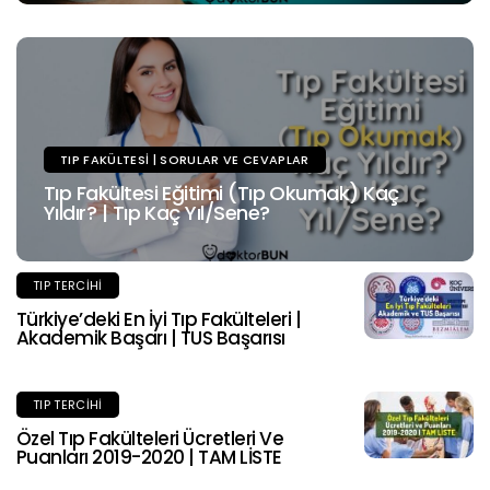
TIP FAKÜLTESI | SORULAR VE CEVAPLAR
Tıp Fakültesi Eğitimi (Tıp Okumak) Kaç
Yıldır? | Tıp Kaç Yıl/Sene?
TIP TERCIHI
Türkiye’deki En İyi Tıp Fakülteleri |
Akademik Başarı | TUS Başarısı
TIP TERCIHI
Özel Tıp Fakülteleri Ücretleri Ve
Puanları 2019-2020 | TAM LİSTE