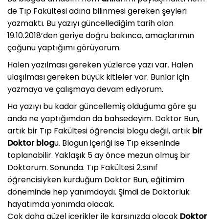
de Tıp Fakültesi adına bilinmesi gereken şeyleri
yazmaktı. Bu yazıyı güncellediğim tarih olan
19.10.2018’den geriye doğru bakınca, amaçlarımın
çoğunu yaptığımı görüyorum.
Halen yazılması gereken yüzlerce yazı var. Halen
ulaşılması gereken büyük kitleler var. Bunlar için
yazmaya ve çalışmaya devam ediyorum.
Ha yazıyı bu kadar güncellemiş olduğuma göre şu
anda ne yaptığımdan da bahsedeyim. Doktor Bun,
artık bir Tıp Fakültesi öğrencisi blogu değil, artık
bir
Doktor blog
u. Blogun içeriği ise Tıp ekseninde
toplanabilir. Yaklaşık 5 ay önce mezun olmuş bir
Doktorum. Sonunda. Tıp Fakültesi 2.sınıf
öğrencisiyken kurduğum Doktor Bun, eğitimim
döneminde hep yanımdaydı. Şimdi de Doktorluk
hayatımda yanımda olacak.
Çok daha güzel içerikler ile karşınızda olacak
Doktor