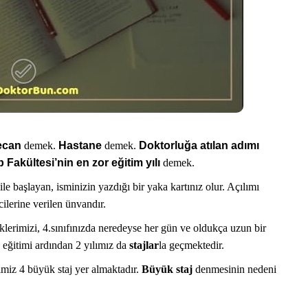
ecan
demek.
Hastane
demek.
Doktorluğa atılan adımı
p Fakültesi’nin en zor eğitim yılı
demek.
ile başlayan, isminizin yazdığı bir yaka kartınız olur. Açılımı
cilerine verilen ünvandır.
üklerimizi, 4.sınıfınızda neredeyse her gün ve oldukça uzun bir
lu eğitimi ardından 2 yılımız da
stajlar
la geçmektedir.
imiz 4 büyük staj yer almaktadır.
Büyük staj
denmesinin nedeni