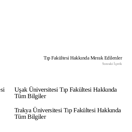
 Sınav Başvurusu Nasıl
Temel Tıp Bilimleri | 
r?
Branşları/Bölümleri Ne
Tıp Fakültesi Hakkında Merak Edilenler
Sonraki İçerik
si
Uşak Üniversitesi Tıp Fakültesi Hakkında
Tüm Bilgiler
Trakya Üniversitesi Tıp Fakültesi Hakkında
Tüm Bilgiler