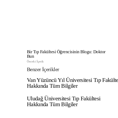
TıpDil
Yapılı
Bir Tıp Fakültesi Öğrencisinin Blogu: Doktor
Bun
Önceki İçerik
Benzer İçerikler
Van Yüzüncü Yıl Üniversitesi Tıp Fakülte
Hakkında Tüm Bilgiler
Uludağ Üniversitesi Tıp Fakültesi
Hakkında Tüm Bilgiler