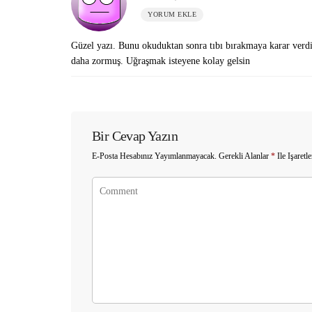
YORUM EKLE
Güzel yazı. Bunu okuduktan sonra tıbı bırakmaya karar verdi
daha zormuş. Uğraşmak isteyene kolay gelsin
Bir Cevap Yazın
E-Posta Hesabınız Yayımlanmayacak.
Gerekli Alanlar
*
Ile Işaretl