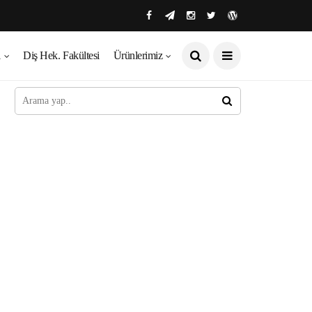
ı
Diş Hek. Fakültesi
Ürünlerimiz