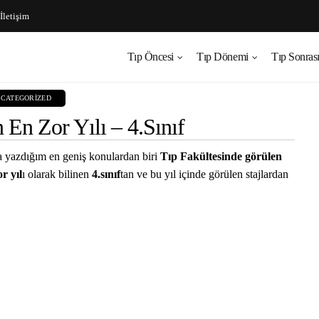
İletişim
Tıp Öncesi
Tıp Dönemi
Tıp Sonras
CATEGORIZED
 En Zor Yılı – 4.Sınıf
da yazdığım en geniş konulardan biri
Tıp Fakültesinde görülen
r yıl
ı olarak bilinen
4.sınıf
tan ve bu yıl içinde görülen stajlardan