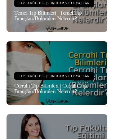
TIP FAKÜLTESI | SORULAR VE CEVAPLAR
Temel Tıp Bilimleri | Temel Tıp
Branşları/Bölümleri Nelerdir?
TIP FAKÜLTESI | SORULAR VE CEVAPLAR
Cerrahi Tıp Bilimleri | Cerrahi Tıp
Branşları/Bölümleri Nelerdir?