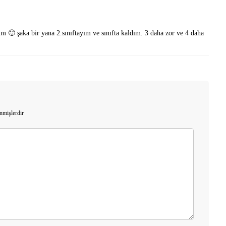
m 🙂 şaka bir yana 2.sınıftayım ve sınıfta kaldım. 3 daha zor ve 4 daha
enmişlerdir