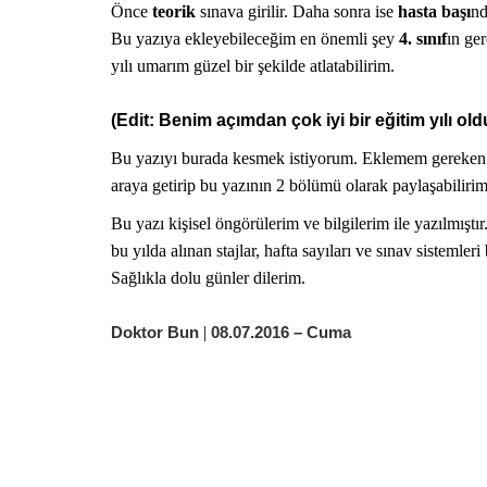
Önce
teorik
sınava girilir. Daha sonra ise
hasta başı
nd
Bu yazıya ekleyebileceğim en önemli şey
4. sınıf
ın ge
yılı umarım güzel bir şekilde atlatabilirim.
(Edit: Benim açımdan çok iyi bir eğitim yılı oldu
Bu yazıyı burada kesmek istiyorum. Eklemem gereken b
araya getirip bu yazının 2 bölümü olarak paylaşabilirim
NASIL Y
Bu yazı kişisel öngörülerim ve bilgilerim ile yazılmıştır
bu yılda alınan stajlar, hafta sayıları ve sınav sistemleri 
Sağlıkla dolu günler dilerim.
Doktor Bun
|
08.07.2016 – Cuma