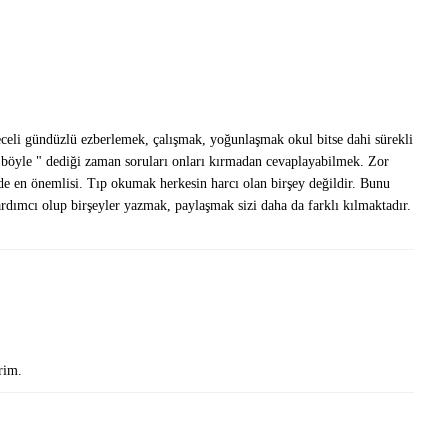
eceli gündüzlü ezberlemek, çalışmak, yoğunlaşmak okul bitse dahi sürekli
 böyle " dediği zaman soruları onları kırmadan cevaplayabilmek. Zor
de en önemlisi. Tıp okumak herkesin harcı olan birşey değildir. Bunu
ardımcı olup birşeyler yazmak, paylaşmak sizi daha da farklı kılmaktadır.
rim.