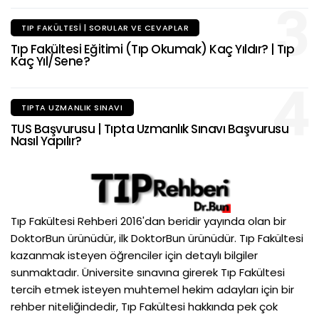
3
TIP FAKÜLTESI | SORULAR VE CEVAPLAR
Tıp Fakültesi Eğitimi (Tıp Okumak) Kaç Yıldır? | Tıp
Kaç Yıl/Sene?
4
TIPTA UZMANLIK SINAVI
TUS Başvurusu | Tıpta Uzmanlık Sınavı Başvurusu
Nasıl Yapılır?
Tıp Fakültesi Rehberi 2016'dan beridir yayında olan bir
DoktorBun ürünüdür, ilk DoktorBun ürünüdür. Tıp Fakültesi
kazanmak isteyen öğrenciler için detaylı bilgiler
sunmaktadır. Üniversite sınavına girerek Tıp Fakültesi
tercih etmek isteyen muhtemel hekim adayları için bir
rehber niteliğindedir, Tıp Fakültesi hakkında pek çok