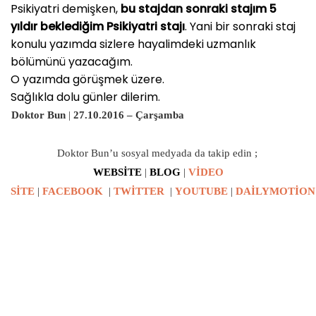
Psikiyatri demişken,
bu stajdan sonraki stajım 5
yıldır beklediğim Psikiyatri stajı
. Yani bir sonraki staj
konulu yazımda sizlere hayalimdeki uzmanlık
bölümünü yazacağım.
O yazımda görüşmek üzere.
Sağlıkla dolu günler dilerim.
Doktor Bun
|
27
.10.2016 – Çarşamba
Doktor Bun’u sosyal medyada da takip edin ;
WEBSİTE
|
BLOG
|
VİDEO
SİTE
|
FACEBOOK
|
TWİTTER
|
YOUTUBE
|
DAİLYMOTİON