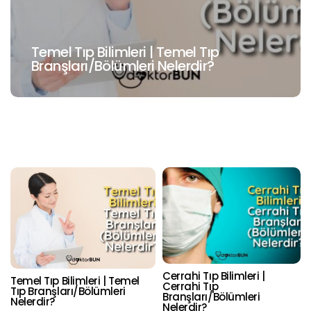
Cerrahi Tıp Bilimleri | Cerrahi Tıp
Branşları/Bölümleri Nelerdir?
Cerrahi Tıp Bilimleri |
Temel Tıp Bilimleri | Temel
Cerrahi Tıp
Tıp Branşları/Bölümleri
Branşları/Bölümleri
Nelerdir?
Nelerdir?