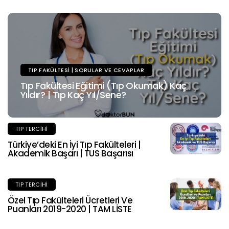
TIP FAKÜLTESI | SORULAR VE CEVAPLAR
Tıp Fakültesi Eğitimi (Tıp Okumak) Kaç
Yıldır? | Tıp Kaç Yıl/Sene?
TIP TERCIHI
Türkiye’deki En İyi Tıp Fakülteleri |
Akademik Başarı | TUS Başarısı
TIP TERCIHI
Özel Tıp Fakülteleri Ücretleri Ve
Puanları 2019-2020 | TAM LİSTE