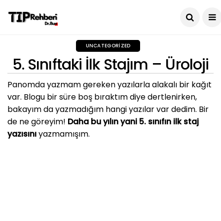
UNCATEGORIZED
5. Sınıftaki İlk Stajım – Üroloji
Panomda yazmam gereken yazılarla alakalı bir kağıt
var. Blogu bir süre boş bıraktım diye dertlenirken,
bakayım da yazmadığım hangi yazılar var dedim. Bir
de ne göreyim!
Daha bu yılın yani 5. sınıfın ilk staj
yazısını
yazmamışım.