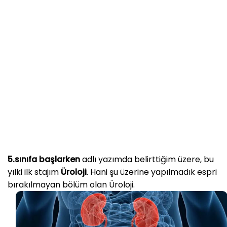
5.sınıfa başlarken
adlı yazımda belirttiğim üzere, bu
yılki ilk stajım
Üroloji
. Hani şu üzerine yapılmadık espri
bırakılmayan bölüm olan Üroloji.