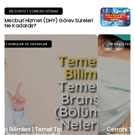
MEZUNIYET SONRASI DÖNEM
Mecburi Hizmet (DHY) Görev Süreleri
Ne Kadardır?
TIP FAKÜLTESI | SORULAR VE CEVAPLAR
Cerrahi Tıp Bilimleri | Cerrahi Tıp