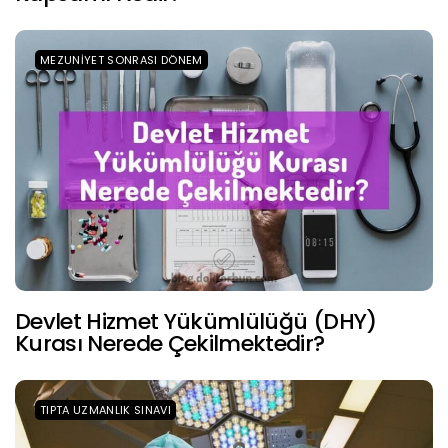
MEZUNIYET SONRASI DÖNEM
Devlet Hizmet Yükümlülüğü (DHY)
Kurası Nerede Çekilmektedir?
TIPTA UZMANLIK SINAVI