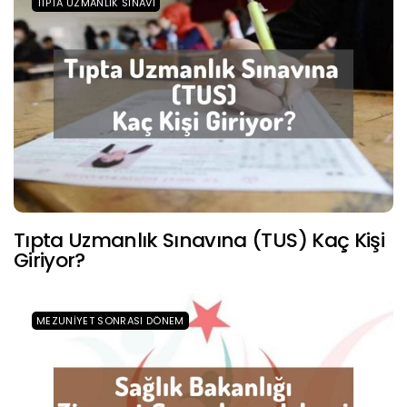
TIPTA UZMANLIK SINAVI
Tıpta Uzmanlık Sınavına (TUS) Kaç Kişi
Giriyor?
MEZUNIYET SONRASI DÖNEM