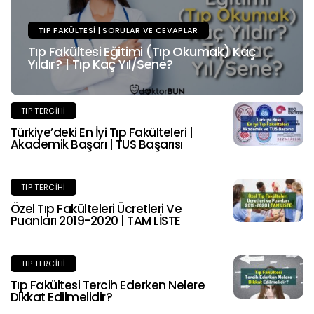
TIP FAKÜLTESI | SORULAR VE CEVAPLAR
Tıp Fakültesi Eğitimi (Tıp Okumak) Kaç
Yıldır? | Tıp Kaç Yıl/Sene?
TIP TERCIHI
Türkiye’deki En İyi Tıp Fakülteleri |
Akademik Başarı | TUS Başarısı
TIP TERCIHI
Özel Tıp Fakülteleri Ücretleri Ve
Puanları 2019-2020 | TAM LİSTE
TIP TERCIHI
Tıp Fakültesi Tercih Ederken Nelere
Dikkat Edilmelidir?