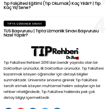
Tıp Fakültesi Eğitimi (Tıp Okumak) Kaç Yıldır? | Tıp
Kaç Yıl/Sene?
4
TIPTA UZMANLIK SINAVI
TUS Başvurusu | Tıpta Uzmanlık Sınavı Başvurusu
Nasıl Yapılır?
Tıp Fakültesi Rehberi 2016'dan beridir yayında olan bir
DoktorBun ürünüdür, ilk DoktorBun ürünüdür. Tıp Fakültesi
kazanmak isteyen öğrenciler için detaylı bilgiler
sunmaktadır. Üniversite sınavına girerek Tıp Fakültesi
tercih etmek isteyen muhtemel hekim adayları için bir
rehber niteliğindedir, Tıp Fakültesi hakkında pek çok
detay bilgiyi içermektedir.