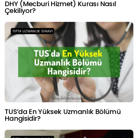
DHY (Mecburi Hizmet) Kurası Nasıl
Çekiliyor?
TIPTA UZMANLIK SINAVI
TUS’da En Yüksek Uzmanlık Bölümü
Hangisidir?