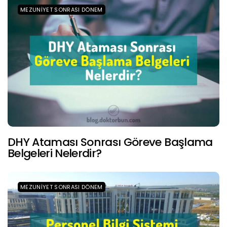
MEZUNIYET SONRASI DÖNEM
DHY Ataması Sonrası Göreve Başlama
Belgeleri Nelerdir?
MEZUNIYET SONRASI DÖNEM