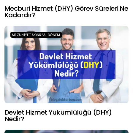
Mecburi Hizmet (DHY) Görev Süreleri Ne
Kadardır?
MEZUNIYET SONRASI DÖNEM
Devlet Hizmet Yükümlülüğü (DHY)
Nedir?