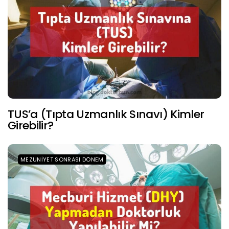
TUS’a (Tıpta Uzmanlık Sınavı) Kimler
Girebilir?
MEZUNIYET SONRASI DÖNEM