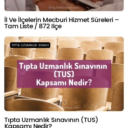
İl Ve İlçelerin Mecburi Hizmet Süreleri –
Tam Liste / 872 Ilçe
TIPTA UZMANLIK SINAVI
Tıpta Uzmanlık Sınavının (TUS)
Kapsamı Nedir?