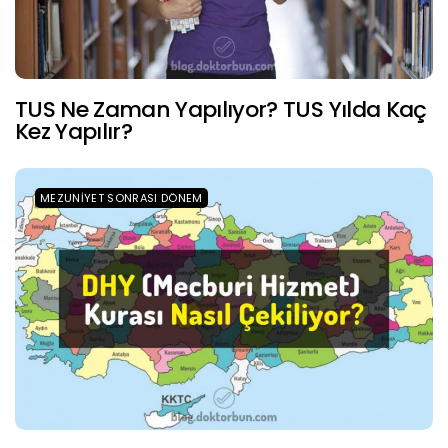
TUS Ne Zaman Yapılıyor? TUS Yılda Kaç
Kez Yapılır?
MEZUNIYET SONRASI DÖNEM