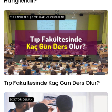
Hangileridir?
TIP FAKÜLTESI | SORULAR VE CEVAPLAR
Tıp Fakültesinde Kaç Gün Ders Olur?
DOKTOR OLMAK