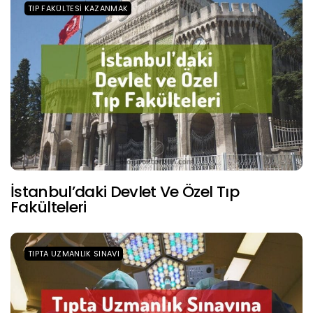
TIP FAKÜLTESI KAZANMAK
İstanbul’daki Devlet Ve Özel Tıp
Fakülteleri
TIPTA UZMANLIK SINAVI