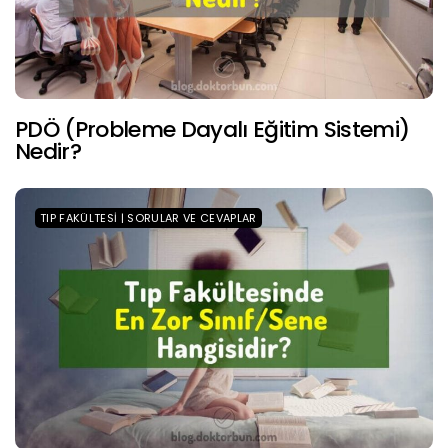
PDÖ (Probleme Dayalı Eğitim Sistemi)
Nedir?
TIP FAKÜLTESI | SORULAR VE CEVAPLAR