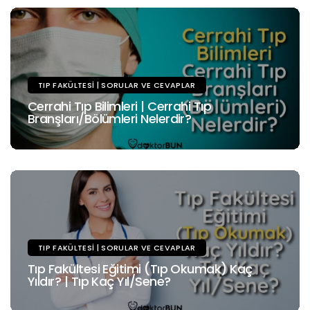
TIP FAKÜLTESI | SORULAR VE CEVAPLAR
Cerrahi Tıp Bilimleri | Cerrahi Tıp
Branşları/Bölümleri Nelerdir?
TIP FAKÜLTESI | SORULAR VE CEVAPLAR
Tıp Fakültesi Eğitimi (Tıp Okumak) Kaç
Yıldır? | Tıp Kaç Yıl/Sene?