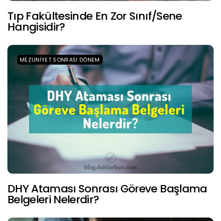
Tıp Fakültesinde En Zor Sınıf/Sene
Hangisidir?
MEZUNIYET SONRASI DÖNEM
DHY Ataması Sonrası Göreve Başlama
Belgeleri Nelerdir?