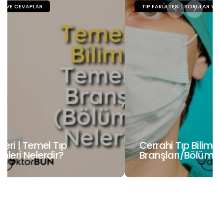
TIP FAKÜLTESI | SORULAR VE CEVAPLAR
Cerrahi Tıp Bilimleri | Cerrahi Tıp
Branşları/Bölümleri Nelerdir?