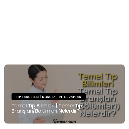
TIP FAKÜLTESI | SORULAR VE CEVAPLAR
Temel Tıp Bilimleri | Temel Tıp
Branşları/Bölümleri Nelerdir?