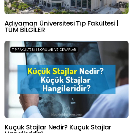
Adıyaman Üniversitesi Tıp Fakültesi |
TÜM BİLGİLER
TIP FAKÜLTESI | SORULAR VE CEVAPLAR
Küçük Stajlar Nedir? Küçük Stajlar