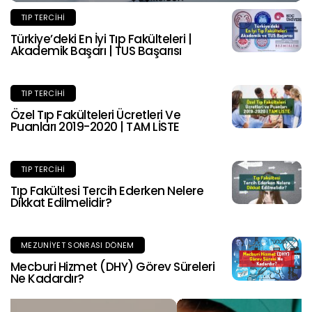
TIP TERCIHI
Türkiye’deki En İyi Tıp Fakülteleri |
Akademik Başarı | TUS Başarısı
TIP TERCIHI
Özel Tıp Fakülteleri Ücretleri Ve
Puanları 2019-2020 | TAM LİSTE
TIP TERCIHI
Tıp Fakültesi Tercih Ederken Nelere
Dikkat Edilmelidir?
MEZUNIYET SONRASI DÖNEM
Mecburi Hizmet (DHY) Görev Süreleri
Ne Kadardır?