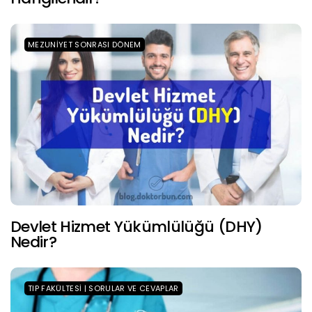
MEZUNIYET SONRASI DÖNEM
Devlet Hizmet Yükümlülüğü (DHY)
Nedir?
TIP FAKÜLTESI | SORULAR VE CEVAPLAR