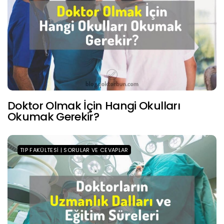
Doktor Olmak İçin Hangi Okulları
Okumak Gerekir?
TIP FAKÜLTESI | SORULAR VE CEVAPLAR