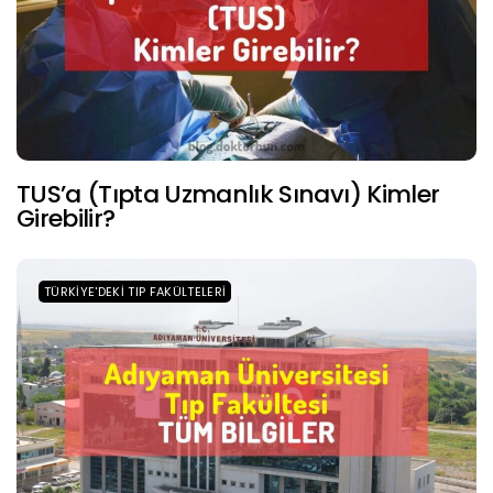
TUS’a (Tıpta Uzmanlık Sınavı) Kimler
Girebilir?
TÜRKIYE'DEKI TIP FAKÜLTELERI