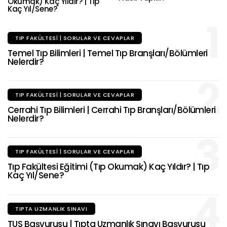
Okumak) Kaç Yıldır? | Tıp
Kaç Yıl/Sene?
1
TIP FAKÜLTESI | SORULAR VE CEVAPLAR
Temel Tıp Bilimleri | Temel Tıp Branşları/Bölümleri
Nelerdir?
2
TIP FAKÜLTESI | SORULAR VE CEVAPLAR
Cerrahi Tıp Bilimleri | Cerrahi Tıp Branşları/Bölümleri
Nelerdir?
3
TIP FAKÜLTESI | SORULAR VE CEVAPLAR
Tıp Fakültesi Eğitimi (Tıp Okumak) Kaç Yıldır? | Tıp
Kaç Yıl/Sene?
4
TIPTA UZMANLIK SINAVI
TUS Başvurusu | Tıpta Uzmanlık Sınavı Başvurusu