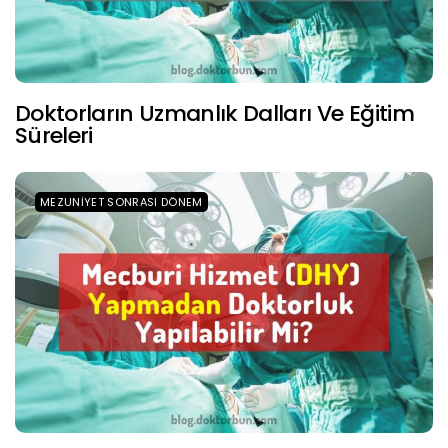
Doktorların Uzmanlık Dalları Ve Eğitim
Süreleri
MEZUNIYET SONRASI DÖNEM