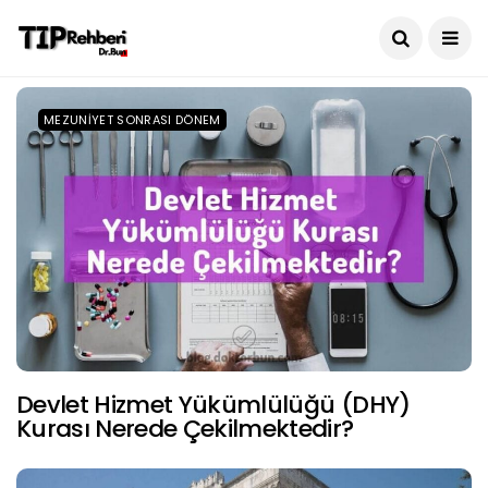
MEZUNIYET SONRASI DÖNEM
Devlet Hizmet Yükümlülüğü (DHY)
Kurası Nerede Çekilmektedir?