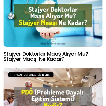
Stajyer Doktorlar Maaş Alıyor Mu?
Stajyer Maaşı Ne Kadar?
TIP FAKÜLTESI SINAV SISTEMLERI