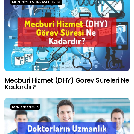
MEZUNIYET SONRASI DÖNEM
Mecburi Hizmet (DHY) Görev Süreleri Ne
Kadardır?
DOKTOR OLMAK