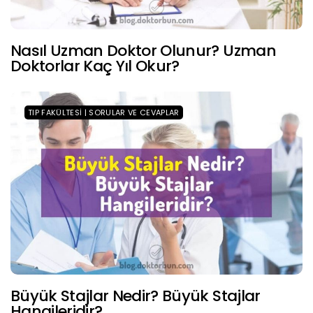
Nasıl Uzman Doktor Olunur? Uzman
Doktorlar Kaç Yıl Okur?
TIP FAKÜLTESI | SORULAR VE CEVAPLAR
Büyük Stajlar Nedir? Büyük Stajlar
Hangileridir?