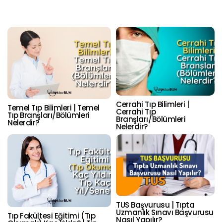
Cerrahi Tıp Bilimleri |
Temel Tıp Bilimleri | Temel
Cerrahi Tıp
Tıp Branşları/Bölümleri
Branşları/Bölümleri
Nelerdir?
Nelerdir?
TUS Başvurusu | Tıpta
Uzmanlık Sınavı Başvurusu
Tıp Fakültesi Eğitimi (Tıp
Nasıl Yapılır?